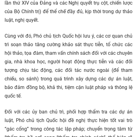
lần thứ XIV của Đảng và các Nghị quyết trụ cột, chiến lược
của Bộ Chính trị) để thể chế đầy đủ, kịp thời trong dự thảo
luật, nghị quyết.
Cùng với đó, Phó chủ tịch Quốc hội lưu ý, các cơ quan chủ
trì soạn thảo tăng cường khảo sát thực tiễn, tổ chức các
hội thảo, tọa đàm, tham vấn chính sách đối với các chuyên
gia, nhà khoa học, người hoạt động thực tiễn và các đối
tượng chịu tác động, các đối tác nước ngoài (để tham
chiếu, so sánh) trong quá trình xây dựng các dự án luật,
bảo đảm đồng bộ, khả thi, tiệm cận luật pháp và thông lệ
quốc tế.
Đối với các ủy ban chủ trì, phối hợp thẩm tra các dự án
luật, Phó chủ tịch Quốc hội đề nghị thực hiện tốt vai trò
“gác cổng” trong công tác lập pháp; chuyển trọng tâm từ