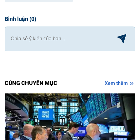
Bình luận
(
0
)
CÙNG CHUYÊN MỤC
Xem thêm