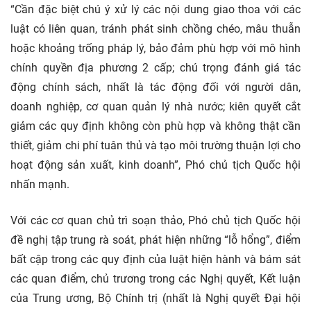
“Cần đặc biệt chú ý xử lý các nội dung giao thoa với các
luật có liên quan, tránh phát sinh chồng chéo, mâu thuẫn
hoặc khoảng trống pháp lý, bảo đảm phù hợp với mô hình
chính quyền địa phương 2 cấp; chú trọng đánh giá tác
động chính sách, nhất là tác động đối với người dân,
doanh nghiệp, cơ quan quản lý nhà nước; kiên quyết cắt
giảm các quy định không còn phù hợp và không thật cần
thiết, giảm chi phí tuân thủ và tạo môi trường thuận lợi cho
hoạt động sản xuất, kinh doanh”, Phó chủ tịch Quốc hội
nhấn mạnh.
Với các cơ quan chủ trì soạn thảo, Phó chủ tịch Quốc hội
đề nghị tập trung rà soát, phát hiện những “lỗ hổng”, điểm
bất cập trong các quy định của luật hiện hành và bám sát
các quan điểm, chủ trương trong các Nghị quyết, Kết luận
của Trung ương, Bộ Chính trị (nhất là Nghị quyết Đại hội