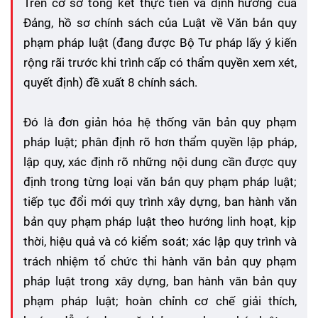
Trên cơ sở tổng kết thực tiễn và định hướng của
Đảng, hồ sơ chính sách của Luật về Văn bản quy
phạm pháp luật (đang được Bộ Tư pháp lấy ý kiến
rộng rãi trước khi trình cấp có thẩm quyền xem xét,
quyết định) đề xuất 8 chính sách.
Đó là đơn giản hóa hệ thống văn bản quy phạm
pháp luật; phân định rõ hơn thẩm quyền lập pháp,
lập quy, xác định rõ những nội dung cần được quy
định trong từng loại văn bản quy phạm pháp luật;
tiếp tục đổi mới quy trình xây dựng, ban hành văn
bản quy phạm pháp luật theo hướng linh hoạt, kịp
thời, hiệu quả và có kiểm soát; xác lập quy trình và
trách nhiệm tổ chức thi hành văn bản quy phạm
pháp luật trong xây dựng, ban hành văn bản quy
phạm pháp luật; hoàn chỉnh cơ chế giải thích,