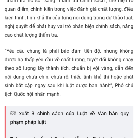
“thẩm tra hồ sơ” sang “thẩm tra chính sách”, thể hiện rõ
quan điểm, chính kiến trong việc đánh giá chất lượng, điều
kiện trình, tính khả thi của từng nội dung trong dự thảo luật,
nghị quyết để phát huy vai trò phản biện chính sách, nâng
cao chất lượng thẩm tra.
“Yêu cầu chung là phải bảo đảm tiến độ, nhưng không
được hạ thấp yêu cầu về chất lượng, tuyệt đối không chạy
theo số lượng lấy thành tích, chuẩn bị vội vàng, dẫn đến
nội dung chưa chín, chưa rõ, thiếu tính khả thi hoặc phát
sinh bất cập ngay sau khi luật được ban hành”, Phó chủ
tịch Quốc hội nhấn mạnh.
Đề xuất 8 chính sách của Luật về Văn bản quy
phạm pháp luật