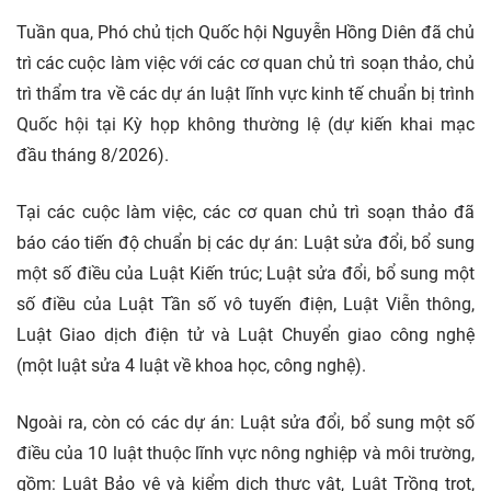
Tuần qua, Phó chủ tịch Quốc hội Nguyễn Hồng Diên đã chủ
trì các cuộc làm việc với các cơ quan chủ trì soạn thảo, chủ
trì thẩm tra về các dự án luật lĩnh vực kinh tế chuẩn bị trình
Quốc hội tại Kỳ họp không thường lệ (dự kiến khai mạc
đầu tháng 8/2026).
Tại các cuộc làm việc, các cơ quan chủ trì soạn thảo đã
báo cáo tiến độ chuẩn bị các dự án: Luật sửa đổi, bổ sung
một số điều của Luật Kiến trúc; Luật sửa đổi, bổ sung một
số điều của Luật Tần số vô tuyến điện, Luật Viễn thông,
Luật Giao dịch điện tử và Luật Chuyển giao công nghệ
(một luật sửa 4 luật về khoa học, công nghệ).
Ngoài ra, còn có các dự án: Luật sửa đổi, bổ sung một số
điều của 10 luật thuộc lĩnh vực nông nghiệp và môi trường,
gồm: Luật Bảo vệ và kiểm dịch thực vật, Luật Trồng trọt,