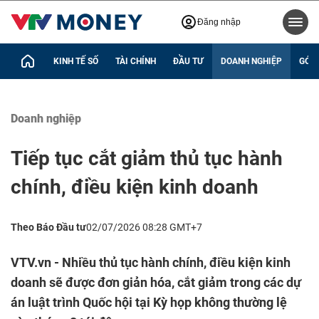
Đăng nhập
KINH TẾ SỐ
TÀI CHÍNH
ĐẦU TƯ
DOANH NGHIỆP
GÓC 
Doanh nghiệp
Tiếp tục cắt giảm thủ tục hành
chính, điều kiện kinh doanh
Theo Báo Đầu tư
02/07/2026 08:28 GMT+7
VTV.vn - Nhiều thủ tục hành chính, điều kiện kinh
doanh sẽ được đơn giản hóa, cắt giảm trong các dự
án luật trình Quốc hội tại Kỳ họp không thường lệ