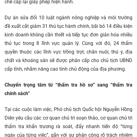
chế cấp lại giấy phép hiện hành.
Dự án sửa đổi 10 luật ngành nông nghiệp và môi trường
đề xuất cắt giảm 31 thủ tục hành chính, bãi bỏ 14 điều kiện
kinh doanh không cần thiết và tiếp tục đơn giản hóa nhiều
thủ tục trong 8 lĩnh vực quản lý. Cùng với đó, 24 thẩm
quyền thuộc các lĩnh vực trồng trọt, chăn nuôi, thú y, địa
chất và khoáng sản sẽ được phân cấp cho chủ tịch UBND
cấp tỉnh, nhằm nâng cao tính chủ động của địa phương.
Chuyển trọng tâm từ “thẩm tra hồ sơ” sang “thẩm tra
chính sách”
Tại các cuộc làm việc, Phó chủ tịch Quốc hội Nguyễn Hồng
Diên yêu cầu các cơ quan chủ trì soạn thảo, cơ quan chủ trì
thẩm tra khẩn trương rà soát, đẩy nhanh tiến độ “từng
ngày của từng việc”, gắn với sự phân công rõ trách nhiệm