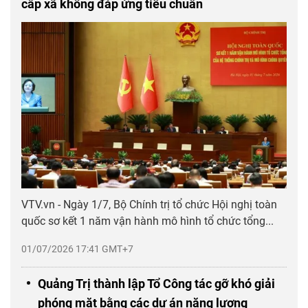
cấp xã không đáp ứng tiêu chuẩn
VTV.vn - Ngày 1/7, Bộ Chính trị tổ chức Hội nghị toàn
quốc sơ kết 1 năm vận hành mô hình tổ chức tổng...
01/07/2026 17:41 GMT+7
Quảng Trị thành lập Tổ Công tác gỡ khó giải
phóng mặt bằng các dự án năng lượng