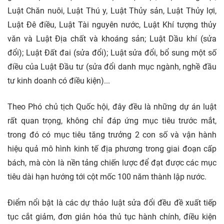
Luật Chăn nuôi, Luật Thú y, Luật Thủy sản, Luật Thủy lợi,
Luật Đê điều, Luật Tài nguyên nước, Luật Khí tượng thủy
văn và Luật Địa chất và khoáng sản; Luật Dầu khí (sửa
đổi); Luật Đất đai (sửa đổi); Luật sửa đổi, bổ sung một số
điều của Luật Đầu tư (sửa đổi danh mục ngành, nghề đầu
tư kinh doanh có điều kiện)...
Theo Phó chủ tịch Quốc hội, đây đều là những dự án luật
rất quan trọng, không chỉ đáp ứng mục tiêu trước mắt,
trong đó có mục tiêu tăng trưởng 2 con số và vận hành
hiệu quả mô hình kinh tế địa phương trong giai đoạn cấp
bách, mà còn là nền tảng chiến lược để đạt được các mục
tiêu dài hạn hướng tới cột mốc 100 năm thành lập nước.
Điểm nổi bật là các dự thảo luật sửa đổi đều đề xuất tiếp
tục cắt giảm, đơn giản hóa thủ tục hành chính, điều kiện