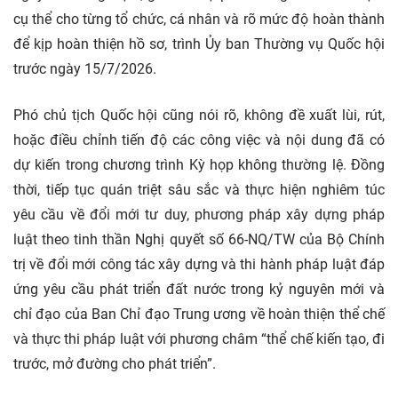
cụ thể cho từng tổ chức, cá nhân và rõ mức độ hoàn thành
để kịp hoàn thiện hồ sơ, trình Ủy ban Thường vụ Quốc hội
trước ngày 15/7/2026.
Phó chủ tịch Quốc hội cũng nói rõ, không đề xuất lùi, rút,
hoặc điều chỉnh tiến độ các công việc và nội dung đã có
dự kiến trong chương trình Kỳ họp không thường lệ. Đồng
thời, tiếp tục quán triệt sâu sắc và thực hiện nghiêm túc
yêu cầu về đổi mới tư duy, phương pháp xây dựng pháp
luật theo tinh thần Nghị quyết số 66-NQ/TW của Bộ Chính
trị về đổi mới công tác xây dựng và thi hành pháp luật đáp
ứng yêu cầu phát triển đất nước trong kỷ nguyên mới và
chỉ đạo của Ban Chỉ đạo Trung ương về hoàn thiện thể chế
và thực thi pháp luật với phương châm “thể chế kiến tạo, đi
trước, mở đường cho phát triển”.