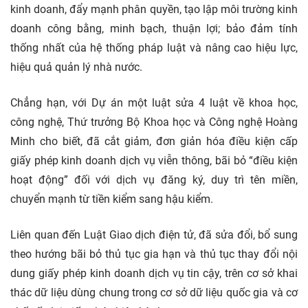
kinh doanh, đẩy mạnh phân quyền, tạo lập môi trường kinh
doanh công bằng, minh bạch, thuận lợi; bảo đảm tính
thống nhất của hệ thống pháp luật và nâng cao hiệu lực,
hiệu quả quản lý nhà nước.
Chẳng hạn, với Dự án một luật sửa 4 luật về khoa học,
công nghệ, Thứ trưởng Bộ Khoa học và Công nghệ Hoàng
Minh cho biết, đã cắt giảm, đơn giản hóa điều kiện cấp
giấy phép kinh doanh dịch vụ viễn thông, bãi bỏ “điều kiện
hoạt động” đối với dịch vụ đăng ký, duy trì tên miền,
chuyển mạnh từ tiền kiểm sang hậu kiểm.
Liên quan đến Luật Giao dịch điện tử, đã sửa đổi, bổ sung
theo hướng bãi bỏ thủ tục gia hạn và thủ tục thay đổi nội
dung giấy phép kinh doanh dịch vụ tin cậy, trên cơ sở khai
thác dữ liệu dùng chung trong cơ sở dữ liệu quốc gia và cơ