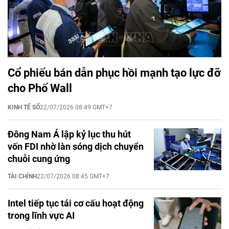
Cổ phiếu bán dẫn phục hồi mạnh tạo lực đỡ
cho Phố Wall
KINH TẾ SỐ
22/07/2026 08:49 GMT+7
Đông Nam Á lập kỷ lục thu hút
vốn FDI nhờ làn sóng dịch chuyển
chuỗi cung ứng
TÀI CHÍNH
22/07/2026 08:45 GMT+7
Intel tiếp tục tái cơ cấu hoạt động
trong lĩnh vực AI