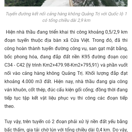
Tuyến đường kết nối cảng hàng không Quảng Trị với Quốc lộ 1
có tổng chiều dài 2,9 km
Hiện nhà thầu đang triển khai thi công khoảng 0,5/2,9 km
đoạn tuyến thuộc địa bàn xã Cửa Việt. Trong đó, đã thi
công hoàn thành tuyến đường công vụ, san gạt mặt bằng,
bốc phong hóa, đang đắp đất nền K95 đường đoạn cọc
C34 - C42 (lý trình Km2+479.98-Km2+795,91) và phần vuốt
nối vào cảng hàng không Quảng Trị. Khối lượng đắp đạt
khoảng 4.000 m3 đất. Hiện nay, nhà thầu đang gia công
ván khuôn, cốt thép, đúc cấu kiện gối cống; đồng thời đang
tiếp tục tập kết vật liệu phục vụ thi công các đoạn tiếp
theo.
Tuy vậy, trên tuyến có 2 đoạn phải xử lý nền đất yếu bằng
bấc thấm, gia tải chờ lún với tổng chiều dài 0,4 km. Do vậy,