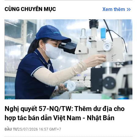
CÙNG CHUYÊN MỤC
Xem thêm
Nghị quyết 57-NQ/TW: Thêm dư địa cho
hợp tác bán dẫn Việt Nam - Nhật Bản
ĐẦU TƯ
25/07/2026 16:57 GMT+7