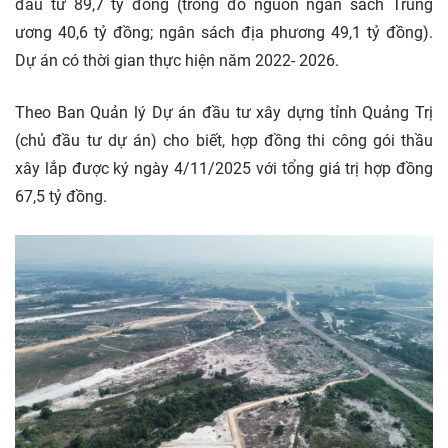
đầu tư 89,7 tỷ đồng (trong đó nguồn ngân sách Trung
ương 40,6 tỷ đồng; ngân sách địa phương 49,1 tỷ đồng).
Dự án có thời gian thực hiện năm 2022- 2026.
Theo Ban Quản lý Dự án đầu tư xây dựng tỉnh Quảng Trị
(chủ đầu tư dự án) cho biết, hợp đồng thi công gói thầu
xây lắp được ký ngày 4/11/2025 với tổng giá trị hợp đồng
67,5 tỷ đồng.