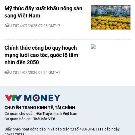
Mỹ thúc đẩy xuất khẩu nông sản
sang Việt Nam
ĐẦU TƯ
24/07/2026 07:25 GMT+7
Chính thức công bố quy hoạch
mạng lưới cao tốc, quốc lộ tầm
nhìn đến 2050
ĐẦU TƯ
24/07/2026 07:24 GMT+7
CHUYÊN TRANG KINH TẾ, TÀI CHÍNH
Cơ quan chủ quản:
Đài Truyền hình Việt Nam
Cơ quan báo chí:
Thời báo VTV
Giấy phép hoạt động báo in và báo điện tử số 483/GP-BTTTT cấp ngày
29/12/2023