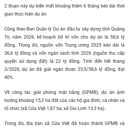
2 đoạn này dự kiến mất khoảng thêm 6 tháng kéo dài thời
gian thực hiện dự án.
Cũng theo Ban Quản lý Dự án đầu tư xây dựng tỉnh Quảng
Trị, năm 2026, kế hoạch bố trí vốn cho dự án là 58,6 tỷ
đồng. Trong đó, nguồn vốn Trung ương 2025 kéo dài là
36,6 tỷ đồng và vốn ngân sách tỉnh 2026 (nguồn thu cấp
quyền sử dụng đất) là 22 tỷ đồng. Tính đến hết tháng
3/2026, dự án đã giải ngân được 23,5/58,6 tỷ đồng, đạt
40%.
Về công tác giải phóng mặt bằng (GPMB), dự án ảnh
hưởng khoảng 15,2 ha đất của các hộ gia đình, cá nhân và
tổ chức (xã Cửa Việt 1,87 ha; xã Gio Linh 13,3 ha).
Trong đó, địa bàn xã Cửa Việt đã hoàn thành GPMB và