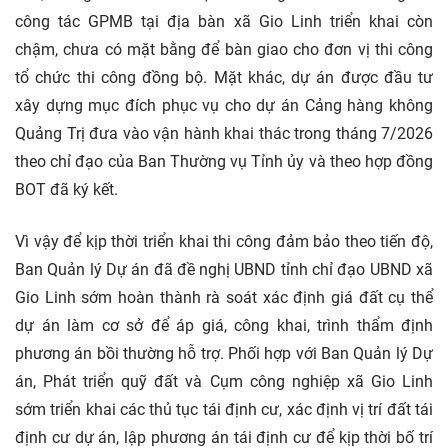
công tác GPMB tại địa bàn xã Gio Linh triển khai còn
chậm, chưa có mặt bằng để bàn giao cho đơn vị thi công
tổ chức thi công đồng bộ. Mặt khác, dự án được đầu tư
xây dựng mục đích phục vụ cho dự án Cảng hàng không
Quảng Trị đưa vào vận hành khai thác trong tháng 7/2026
theo chỉ đạo của Ban Thường vụ Tỉnh ủy và theo hợp đồng
BOT đã ký kết.
Vì vậy để kịp thời triển khai thi công đảm bảo theo tiến độ,
Ban Quản lý Dự án đã đề nghị UBND tỉnh chỉ đạo UBND xã
Gio Linh sớm hoàn thành rà soát xác định giá đất cụ thể
dự án làm cơ sở để áp giá, công khai, trình thẩm định
phương án bồi thường hỗ trợ. Phối hợp với Ban Quản lý Dự
án, Phát triển quỹ đất và Cụm công nghiệp xã Gio Linh
sớm triển khai các thủ tục tái định cư, xác định vị trí đất tái
định cư dự án, lập phương án tái định cư để kịp thời bố trí