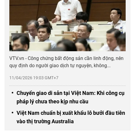
VTV.vn - Công chứng bất động sản cần linh động, nên
quy định do người giao dịch tự nguyện, không...
11/04/2026 19:03 GMT+7
Chuyển giao di sản tại Việt Nam: Khi công cụ
pháp lý chưa theo kịp nhu cầu
Việt Nam chuẩn bị xuất khẩu lô bưởi đầu tiên
vào thị trường Australia