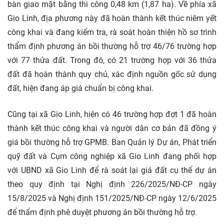
bàn giao mặt bằng thi công 0,48 km (1,87 ha). Về phía xã
Gio Linh, địa phương này đã hoàn thành kết thúc niêm yết
công khai và đang kiểm tra, rà soát hoàn thiện hồ sơ trình
thẩm định phương án bồi thường hỗ trợ 46/76 trường hợp
với 77 thửa đất. Trong đó, có 21 trường hợp với 36 thửa
đất đã hoàn thành quy chủ, xác định nguồn gốc sử dụng
đất, hiện đang áp giá chuẩn bị công khai.
Cũng tại xã Gio Linh, hiện có 46 trường hợp đợt 1 đã hoàn
thành kết thúc công khai và người dân cơ bản đã đồng ý
giá bồi thường hỗ trợ GPMB. Ban Quản lý Dự án, Phát triển
quỹ đất và Cụm công nghiệp xã Gio Linh đang phối hợp
với UBND xã Gio Linh để rà soát lại giá đất cụ thể dự án
theo quy định tại Nghị định 226/2025/NĐ-CP ngày
15/8/2025 và Nghị định 151/2025/NĐ-CP ngày 12/6/2025
để thẩm định phê duyệt phương án bồi thường hỗ trợ.