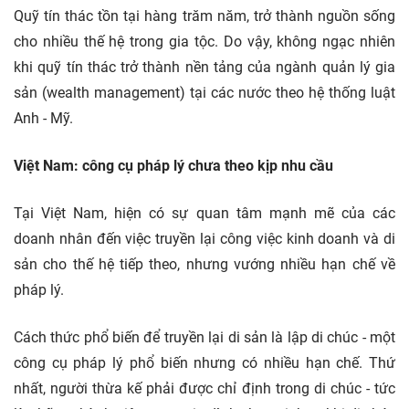
Quỹ tín thác tồn tại hàng trăm năm, trở thành nguồn sống
cho nhiều thế hệ trong gia tộc. Do vậy, không ngạc nhiên
khi quỹ tín thác trở thành nền tảng của ngành quản lý gia
sản (wealth management) tại các nước theo hệ thống luật
Anh - Mỹ.
Việt Nam: công cụ pháp lý chưa theo kịp nhu cầu
Tại Việt Nam, hiện có sự quan tâm mạnh mẽ của các
doanh nhân đến việc truyền lại công việc kinh doanh và di
sản cho thế hệ tiếp theo, nhưng vướng nhiều hạn chế về
pháp lý.
Cách thức phổ biến để truyền lại di sản là lập di chúc - một
công cụ pháp lý phổ biến nhưng có nhiều hạn chế. Thứ
nhất, người thừa kế phải được chỉ định trong di chúc - tức