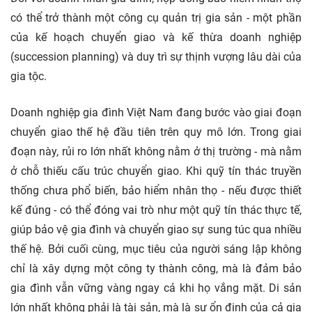
có thể trở thành một công cụ quản trị gia sản - một phần
của kế hoạch chuyển giao và kế thừa doanh nghiệp
(succession planning) và duy trì sự thịnh vượng lâu dài của
gia tộc.
Doanh nghiệp gia đình Việt Nam đang bước vào giai đoạn
chuyển giao thế hệ đầu tiên trên quy mô lớn. Trong giai
đoạn này, rủi ro lớn nhất không nằm ở thị trường - mà nằm
ở chỗ thiếu cấu trúc chuyển giao. Khi quỹ tín thác truyền
thống chưa phổ biến, bảo hiểm nhân thọ - nếu được thiết
kế đúng - có thể đóng vai trò như một quỹ tín thác thực tế,
giúp bảo vệ gia đình và chuyển giao sự sung túc qua nhiều
thế hệ. Bởi cuối cùng, mục tiêu của người sáng lập không
chỉ là xây dựng một công ty thành công, mà là đảm bảo
gia đình vẫn vững vàng ngay cả khi họ vắng mặt. Di sản
lớn nhất không phải là tài sản, mà là sự ổn định của cả gia