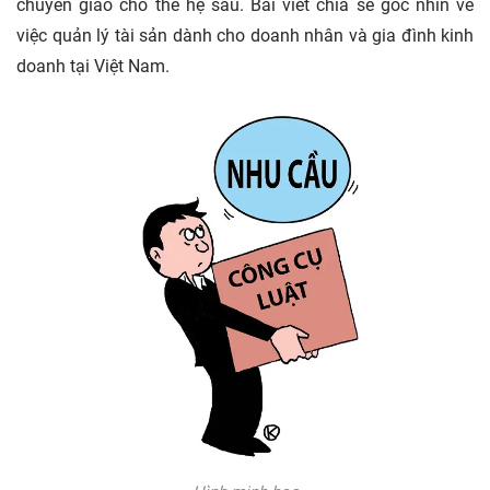
chuyển giao cho thế hệ sau. Bài viết chia sẻ góc nhìn về
việc quản lý tài sản dành cho doanh nhân và gia đình kinh
doanh tại Việt Nam.