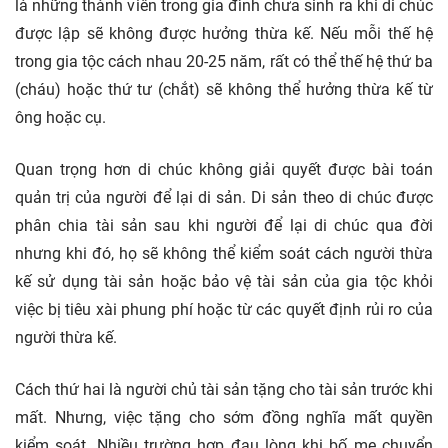
là những thành viên trong gia đình chưa sinh ra khi di chúc
được lập sẽ không được hưởng thừa kế. Nếu mỗi thế hệ
trong gia tộc cách nhau 20-25 năm, rất có thể thế hệ thứ ba
(cháu) hoặc thứ tư (chắt) sẽ không thể hưởng thừa kế từ
ông hoặc cụ.
Quan trọng hơn di chúc không giải quyết được bài toán
quản trị của người để lại di sản. Di sản theo di chúc được
phân chia tài sản sau khi người để lại di chúc qua đời
nhưng khi đó, họ sẽ không thể kiểm soát cách người thừa
kế sử dụng tài sản hoặc bảo vệ tài sản của gia tộc khỏi
việc bị tiêu xài phung phí hoặc từ các quyết định rủi ro của
người thừa kế.
Cách thứ hai là người chủ tài sản tặng cho tài sản trước khi
mất. Nhưng, việc tặng cho sớm đồng nghĩa mất quyền
kiểm soát. Nhiều trường hợp đau lòng khi bố mẹ chuyển