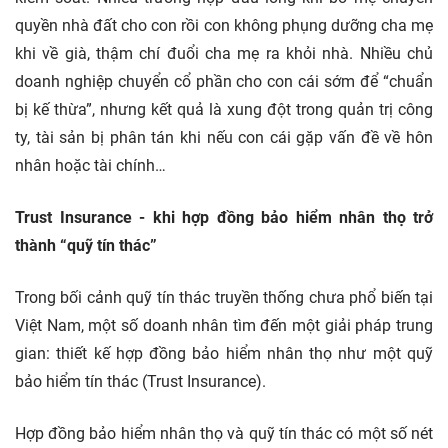
quyền nhà đất cho con rồi con không phụng dưỡng cha mẹ
khi về già, thậm chí đuổi cha mẹ ra khỏi nhà. Nhiều chủ
doanh nghiệp chuyển cổ phần cho con cái sớm để “chuẩn
bị kế thừa”, nhưng kết quả là xung đột trong quản trị công
ty, tài sản bị phân tán khi nếu con cái gặp vấn đề về hôn
nhân hoặc tài chính…
Trust Insurance - khi hợp đồng bảo hiểm nhân thọ trở
thành “quỹ tín thác”
Trong bối cảnh quỹ tín thác truyền thống chưa phổ biến tại
Việt Nam, một số doanh nhân tìm đến một giải pháp trung
gian: thiết kế hợp đồng bảo hiểm nhân thọ như một quỹ
bảo hiểm tín thác (Trust Insurance).
Hợp đồng bảo hiểm nhân thọ và quỹ tín thác có một số nét