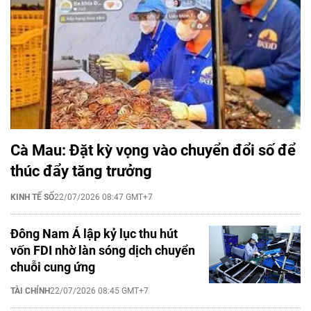
Cà Mau: Đặt kỳ vọng vào chuyển đổi số để
thúc đẩy tăng trưởng
KINH TẾ SỐ
22/07/2026 08:47 GMT+7
Đông Nam Á lập kỷ lục thu hút
vốn FDI nhờ làn sóng dịch chuyển
chuỗi cung ứng
TÀI CHÍNH
22/07/2026 08:45 GMT+7