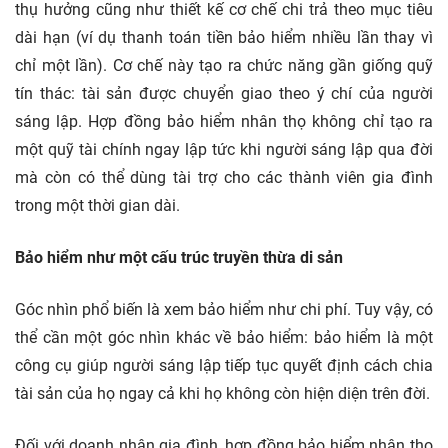
thụ hưởng cũng như thiết kế cơ chế chi trả theo mục tiêu
dài hạn (ví dụ thanh toán tiền bảo hiểm nhiều lần thay vì
chỉ một lần). Cơ chế này tạo ra chức năng gần giống quỹ
tín thác: tài sản được chuyển giao theo ý chí của người
sáng lập. Hợp đồng bảo hiểm nhân thọ không chỉ tạo ra
một quỹ tài chính ngay lập tức khi người sáng lập qua đời
mà còn có thể dùng tài trợ cho các thành viên gia đình
trong một thời gian dài.
Bảo hiểm như một cấu trúc truyền thừa di sản
Góc nhìn phổ biến là xem bảo hiểm như chi phí. Tuy vậy, có
thể cần một góc nhìn khác về bảo hiểm: bảo hiểm là một
công cụ giúp người sáng lập tiếp tục quyết định cách chia
tài sản của họ ngay cả khi họ không còn hiện diện trên đời.
Đối với doanh nhân gia đình, hợp đồng bảo hiểm nhân thọ