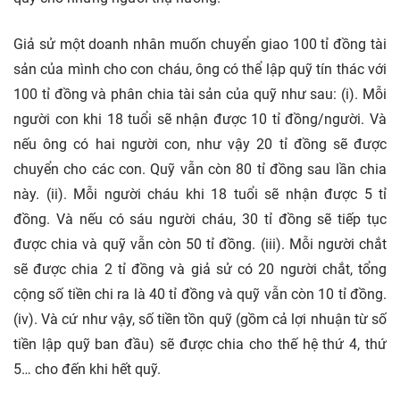
Giả sử một doanh nhân muốn chuyển giao 100 tỉ đồng tài
sản của mình cho con cháu, ông có thể lập quỹ tín thác với
100 tỉ đồng và phân chia tài sản của quỹ như sau: (i). Mỗi
người con khi 18 tuổi sẽ nhận được 10 tỉ đồng/người. Và
nếu ông có hai người con, như vậy 20 tỉ đồng sẽ được
chuyển cho các con. Quỹ vẫn còn 80 tỉ đồng sau lần chia
này. (ii). Mỗi người cháu khi 18 tuổi sẽ nhận được 5 tỉ
đồng. Và nếu có sáu người cháu, 30 tỉ đồng sẽ tiếp tục
được chia và quỹ vẫn còn 50 tỉ đồng. (iii). Mỗi người chắt
sẽ được chia 2 tỉ đồng và giả sử có 20 người chắt, tổng
cộng số tiền chi ra là 40 tỉ đồng và quỹ vẫn còn 10 tỉ đồng.
(iv). Và cứ như vậy, số tiền tồn quỹ (gồm cả lợi nhuận từ số
tiền lập quỹ ban đầu) sẽ được chia cho thế hệ thứ 4, thứ
5… cho đến khi hết quỹ.