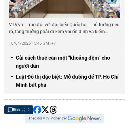
VTV.vn - Trao đổi với đại biểu Quốc hội, Thủ tướng nêu
rõ, tăng trưởng phải đi kèm với ổn định và kiểm...
10/04/2026 15:45 GMT+7
Cải cách thuế cần một "khoảng đệm" cho
người dân
Luật Đô thị đặc biệt: Mở đường để TP. Hồ Chí
Minh bứt phá
Bình luận
0
Theo dõi VTV Money trên