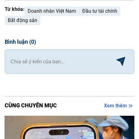
Từ khóa:
Doanh nhân Việt Nam
Đầu tư tài chính
Bất động sản
Bình luận
(
0
)
CÙNG CHUYÊN MỤC
Xem thêm