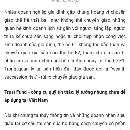
Hình minh họa
Nhiều doanh nghiệp gia đình gặp khủng hoảng vì chuyển
giao thế hệ thất bại, như không thể chuyển giao những
quan hệ kinh doanh lịch sử gắn với người sáng lập, người
thừa kế chưa sẵn sàng hoặc từ chối tiếp nhận công việc
kinh doanh của gia đình, thế hệ F1 không thể bảo toàn và
chuyển giao gia sản cho thế hệ F2, thậm chí gia sản bị
phân tán vì tranh chấp nội bộ gia đình ngay tại thế hệ F1.
Trong quản lý tài sản hiện đại, đây được gọi là “wealth
succession risk” - rủi ro chuyển giao gia sản.
Trust Fund - công cụ quỹ tín thác: lý tưởng nhưng chưa dễ
áp dụng tại Việt Nam
Đôi khi chúng ta thấy thông tin về những doanh nhân siêu
giàu tái cơ cấu tài sản của họ bằng cách chuyển cổ phần