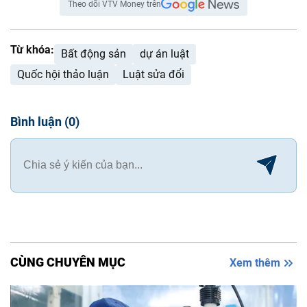
Theo dõi VTV Money trên
Từ khóa:
Bất động sản
dự án luật
Quốc hội thảo luận
Luật sửa đổi
Bình luận
(
0
)
CÙNG CHUYÊN MỤC
Xem thêm