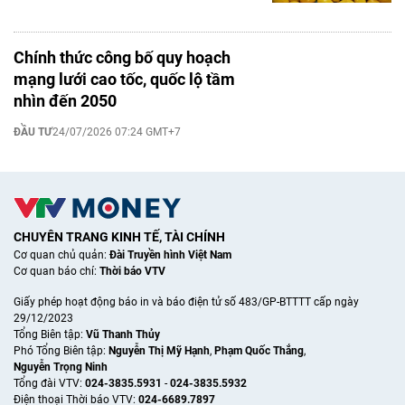
Chính thức công bố quy hoạch
mạng lưới cao tốc, quốc lộ tầm
nhìn đến 2050
ĐẦU TƯ
24/07/2026 07:24 GMT+7
CHUYÊN TRANG KINH TẾ, TÀI CHÍNH
Cơ quan chủ quản:
Đài Truyền hình Việt Nam
Cơ quan báo chí:
Thời báo VTV
Giấy phép hoạt động báo in và báo điện tử số 483/GP-BTTTT cấp ngày
29/12/2023
Tổng Biên tập:
Vũ Thanh Thủy
Phó Tổng Biên tập:
Nguyễn Thị Mỹ Hạnh
,
Phạm Quốc Thắng
,
Nguyễn Trọng Ninh
Tổng đài VTV:
024-3835.5931
-
024-3835.5932
Ðiện thoại Thời báo VTV:
024-6689.7897