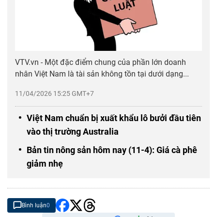
VTV.vn - Một đặc điểm chung của phần lớn doanh
nhân Việt Nam là tài sản không tồn tại dưới dạng...
11/04/2026 15:25 GMT+7
Việt Nam chuẩn bị xuất khẩu lô bưởi đầu tiên
vào thị trường Australia
Bản tin nông sản hôm nay (11-4): Giá cà phê
giảm nhẹ
Bình luận
0