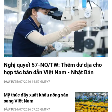
Nghị quyết 57-NQ/TW: Thêm dư địa cho
hợp tác bán dẫn Việt Nam - Nhật Bản
ĐẦU TƯ
25/07/2026 16:57 GMT+7
Mỹ thúc đẩy xuất khẩu nông sản
sang Việt Nam
ĐẦU TƯ
24/07/2026 07:25 GMT+7