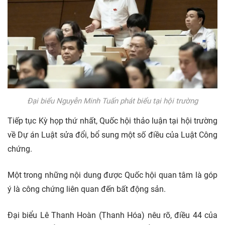
Đại biểu Nguyễn Minh Tuấn phát biểu tại hội trường
Tiếp tục Kỳ họp thứ nhất, Quốc hội thảo luận tại hội trường
về Dự án Luật sửa đổi, bổ sung một số điều của Luật Công
chứng.
Một trong những nội dung được Quốc hội quan tâm là góp
ý là công chứng liên quan đến bất động sản.
Đại biểu Lê Thanh Hoàn (Thanh Hóa) nêu rõ, điều 44 của