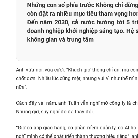
Những con số phía trước Không chỉ dừng 
còn đặt ra nhiều mục tiêu tham vọng hơn
Đến năm 2030, cả nước hướng tới 5 tri
doanh nghiệp khởi nghiệp sáng tạo. Hệ s
không gian và trung tâm
Anh vừa nói, vừa cười: “Khách giờ không chỉ ăn, mà còn 
chốt đơn. Nhiều lúc cũng mệt, nhưng vui vì như thế mì
nữa”.
Cách đây vài năm, anh Tuấn vẫn nghĩ mở công ty là chuyệ
Nhưng giờ, suy nghĩ đó đã thay đổi.
“Giờ có app giao hàng, có phần mềm quản lý, có AI hỗ 
nghĩ mình có thể phát triển thành thương hiệu riêng”, an