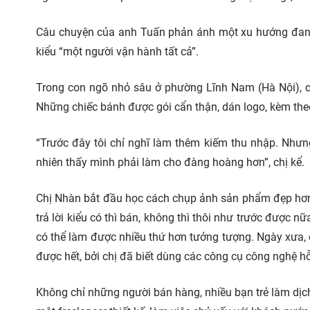
Câu chuyện của anh Tuấn phản ánh một xu hướng đang 
kiểu “một người vận hành tất cả”.
Trong con ngõ nhỏ sâu ở phường Lĩnh Nam (Hà Nội), c
Những chiếc bánh được gói cẩn thận, dán logo, kèm the
“Trước đây tôi chỉ nghĩ làm thêm kiếm thu nhập. Nhưng
nhiên thấy mình phải làm cho đàng hoàng hơn”, chị kể.
Chị Nhàn bắt đầu học cách chụp ảnh sản phẩm đẹp hơn,
trả lời kiểu có thì bán, không thì thôi như trước được nữ
có thể làm được nhiều thứ hơn tưởng tượng. Ngày xưa, c
được hết, bởi chị đã biết dùng các công cụ công nghệ hỗ
Không chỉ những người bán hàng, nhiều bạn trẻ làm dị