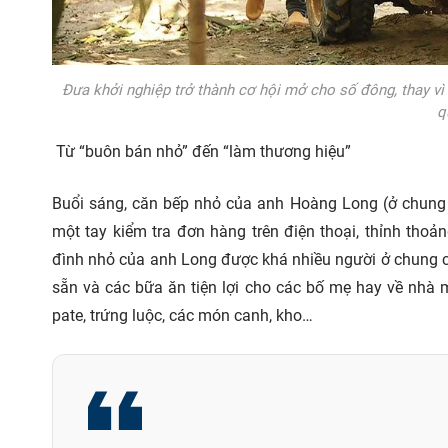
Đưa khởi nghiệp trở thành cơ hội mở cho số đông, thay vì
q
Từ “buôn bán nhỏ” đến “làm thương hiệu”
Buổi sáng, căn bếp nhỏ của anh Hoàng Long (ở chung 
một tay kiểm tra đơn hàng trên điện thoại, thỉnh tho
đình nhỏ của anh Long được khá nhiều người ở chung c
sẵn và các bữa ăn tiện lợi cho các bố mẹ hay về nhà 
pate, trứng luộc, các món canh, kho…