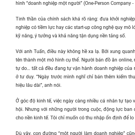
hình “doanh nghiệp một người” (One-Person Company -
Tinh thần của chính sách khá rõ ràng: đưa khởi nghiệ
nghiệp có tiềm lực hay các start-up công nghệ quy mô lớ
kỹ năng, ý tưởng và khả năng tận dụng nền tảng số.
Với anh Tuấn, điều này không hề xa lạ. Bởi xung quanh 
tên thành một mô hình cụ thể. Người bán đồ ăn online, 
tự do… tất cả đều đang tự vận hành doanh nghiệp của 
ở tư duy. “Ngày trước mình nghĩ chỉ bán thêm kiếm t
hiệu lâu dài”, anh nói.
Ở góc độ kinh tế, việc ngày càng nhiều cá nhân tự tạo
hội. Nhưng với những người trong cuộc, động lực ban 
cho nền kinh tế. Tôi chỉ muốn có thu nhập ổn định để lo 
Dù vậy, con đường “một người làm doanh nghiệp” cũng 