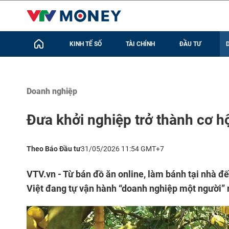
KINH TẾ SỐ
TÀI CHÍNH
ĐẦU TƯ
Doanh nghiệp
Đưa khởi nghiệp trở thành cơ h
Theo Báo Đầu tư
31/05/2026 11:54 GMT+7
VTV.vn - Từ bán đồ ăn online, làm bánh tại nhà đ
Việt đang tự vận hành “doanh nghiệp một người” n