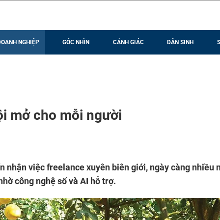
DOANH NGHIỆP
GÓC NHÌN
CẢNH GIÁC
DÂN SINH
ội mở cho mỗi người
ến nhận việc freelance xuyên biên giới, ngày càng nhiều 
hờ công nghệ số và AI hỗ trợ.