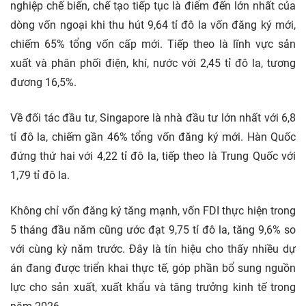
nghiệp chế biến, chế tạo tiếp tục là điểm đến lớn nhất của
dòng vốn ngoại khi thu hút 9,64 tỉ đô la vốn đăng ký mới,
chiếm 65% tổng vốn cấp mới. Tiếp theo là lĩnh vực sản
xuất và phân phối điện, khí, nước với 2,45 tỉ đô la, tương
đương 16,5%.
Về đối tác đầu tư, Singapore là nhà đầu tư lớn nhất với 6,8
tỉ đô la, chiếm gần 46% tổng vốn đăng ký mới. Hàn Quốc
đứng thứ hai với 4,22 tỉ đô la, tiếp theo là Trung Quốc với
1,79 tỉ đô la.
Không chỉ vốn đăng ký tăng mạnh, vốn FDI thực hiện trong
5 tháng đầu năm cũng ước đạt 9,75 tỉ đô la, tăng 9,6% so
với cùng kỳ năm trước. Đây là tín hiệu cho thấy nhiều dự
án đang được triển khai thực tế, góp phần bổ sung nguồn
lực cho sản xuất, xuất khẩu và tăng trưởng kinh tế trong