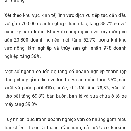
thị trường.
Xét theo khu vực kinh tế, lĩnh vực dịch vụ tiếp tục dẫn đầu
với gần 70.600 doanh nghiệp thành lập, tăng 38,7% so với
cùng kỳ năm trước. Khu vực công nghiệp và xây dựng có
gần 23.300 doanh nghiệp mới, tăng 52,7%, trong khi khu
vực nông, lâm nghiệp và thủy sản ghi nhận 978 doanh
nghiệp, tăng 56%.
Một số ngành có tốc độ tăng số doanh nghiệp thành lập
đáng chú ý gồm dịch vụ lưu trú và ăn uống tăng 95%, sản
xuất và phân phối điện, nước, khí đốt tăng 78,3%, vận tải
kho bãi tăng 69,8%, bán buôn, bán lẻ và sửa chữa ô tô, xe
máy tăng 59,3%.
Tuy nhiên, bức tranh doanh nghiệp vẫn có những gam màu
trái chiều. Trong 5 tháng đầu năm, cả nước có khoảng