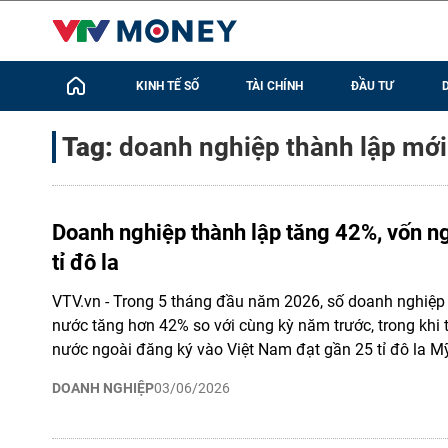
KINH TẾ SỐ
TÀI CHÍNH
ĐẦU TƯ
Tag:
doanh nghiệp thành lập mới
Doanh nghiệp thành lập tăng 42%, vốn n
tỉ đô la
VTV.vn - Trong 5 tháng đầu năm 2026, số doanh nghiệp 
nước tăng hơn 42% so với cùng kỳ năm trước, trong khi 
nước ngoài đăng ký vào Việt Nam đạt gần 25 tỉ đô la Mỹ
DOANH NGHIỆP
03/06/2026