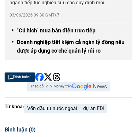
ngành tiếp tục nghiên cứu các quy định mới...
03/06/2026 09:30 GMT+7
"Cú hích" mua bán điện trực tiếp
Doanh nghiệp tiết kiệm cả ngàn tỷ đồng nếu
được áp dụng cơ chế quản lý rủi ro
Bình luận
0
Theo dõi VTV Money trên
Từ khóa:
Vốn đầu tư nước ngoài
dự án FDI
Bình luận
(
0
)