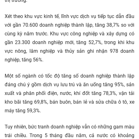
thị trường.
Xét theo khu vực kinh tế, lĩnh vực dịch vụ tiếp tục dẫn đầu
với gần 70.600 doanh nghiệp thành lập, tăng 38,7% so với
cùng kỳ năm trước. Khu vực công nghiệp và xây dựng có
gần 23.300 doanh nghiệp mới, tăng 52,7%, trong khi khu
vực nông, lâm nghiệp và thủy sản ghi nhận 978 doanh
nghiệp, tăng 56%.
Một số ngành có tốc độ tăng số doanh nghiệp thành lập
đáng chú ý gồm dịch vụ lưu trú và ăn uống tăng 95%, sản
xuất và phân phối điện, nước, khí đốt tăng 78,3%, vận tải
kho bãi tăng 69,8%, bán buôn, bán lẻ và sửa chữa ô tô, xe
máy tăng 59,3%.
Tuy nhiên, bức tranh doanh nghiệp vẫn có những gam màu
trái chiều. Trong 5 tháng đầu năm, cả nước có khoảng