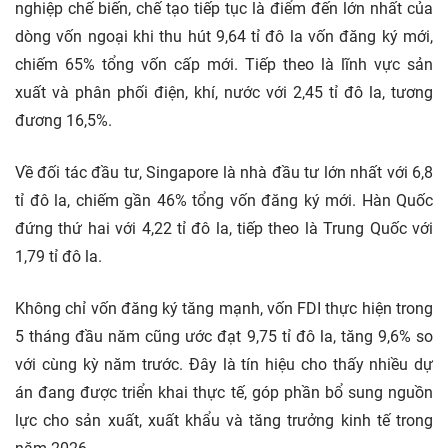
nghiệp chế biến, chế tạo tiếp tục là điểm đến lớn nhất của
dòng vốn ngoại khi thu hút 9,64 tỉ đô la vốn đăng ký mới,
chiếm 65% tổng vốn cấp mới. Tiếp theo là lĩnh vực sản
xuất và phân phối điện, khí, nước với 2,45 tỉ đô la, tương
đương 16,5%.
Về đối tác đầu tư, Singapore là nhà đầu tư lớn nhất với 6,8
tỉ đô la, chiếm gần 46% tổng vốn đăng ký mới. Hàn Quốc
đứng thứ hai với 4,22 tỉ đô la, tiếp theo là Trung Quốc với
1,79 tỉ đô la.
Không chỉ vốn đăng ký tăng mạnh, vốn FDI thực hiện trong
5 tháng đầu năm cũng ước đạt 9,75 tỉ đô la, tăng 9,6% so
với cùng kỳ năm trước. Đây là tín hiệu cho thấy nhiều dự
án đang được triển khai thực tế, góp phần bổ sung nguồn
lực cho sản xuất, xuất khẩu và tăng trưởng kinh tế trong