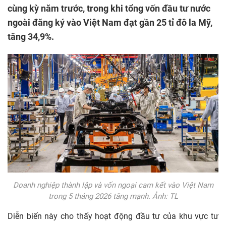
cùng kỳ năm trước, trong khi tổng vốn đầu tư nước
ngoài đăng ký vào Việt Nam đạt gần 25 tỉ đô la Mỹ,
tăng 34,9%.
Doanh nghiệp thành lập và vốn ngoại cam kết vào Việt Nam
trong 5 tháng 2026 tăng mạnh. Ảnh: TL
Diễn biến này cho thấy hoạt động đầu tư của khu vực tư