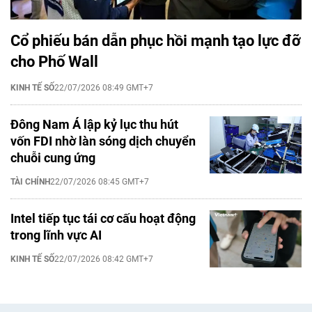
Cổ phiếu bán dẫn phục hồi mạnh tạo lực đỡ
cho Phố Wall
KINH TẾ SỐ
22/07/2026 08:49 GMT+7
Đông Nam Á lập kỷ lục thu hút
vốn FDI nhờ làn sóng dịch chuyển
chuỗi cung ứng
TÀI CHÍNH
22/07/2026 08:45 GMT+7
Intel tiếp tục tái cơ cấu hoạt động
trong lĩnh vực AI
KINH TẾ SỐ
22/07/2026 08:42 GMT+7