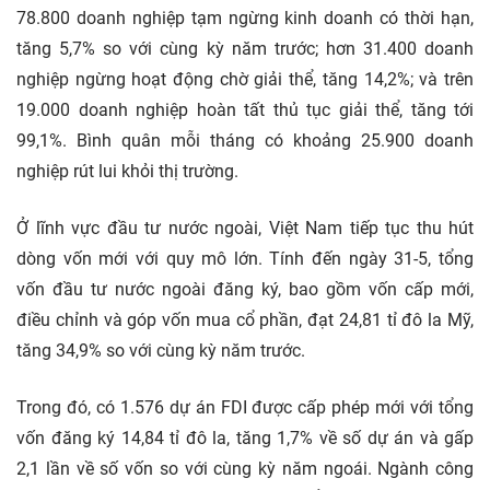
78.800 doanh nghiệp tạm ngừng kinh doanh có thời hạn,
tăng 5,7% so với cùng kỳ năm trước; hơn 31.400 doanh
nghiệp ngừng hoạt động chờ giải thể, tăng 14,2%; và trên
19.000 doanh nghiệp hoàn tất thủ tục giải thể, tăng tới
99,1%. Bình quân mỗi tháng có khoảng 25.900 doanh
nghiệp rút lui khỏi thị trường.
Ở lĩnh vực đầu tư nước ngoài, Việt Nam tiếp tục thu hút
dòng vốn mới với quy mô lớn. Tính đến ngày 31-5, tổng
vốn đầu tư nước ngoài đăng ký, bao gồm vốn cấp mới,
điều chỉnh và góp vốn mua cổ phần, đạt 24,81 tỉ đô la Mỹ,
tăng 34,9% so với cùng kỳ năm trước.
Trong đó, có 1.576 dự án FDI được cấp phép mới với tổng
vốn đăng ký 14,84 tỉ đô la, tăng 1,7% về số dự án và gấp
2,1 lần về số vốn so với cùng kỳ năm ngoái. Ngành công