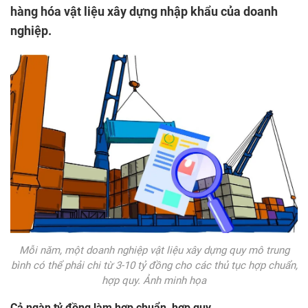
hàng hóa vật liệu xây dựng nhập khẩu của doanh
nghiệp.
Mỗi năm, một doanh nghiệp vật liệu xây dựng quy mô trung
bình có thể phải chi từ 3-10 tỷ đồng cho các thủ tục hợp chuẩn,
hợp quy. Ảnh minh họa
Cả ngàn tỷ đồng làm hợp chuẩn, hợp quy