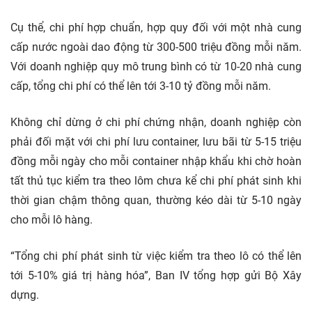
Cụ thể, chi phí hợp chuẩn, hợp quy đối với một nhà cung
cấp nước ngoài dao động từ 300-500 triệu đồng mỗi năm.
Với doanh nghiệp quy mô trung bình có từ 10-20 nhà cung
cấp, tổng chi phí có thể lên tới 3-10 tỷ đồng mỗi năm.
Không chỉ dừng ở chi phí chứng nhận, doanh nghiệp còn
phải đối mặt với chi phí lưu container, lưu bãi từ 5-15 triệu
đồng mỗi ngày cho mỗi container nhập khẩu khi chờ hoàn
tất thủ tục kiểm tra theo lôm chưa kể chi phí phát sinh khi
thời gian chậm thông quan, thường kéo dài từ 5-10 ngày
cho mỗi lô hàng.
“Tổng chi phí phát sinh từ việc kiểm tra theo lô có thể lên
tới 5-10% giá trị hàng hóa”, Ban IV tổng hợp gửi Bộ Xây
dựng.