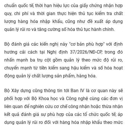
chuẩn quốc tế, thời hạn hiệu lực của giấy chứng nhận hợp
quy, chi phí và thời gian thực hiện thủ tục kiểm tra chất
lượng hàng hóa nhập khẩu, cũng như đề xuất áp dụng
quản lý rủi ro và tăng cường số hóa thủ tục hành chính.
Bộ đánh giá các kiến nghị này "cơ bản phù hợp" với định
hướng cải cách tại Nghị định 37/2026/NĐ-CP, trong đó
nhấn mạnh ba trụ cột gồm quản lý theo mức độ rủi ro,
chuyển mạnh từ tiền kiểm sang hậu kiểm và số hóa hoạt
động quản lý chất lượng sản phẩm, hàng hóa.
Bộ Xây dựng cũng thông tin tới Ban IV là cơ quan này sẽ
phối hợp với Bộ Khoa học và Công nghệ cùng các đơn vị
liên quan để nghiên cứu cơ chế công nhận hoặc thừa nhận
kết quả đánh giá sự phù hợp của các tổ chức quốc tế; áp
dụng quản lý rủi ro đối với hàng hóa nhập khẩu theo mức