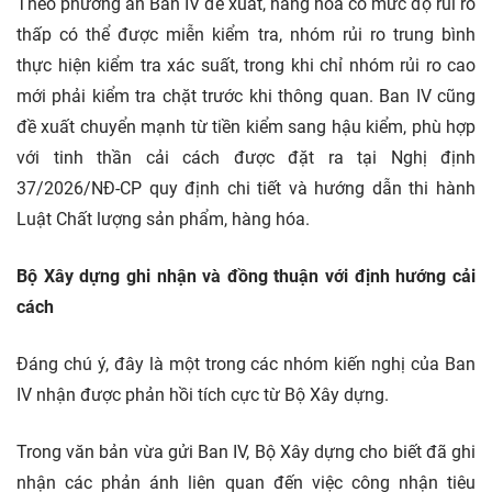
Theo phương án Ban IV đề xuất, hàng hóa có mức độ rủi ro
thấp có thể được miễn kiểm tra, nhóm rủi ro trung bình
thực hiện kiểm tra xác suất, trong khi chỉ nhóm rủi ro cao
mới phải kiểm tra chặt trước khi thông quan. Ban IV cũng
đề xuất chuyển mạnh từ tiền kiểm sang hậu kiểm, phù hợp
với tinh thần cải cách được đặt ra tại Nghị định
37/2026/NĐ-CP quy định chi tiết và hướng dẫn thi hành
Luật Chất lượng sản phẩm, hàng hóa.
Bộ Xây dựng ghi nhận và đồng thuận với định hướng cải
cách
Đáng chú ý, đây là một trong các nhóm kiến nghị của Ban
IV nhận được phản hồi tích cực từ Bộ Xây dựng.
Trong văn bản vừa gửi Ban IV, Bộ Xây dựng cho biết đã ghi
nhận các phản ánh liên quan đến việc công nhận tiêu