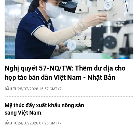
Nghị quyết 57-NQ/TW: Thêm dư địa cho
hợp tác bán dẫn Việt Nam - Nhật Bản
ĐẦU TƯ
25/07/2026 16:57 GMT+7
Mỹ thúc đẩy xuất khẩu nông sản
sang Việt Nam
ĐẦU TƯ
24/07/2026 07:25 GMT+7