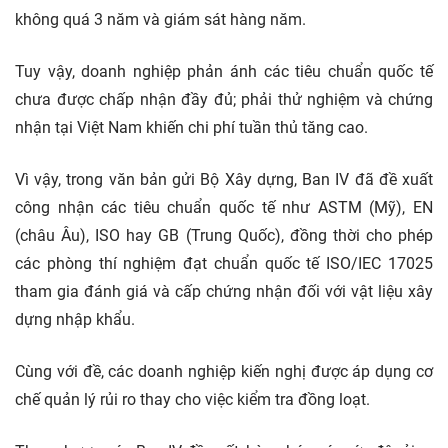
không quá 3 năm và giám sát hàng năm.
Tuy vậy, doanh nghiệp phản ánh các tiêu chuẩn quốc tế
chưa được chấp nhận đầy đủ; phải thử nghiệm và chứng
nhận tại Việt Nam khiến chi phí tuần thủ tăng cao.
Vì vậy, trong văn bản gửi Bộ Xây dựng, Ban IV đã đề xuất
công nhận các tiêu chuẩn quốc tế như ASTM (Mỹ), EN
(châu Âu), ISO hay GB (Trung Quốc), đồng thời cho phép
các phòng thí nghiệm đạt chuẩn quốc tế ISO/IEC 17025
tham gia đánh giá và cấp chứng nhận đối với vật liệu xây
dựng nhập khẩu.
Cùng với đề, các doanh nghiệp kiến nghị được áp dụng cơ
chế quản lý rủi ro thay cho việc kiểm tra đồng loạt.