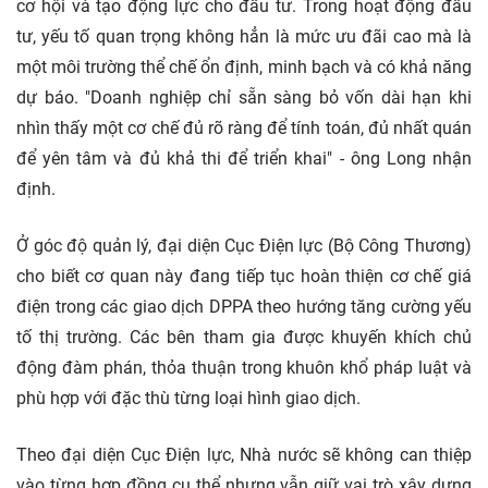
cơ hội và tạo động lực cho đầu tư. Trong hoạt động đầu
tư, yếu tố quan trọng không hẳn là mức ưu đãi cao mà là
một môi trường thể chế ổn định, minh bạch và có khả năng
dự báo. "Doanh nghiệp chỉ sẵn sàng bỏ vốn dài hạn khi
nhìn thấy một cơ chế đủ rõ ràng để tính toán, đủ nhất quán
để yên tâm và đủ khả thi để triển khai" - ông Long nhận
định.
Ở góc độ quản lý, đại diện Cục Điện lực (Bộ Công Thương)
cho biết cơ quan này đang tiếp tục hoàn thiện cơ chế giá
điện trong các giao dịch DPPA theo hướng tăng cường yếu
tố thị trường. Các bên tham gia được khuyến khích chủ
động đàm phán, thỏa thuận trong khuôn khổ pháp luật và
phù hợp với đặc thù từng loại hình giao dịch.
Theo đại diện Cục Điện lực, Nhà nước sẽ không can thiệp
vào từng hợp đồng cụ thể nhưng vẫn giữ vai trò xây dựng