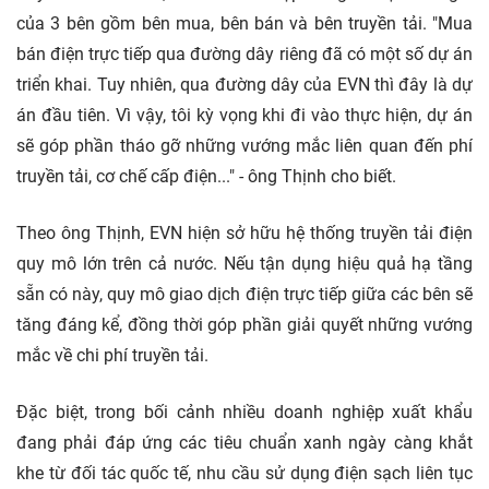
của 3 bên gồm bên mua, bên bán và bên truyền tải. "Mua
bán điện trực tiếp qua đường dây riêng đã có một số dự án
triển khai. Tuy nhiên, qua đường dây của EVN thì đây là dự
án đầu tiên. Vì vậy, tôi kỳ vọng khi đi vào thực hiện, dự án
sẽ góp phần tháo gỡ những vướng mắc liên quan đến phí
truyền tải, cơ chế cấp điện..." - ông Thịnh cho biết.
Theo ông Thịnh, EVN hiện sở hữu hệ thống truyền tải điện
quy mô lớn trên cả nước. Nếu tận dụng hiệu quả hạ tầng
sẵn có này, quy mô giao dịch điện trực tiếp giữa các bên sẽ
tăng đáng kể, đồng thời góp phần giải quyết những vướng
mắc về chi phí truyền tải.
Đặc biệt, trong bối cảnh nhiều doanh nghiệp xuất khẩu
đang phải đáp ứng các tiêu chuẩn xanh ngày càng khắt
khe từ đối tác quốc tế, nhu cầu sử dụng điện sạch liên tục