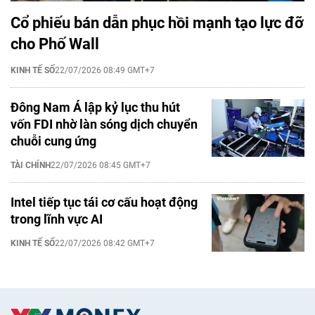
Cổ phiếu bán dẫn phục hồi mạnh tạo lực đỡ
cho Phố Wall
KINH TẾ SỐ
22/07/2026 08:49 GMT+7
Đông Nam Á lập kỷ lục thu hút
vốn FDI nhờ làn sóng dịch chuyển
chuỗi cung ứng
TÀI CHÍNH
22/07/2026 08:45 GMT+7
Intel tiếp tục tái cơ cấu hoạt động
trong lĩnh vực AI
KINH TẾ SỐ
22/07/2026 08:42 GMT+7