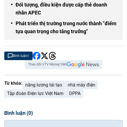
Đối tượng, điều kiện được cấp thẻ doanh
nhân APEC
Phát triển thị trường trong nước thành "điểm
tựa quan trọng cho tăng trưởng"
Bình luận
0
Theo dõi VTV Money trên
Từ khóa:
năng lượng tái tạo
nhà máy điện
Tập đoàn Điện lực Việt Nam
DPPA
Bình luận
(
0
)