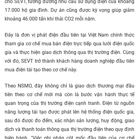
cho SEVT, tương đương nhu cầu sử dụng điện của khoảng
17.000 hộ gia đình. Dự án cũng được kỳ vọng giúp giảm
khoảng 46.000 tấn khí thải CO2 mỗi năm.
Đây là đơn vị phát điện đầu tiên tại Việt Nam chính thức
tham gia cơ chế mua bán điện trực tiếp qua lưới điện quốc
gia và thực hiện giao dịch thông qua thị trường điện. Cùng
với đó, SEVT trở thành khách hàng doanh nghiệp đầu tiên
mua điện tái tạo theo cơ chế này.
Theo NSMO, đây không chỉ là giao dịch thương mại đầu
tiên theo cơ chế mới mà còn là bước vận hành thực tế
quan trọng của thị trường điện cạnh tranh. Điện từ nguồn
năng lượng tái tạo được phát lên hệ thống điện quốc gia,
sau đó được đo đếm, xác nhận sản lượng, huy động, giao
dịch và thanh toán thông qua thị trường điện theo quy định
hiện hành. "Việc ghi nhận cột mốc đầu tiên của cơ chế