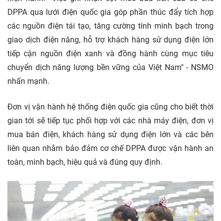
DPPA qua lưới điện quốc gia góp phần thúc đẩy tích hợp
các nguồn điện tái tạo, tăng cường tính minh bạch trong
giao dịch điện năng, hỗ trợ khách hàng sử dụng điện lớn
tiếp cận nguồn điện xanh và đồng hành cùng mục tiêu
chuyển dịch năng lượng bền vững của Việt Nam" - NSMO
nhấn mạnh.
Đơn vị vận hành hệ thống điện quốc gia cũng cho biết thời
gian tới sẽ tiếp tục phối hợp với các nhà máy điện, đơn vị
mua bán điện, khách hàng sử dụng điện lớn và các bên
liên quan nhằm bảo đảm cơ chế DPPA được vận hành an
toàn, minh bạch, hiệu quả và đúng quy định.