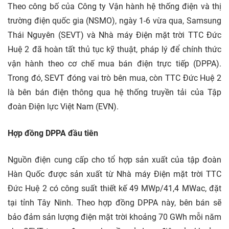
Theo công bố của Công ty Vận hành hệ thống điện và thị
trường điện quốc gia (NSMO), ngày 1-6 vừa qua, Samsung
Thái Nguyên (SEVT) và Nhà máy Điện mặt trời TTC Đức
Huệ 2 đã hoàn tất thủ tục kỹ thuật, pháp lý để chính thức
vận hành theo cơ chế mua bán điện trực tiếp (DPPA).
Trong đó, SEVT đóng vai trò bên mua, còn TTC Đức Huệ 2
là bên bán điện thông qua hệ thống truyền tải của Tập
đoàn Điện lực Việt Nam (EVN).
Hợp đồng DPPA đầu tiên
Nguồn điện cung cấp cho tổ hợp sản xuất của tập đoàn
Hàn Quốc được sản xuất từ Nhà máy Điện mặt trời TTC
Đức Huệ 2 có công suất thiết kế 49 MWp/41,4 MWac, đặt
tại tỉnh Tây Ninh. Theo hợp đồng DPPA này, bên bán sẽ
bảo đảm sản lượng điện mặt trời khoảng 70 GWh mỗi năm