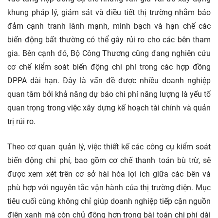
khung pháp lý, giám sát và điều tiết thị trường nhằm bảo
đảm cạnh tranh lành mạnh, minh bạch và hạn chế các
biến động bất thường có thể gây rủi ro cho các bên tham
gia. Bên cạnh đó, Bộ Công Thương cũng đang nghiên cứu
cơ chế kiểm soát biến động chi phí trong các hợp đồng
DPPA dài hạn. Đây là vấn đề được nhiều doanh nghiệp
quan tâm bởi khả năng dự báo chi phí năng lượng là yếu tố
quan trọng trong việc xây dựng kế hoạch tài chính và quản
trị rủi ro.
Theo cơ quan quản lý, việc thiết kế các công cụ kiểm soát
biến động chi phí, bao gồm cơ chế thanh toán bù trừ, sẽ
được xem xét trên cơ sở hài hòa lợi ích giữa các bên và
phù hợp với nguyên tắc vận hành của thị trường điện. Mục
tiêu cuối cùng không chỉ giúp doanh nghiệp tiếp cận nguồn
điện xanh mà còn chủ động hơn trong bài toán chi phí dài