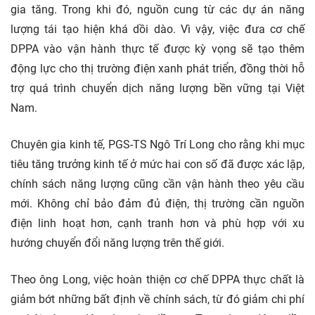
gia tăng. Trong khi đó, nguồn cung từ các dự án năng
lượng tái tạo hiện khá dồi dào. Vì vậy, việc đưa cơ chế
DPPA vào vận hành thực tế được kỳ vọng sẽ tạo thêm
động lực cho thị trường điện xanh phát triển, đồng thời hỗ
trợ quá trình chuyển dịch năng lượng bền vững tại Việt
Nam.
Chuyên gia kinh tế, PGS-TS Ngô Trí Long cho rằng khi mục
tiêu tăng trưởng kinh tế ở mức hai con số đã được xác lập,
chính sách năng lượng cũng cần vận hành theo yêu cầu
mới. Không chỉ bảo đảm đủ điện, thị trường cần nguồn
điện linh hoạt hơn, cạnh tranh hơn và phù hợp với xu
hướng chuyển đổi năng lượng trên thế giới.
Theo ông Long, việc hoàn thiện cơ chế DPPA thực chất là
giảm bớt những bất định về chính sách, từ đó giảm chi phí