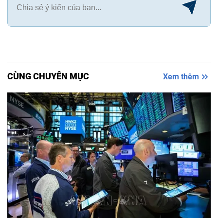
CÙNG CHUYÊN MỤC
Xem thêm