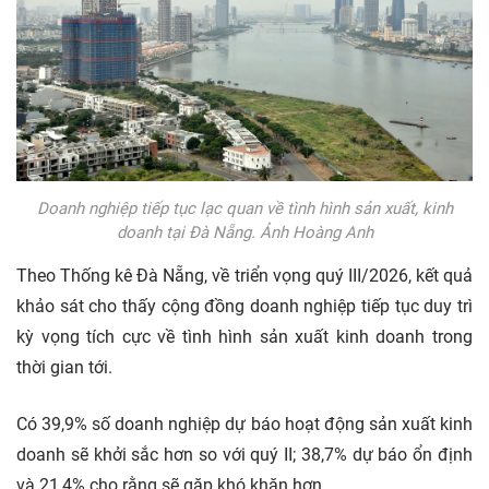
Doanh nghiệp tiếp tục lạc quan về tình hình sản xuất, kinh
doanh tại Đà Nẵng. Ảnh Hoàng Anh
Theo Thống kê Đà Nẵng, về triển vọng quý III/2026, kết quả
khảo sát cho thấy cộng đồng doanh nghiệp tiếp tục duy trì
kỳ vọng tích cực về tình hình sản xuất kinh doanh trong
thời gian tới.
Có 39,9% số doanh nghiệp dự báo hoạt động sản xuất kinh
doanh sẽ khởi sắc hơn so với quý II; 38,7% dự báo ổn định
và 21,4% cho rằng sẽ gặp khó khăn hơn.