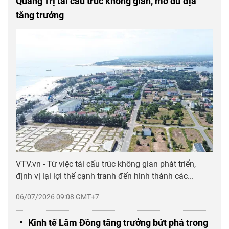
Quảng Trị tái cấu trúc không gian, mở dư địa
tăng trưởng
VTV.vn - Từ việc tái cấu trúc không gian phát triển,
định vị lại lợi thế cạnh tranh đến hình thành các...
06/07/2026 09:08 GMT+7
Kinh tế Lâm Đồng tăng trưởng bứt phá trong