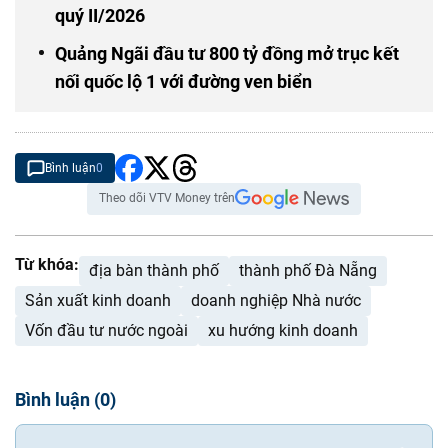
quý II/2026
Quảng Ngãi đầu tư 800 tỷ đồng mở trục kết
nối quốc lộ 1 với đường ven biển
Bình luận
0
Theo dõi VTV Money trên
Từ khóa:
địa bàn thành phố
thành phố Đà Nẵng
Sản xuất kinh doanh
doanh nghiệp Nhà nước
Vốn đầu tư nước ngoài
xu hướng kinh doanh
Bình luận
(
0
)