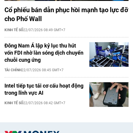
Cổ phiếu bán dẫn phục hồi mạnh tạo lực đỡ
cho Phố Wall
KINH TẾ SỐ
22/07/2026 08:49 GMT+7
Đông Nam Á lập kỷ lục thu hút
vốn FDI nhờ làn sóng dịch chuyển
chuỗi cung ứng
TÀI CHÍNH
22/07/2026 08:45 GMT+7
Intel tiếp tục tái cơ cấu hoạt động
trong lĩnh vực AI
KINH TẾ SỐ
22/07/2026 08:42 GMT+7