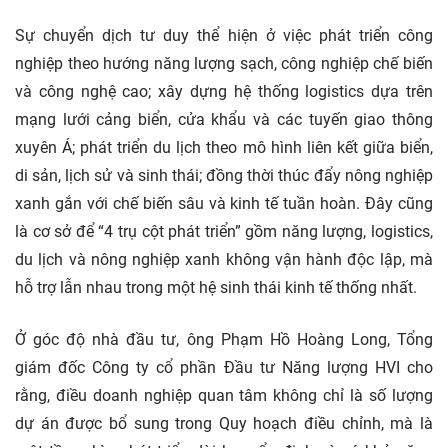
Sự chuyển dịch tư duy thể hiện ở việc phát triển công
nghiệp theo hướng năng lượng sạch, công nghiệp chế biến
và công nghệ cao; xây dựng hệ thống logistics dựa trên
mạng lưới cảng biển, cửa khẩu và các tuyến giao thông
xuyên Á; phát triển du lịch theo mô hình liên kết giữa biển,
di sản, lịch sử và sinh thái; đồng thời thúc đẩy nông nghiệp
xanh gắn với chế biến sâu và kinh tế tuần hoàn. Đây cũng
là cơ sở để “4 trụ cột phát triển” gồm năng lượng, logistics,
du lịch và nông nghiệp xanh không vận hành độc lập, mà
hỗ trợ lẫn nhau trong một hệ sinh thái kinh tế thống nhất.
Ở góc độ nhà
đầu tư, ông Phạm Hồ Hoàng Long, Tổng
giám đốc Công ty cổ phần Đầu tư Năng lượng HVI cho
rằng, điều doanh nghiệp quan tâm không chỉ là số lượng
dự án
được bổ sung trong Quy hoạch điều chỉnh, mà là