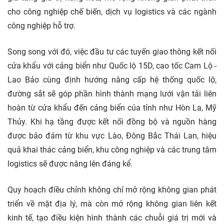
cho công nghiệp chế biến, dịch vụ logistics và các ngành
công nghiệp hỗ trợ.
Song song với đó, việc đầu tư các tuyến giao thông kết nối
cửa khẩu với cảng biển như Quốc lộ 15D, cao tốc Cam Lộ -
Lao Bảo cùng định hướng nâng cấp hệ thống quốc lộ,
đường sắt sẽ góp phần hình thành mạng lưới vận tải liên
hoàn từ cửa khẩu đến cảng biển của tỉnh như Hòn La, Mỹ
Thủy. Khi hạ tầng được kết nối đồng bộ và nguồn hàng
được bảo đảm từ khu vực Lào, Đông Bắc Thái Lan, hiệu
quả khai thác cảng biển, khu công nghiệp và các trung tâm
logistics sẽ được nâng lên đáng kể.
Quy hoạch điều chỉnh không chỉ mở rộng không gian phát
triển về mặt địa lý, mà còn mở rộng không gian liên kết
kinh tế, tạo điều kiện hình thành các chuỗi giá trị mới và