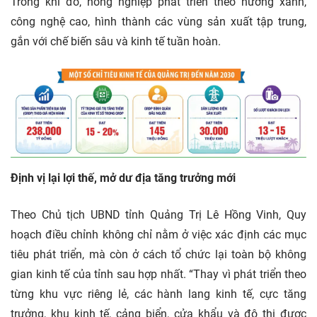
Trong khi đó, nông nghiệp phát triển theo hướng xanh,
công nghệ cao, hình thành các vùng sản xuất tập trung,
gắn với chế biến sâu và kinh tế tuần hoàn.
Định vị lại lợi thế, mở dư địa tăng trưởng mới
Theo Chủ tịch UBND tỉnh Quảng Trị Lê Hồng Vinh, Quy
hoạch điều chỉnh không chỉ nằm ở việc xác định các mục
tiêu phát triển, mà còn ở cách tổ chức lại toàn bộ không
gian kinh tế của tỉnh sau hợp nhất. “Thay vì phát triển theo
từng khu vực riêng lẻ, các hành lang kinh tế, cực tăng
trưởng, khu kinh tế, cảng biển, cửa khẩu và đô thị được