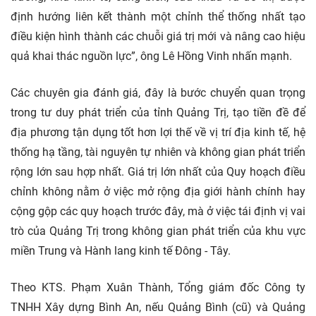
định hướng liên kết thành một chỉnh thể thống nhất tạo
điều kiện hình thành các chuỗi giá trị mới và nâng cao hiệu
quả khai thác nguồn lực”, ông Lê Hồng Vinh nhấn mạnh.
Các chuyên gia đánh giá, đây là bước chuyển quan trọng
trong tư duy phát triển của tỉnh Quảng Trị, tạo tiền đề để
địa phương tận dụng tốt hơn lợi thế về vị trí địa kinh tế, hệ
thống hạ tầng, tài nguyên tự nhiên và không gian phát triển
rộng lớn sau hợp nhất. Giá trị lớn nhất của Quy hoạch điều
chỉnh không nằm ở việc mở rộng địa giới hành chính hay
cộng gộp các quy hoạch trước đây, mà ở việc tái định vị vai
trò của Quảng Trị trong không gian phát triển của khu vực
miền Trung và Hành lang kinh tế Đông - Tây.
Theo KTS. Phạm Xuân Thành, Tổng giám đốc Công ty
TNHH Xây dựng Bình An, nếu Quảng Bình (cũ) và Quảng