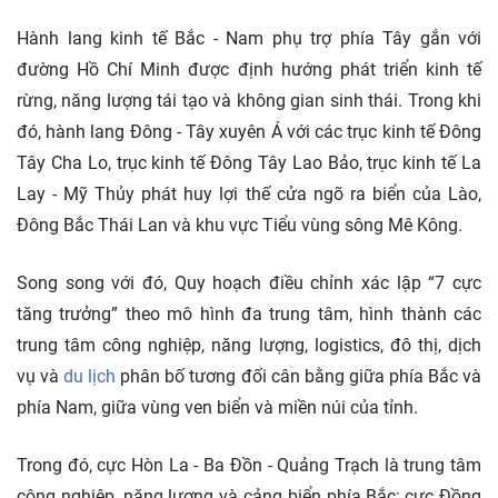
Hành lang kinh tế Bắc - Nam phụ trợ phía Tây gắn với
đường Hồ Chí Minh được định hướng phát triển kinh tế
rừng, năng lượng tái tạo và không gian sinh thái. Trong khi
đó, hành lang Đông - Tây xuyên Á với các trục kinh tế Đông
Tây Cha Lo, trục kinh tế Đông Tây Lao Bảo, trục kinh tế La
Lay - Mỹ Thủy phát huy lợi thế cửa ngõ ra biển của Lào,
Đông Bắc Thái Lan và khu vực Tiểu vùng sông Mê Kông.
Song song với đó, Quy hoạch điều chỉnh xác lập “7 cực
tăng trưởng” theo mô hình đa trung tâm, hình thành các
trung tâm công nghiệp, năng lượng, logistics, đô thị, dịch
vụ và
du lịch
phân bố tương đối cân bằng giữa phía Bắc và
phía Nam, giữa vùng ven biển và miền núi của tỉnh.
Trong đó, cực Hòn La - Ba Đồn - Quảng Trạch là trung tâm
công nghiệp, năng lượng và cảng biển phía Bắc; cực Đồng