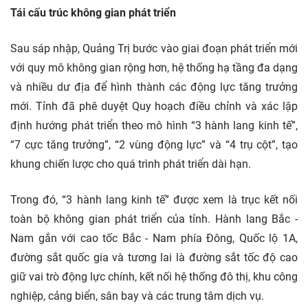
Tái cấu trúc không gian phát triển
Sau sáp nhập, Quảng Trị bước vào giai đoạn phát triển mới
với quy mô không gian rộng hơn, hệ thống hạ tầng đa dạng
và nhiều dư địa để hình thành các động lực tăng trưởng
mới. Tỉnh đã phê duyệt Quy hoạch điều chỉnh và xác lập
định hướng phát triển theo mô hình “3 hành lang kinh tế”,
“7 cực tăng trưởng”, “2 vùng động lực” và “4 trụ cột”, tạo
khung chiến lược cho quá trình phát triển dài hạn.
Trong đó, “3 hành lang kinh tế” được xem là trục kết nối
toàn bộ không gian phát triển của tỉnh. Hành lang Bắc -
Nam gắn với cao tốc Bắc - Nam phía Đông, Quốc lộ 1A,
đường sắt quốc gia và tương lai là đường sắt tốc độ cao
giữ vai trò động lực chính, kết nối hệ thống đô thị, khu công
nghiệp, cảng biển, sân bay và các trung tâm dịch vụ.