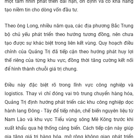
một tầm nhìn phát triển dài hạn, ổn định và có khả năng
tạo niềm tin cho dòng vốn đầu tư.
Theo ông Long, nhiều năm qua, các địa phương Bắc Trung
bộ chủ yếu phát triển theo hướng tương đồng, nên chưa
tạo được sự khác biệt trong liên kết vùng. Quy hoạch điều
chỉnh của Quảng Trị đã tiếp cận theo hướng phát huy lợi
thế riêng của từng khu vực, đồng thời tăng cường kết nối
để hình thành chuỗi giá trị chung.
Điều này đặc biệt rõ trong lĩnh vực công nghiệp và
logistics. Thay vì chỉ đóng vai trò trung chuyển hàng hóa,
Quảng Trị định hướng phát triển các khu công nghiệp dọc
hành lang Đông - Tây để tiếp nhận, chế biến nguyên liệu từ
Nam Lào và khu vực Tiểu vùng sông Mê Kông trước khi
xuất khẩu qua hệ thống cảng biển. Cách tiếp cận này giúp
gia tăng giá trị hàng hóa, mở rộng không gian phát triển