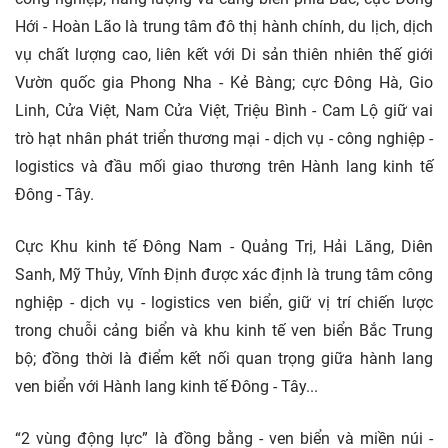
Hới - Hoàn Lão là trung tâm đô thị hành chính, du lịch, dịch
vụ chất lượng cao, liên kết với Di sản thiên nhiên thế giới
Vườn quốc gia Phong Nha - Kẻ Bàng; cực Đông Hà, Gio
Linh, Cửa Việt, Nam Cửa Việt, Triệu Bình - Cam Lộ giữ vai
trò hạt nhân phát triển thương mại - dịch vụ - công nghiệp -
logistics và đầu mối giao thương trên Hành lang kinh tế
Đông - Tây.
Cực Khu kinh tế Đông Nam - Quảng Trị, Hải Lăng, Diên
Sanh, Mỹ Thủy, Vĩnh Định được xác định là trung tâm công
nghiệp - dịch vụ - logistics ven biển, giữ vị trí chiến lược
trong chuỗi cảng biển và khu kinh tế ven biển Bắc Trung
bộ; đồng thời là điểm kết nối quan trọng giữa hành lang
ven biển với Hành lang kinh tế Đông - Tây...
“2 vùng động lực” là đồng bằng - ven biển và miền núi -