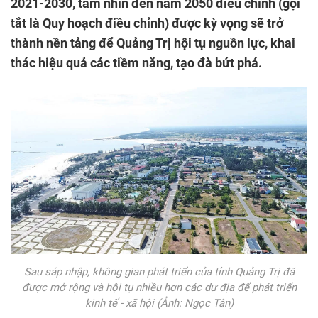
2021-2030, tầm nhìn đến năm 2050 điều chỉnh (gọi
tắt là Quy hoạch điều chỉnh) được kỳ vọng sẽ trở
thành nền tảng để Quảng Trị hội tụ nguồn lực, khai
thác hiệu quả các tiềm năng, tạo đà bứt phá.
Sau sáp nhập, không gian phát triển của tỉnh Quảng Trị đã
được mở rộng và hội tụ nhiều hơn các dư địa để phát triển
kinh tế - xã hội (Ảnh: Ngọc Tân)