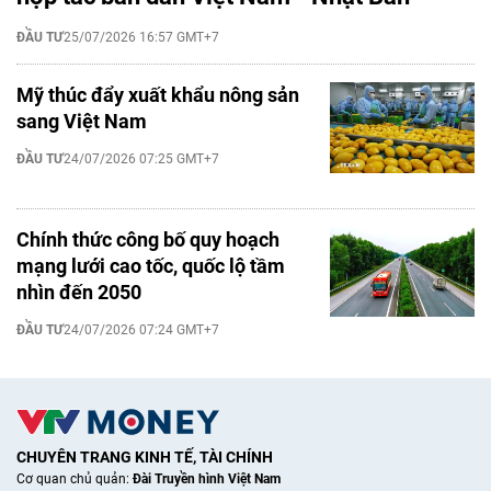
ĐẦU TƯ
25/07/2026 16:57 GMT+7
Mỹ thúc đẩy xuất khẩu nông sản
sang Việt Nam
ĐẦU TƯ
24/07/2026 07:25 GMT+7
Chính thức công bố quy hoạch
mạng lưới cao tốc, quốc lộ tầm
nhìn đến 2050
ĐẦU TƯ
24/07/2026 07:24 GMT+7
CHUYÊN TRANG KINH TẾ, TÀI CHÍNH
Cơ quan chủ quản:
Đài Truyền hình Việt Nam