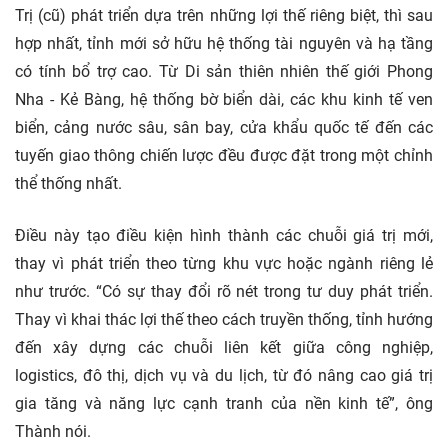
Trị (cũ) phát triển dựa trên những lợi thế riêng biệt, thì sau
hợp nhất, tỉnh mới sở hữu hệ thống tài nguyên và hạ tầng
có tính bổ trợ cao. Từ Di sản thiên nhiên thế giới Phong
Nha - Kẻ Bàng, hệ thống bờ biển dài, các khu kinh tế ven
biển, cảng nước sâu, sân bay, cửa khẩu quốc tế đến các
tuyến giao thông chiến lược đều được đặt trong một chỉnh
thể thống nhất.
Điều này tạo điều kiện hình thành các chuỗi giá trị mới,
thay vì phát triển theo từng khu vực hoặc ngành riêng lẻ
như trước. “Có sự thay đổi rõ nét trong tư duy phát triển.
Thay vì khai thác lợi thế theo cách truyền thống, tỉnh hướng
đến xây dựng các chuỗi liên kết giữa công nghiệp,
logistics, đô thị, dịch vụ và du lịch, từ đó nâng cao giá trị
gia tăng và năng lực cạnh tranh của nền kinh tế”, ông
Thành nói.