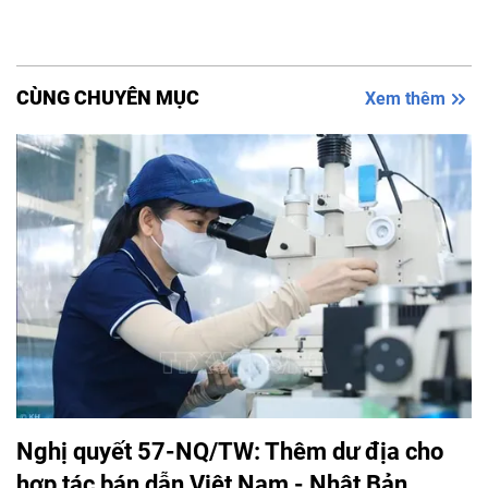
CÙNG CHUYÊN MỤC
Xem thêm
Nghị quyết 57-NQ/TW: Thêm dư địa cho
hợp tác bán dẫn Việt Nam - Nhật Bản