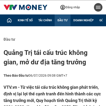
Đăng nhập
KINH TẾ SỐ
TÀI CHÍNH
ĐẦU TƯ
DOANH NGHIỆP
GÓC 
Đầu tư
Quảng Trị tái cấu trúc không
gian, mở dư địa tăng trưởng
Theo Báo Đầu tư
06/07/2026 09:08 GMT+7
VTV.vn - Từ việc tái cấu trúc không gian phát triển,
định vị lại lợi thế cạnh tranh đến hình thành các cực
tăng trưởng mới, Quy hoạch tỉnh Quảng Trị thời kỳ