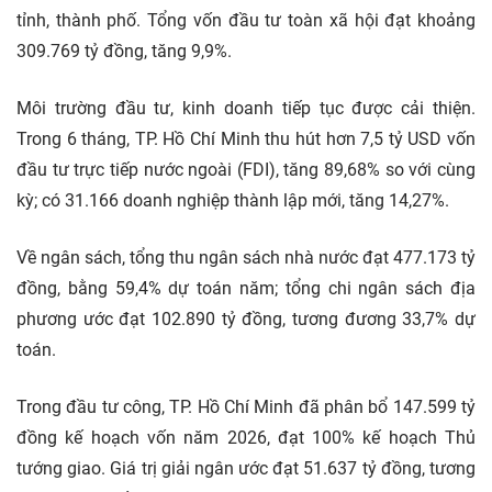
tỉnh, thành phố. Tổng vốn đầu tư toàn
xã hội
đạt khoảng
309.769 tỷ đồng, tăng 9,9%.
Môi trường đầu tư, kinh doanh tiếp tục được cải thiện.
Trong 6 tháng, TP. Hồ Chí Minh thu hút hơn 7,5 tỷ USD vốn
đầu tư trực tiếp nước ngoài (FDI), tăng 89,68% so với cùng
kỳ; có 31.166 doanh nghiệp thành lập mới, tăng 14,27%.
Về ngân sách, tổng thu ngân sách nhà nước đạt 477.173 tỷ
đồng, bằng 59,4% dự toán năm; tổng chi ngân sách địa
phương ước đạt 102.890 tỷ đồng, tương đương 33,7% dự
toán.
Trong đầu tư công, TP. Hồ Chí Minh đã phân bổ 147.599 tỷ
đồng kế hoạch vốn năm 2026, đạt 100% kế hoạch Thủ
tướng giao. Giá trị giải ngân ước đạt 51.637 tỷ đồng, tương