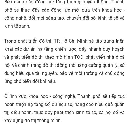
Bên cạnh các động lực tăng trưởng truyền thống, Thành
phố sẽ thúc đẩy các động lực mới dựa trên khoa học -
công nghệ, đổi mới sáng tạo,
chuyển đổi số,
kinh tế số
và
kinh tế xanh.
Trong phát triển đô thị, TP. Hồ Chí Minh sẽ tập trung triển
khai các dự án hạ tầng chiến lược, đẩy nhanh quy hoạch
và phát triển đô thị theo mô hình TOD, phát triển nhà ở xã
hội và chỉnh trang đô thị; đồng thời tăng cường quản lý, sử
dụng hiệu quả tài nguyên, bảo vệ môi trường và chủ động
ứng phó biến đổi khí hậu.
Ở lĩnh vực khoa học - công nghệ, Thành phố sẽ tiếp tục
hoàn thiện hạ tầng số, dữ liệu số, nâng cao hiệu quả quản
trị, điều hành, thúc đẩy phát triển kinh tế số, xã hội số và
xây dựng đô thị thông minh.