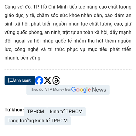
Cùng với đó, TP. Hồ Chí Minh tiếp tục nâng cao chất lượng
giáo dục, y tế, chăm sóc sức khỏe nhân dân, bảo đảm an
sinh xã hội, phát triển nguồn nhân lực chất lượng cao; giữ
vững quốc phòng, an ninh, trật tự an toàn xã hội, đẩy mạnh
đối ngoại và hội nhập quốc tế nhằm thu hút thêm nguồn
lực, công nghệ và tri thức phục vụ mục tiêu phát triển
nhanh, bền vững.
Bình luận
0
Theo dõi VTV Money trên
Từ khóa:
TP.HCM
kinh tế TP.HCM
Tăng trưởng kinh tế TP.HCM