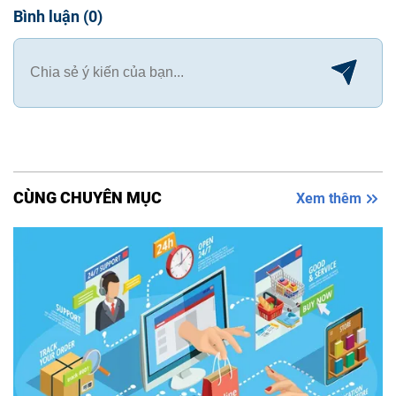
Bình luận
(
0
)
CÙNG CHUYÊN MỤC
Xem thêm