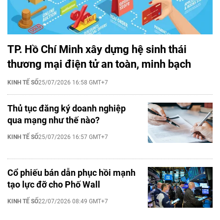
TP. Hồ Chí Minh xây dựng hệ sinh thái
thương mại điện tử an toàn, minh bạch
KINH TẾ SỐ
25/07/2026 16:58 GMT+7
Thủ tục đăng ký doanh nghiệp
qua mạng như thế nào?
KINH TẾ SỐ
25/07/2026 16:57 GMT+7
Cổ phiếu bán dẫn phục hồi mạnh
tạo lực đỡ cho Phố Wall
KINH TẾ SỐ
22/07/2026 08:49 GMT+7