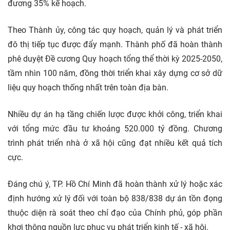
đương 35% kế hoạch.
Theo Thành ủy, công tác quy hoạch, quản lý và phát triển
đô thị tiếp tục được đẩy mạnh. Thành phố đã hoàn thành
phê duyệt Đề cương Quy hoạch tổng thể thời kỳ 2025-2050,
tầm nhìn 100 năm, đồng thời triển khai xây dựng cơ sở dữ
liệu quy hoạch thống nhất trên toàn địa bàn.
Nhiều
dự án
hạ tầng chiến lược được khởi công, triển khai
với tổng mức đầu tư khoảng 520.000 tỷ đồng. Chương
trình phát triển
nhà ở xã hội
cũng đạt nhiều kết quả tích
cực.
Đáng chú ý, TP. Hồ Chí Minh đã hoàn thành xử lý hoặc xác
định hướng xử lý đối với toàn bộ 838/838 dự án tồn đọng
thuộc diện rà soát theo chỉ đạo của Chính phủ, góp phần
khơi thông nguồn lực phục vụ phát triển kinh tế - xã hội.