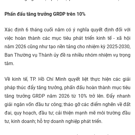
Phấn đấu tăng trưởng GRDP trên 10%
Xác định 6 tháng cuối năm có ý nghĩa quyết định đối với
việc hoàn thành các mục tiêu phát triển kinh tế - xã hội
năm 2026 cũng như tạo nền tảng cho nhiệm kỳ 2025-2030,
Ban Thường vụ Thành ủy đề ra nhiều nhóm nhiệm vụ trọng
tâm.
Về kinh tế, TP. Hồ Chí Minh quyết liệt thực hiện các giải
pháp thúc đẩy tăng trưởng, phấn đấu hoàn thành mục tiêu
tăng trưởng GRDP năm 2026 từ 10% trở lên. Đẩy nhanh
giải ngân vốn đầu tư công; tháo gỡ các điểm nghẽn về đất
đai, quy hoạch, đầu tư; cải thiện mạnh mẽ môi trường đầu
tư, kinh doanh; hỗ trợ doanh nghiệp phát triển.