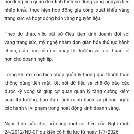
nội dung liên quan đến tình hình sử dụng vàng nguyên liệu
nhập khẩu, thực hiện hợp đồng gia công, xuất khẩu vàng
trang sức và hoạt động bán vàng nguyên liệu.
Theo dự thảo, việc bãi bỏ điều kiện kinh doanh đối với
vàng trang sức, mỹ nghệ nhằm đơn giản hóa thủ tục hành
chính, giảm rào cản gia nhập thị trường và tạo thuận lợi
hơn cho doanh nghiệp.
Trong khi đó, các biện pháp quản lý thông qua thanh toán
không dùng tiền mặt, kết nối dữ liệu và chế độ báo cáo
được kỳ vọng sẽ giúp cơ quan quản lý tăng cường kiểm
soát thị trường, bảo đảm tính minh bạch và phòng ngừa
các hành vi vi phạm trong hoạt động kinh doanh vàng.
Nghị định sửa đổi, bổ sung một số điều của Nghị định
24/2012/NĐ-CP dự kiến có hiệu lực từ ngày 1/7/2026.