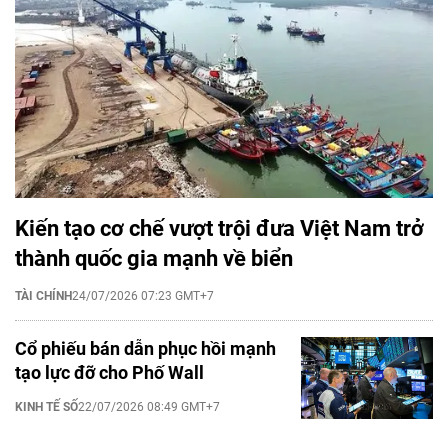
Kiến tạo cơ chế vượt trội đưa Việt Nam trở
thành quốc gia mạnh về biển
TÀI CHÍNH
24/07/2026 07:23 GMT+7
Cổ phiếu bán dẫn phục hồi mạnh
tạo lực đỡ cho Phố Wall
KINH TẾ SỐ
22/07/2026 08:49 GMT+7