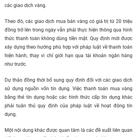
các giao dịch vàng.
Theo đó, các giao dịch mua bán vàng có giá trị từ 20 triệu
đồng trở lên trong ngày vẫn phải thực hiện thông qua hình
thức thanh toán không dùng tiền mặt. Quy định mới được
xây dựng theo hướng phù hợp với pháp luật về thanh toán
hiện hành, thay vì chỉ giới hạn qua tài khoản ngân hàng
như trước.
Dự thảo đồng thời bổ sung quy định đối với các giao dịch
sử dụng nguồn vốn tín dụng. Việc thanh toán mua vàng
bằng thẻ tín dụng hoặc các hình thức cấp tín dụng khác
phải tuân thủ quy định của pháp luật về hoạt động tín
dụng.
Một nội dung khác được quan tâm là các đề xuất liên quan