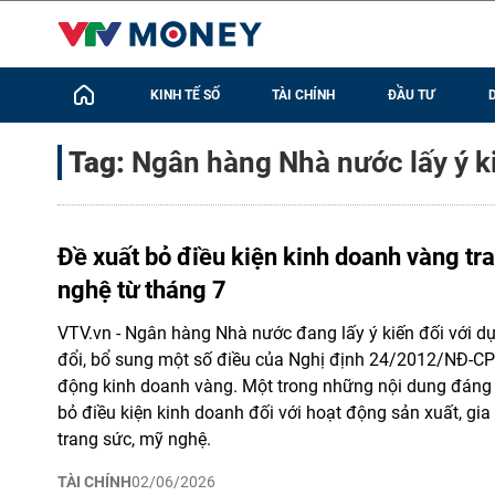
KINH TẾ SỐ
TÀI CHÍNH
ĐẦU TƯ
Tag:
Ngân hàng Nhà nước lấy ý k
Đề xuất bỏ điều kiện kinh doanh vàng tr
nghệ từ tháng 7
VTV.vn - Ngân hàng Nhà nước đang lấy ý kiến đối với d
đổi, bổ sung một số điều của Nghị định 24/2012/NĐ-CP 
động kinh doanh vàng. Một trong những nội dung đáng c
bỏ điều kiện kinh doanh đối với hoạt động sản xuất, gi
trang sức, mỹ nghệ.
TÀI CHÍNH
02/06/2026