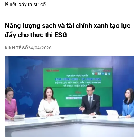
lý nếu xảy ra sự cố.
Năng lượng sạch và tài chính xanh tạo lực
đẩy cho thực thi ESG
KINH TẾ SỐ
24/04/2026