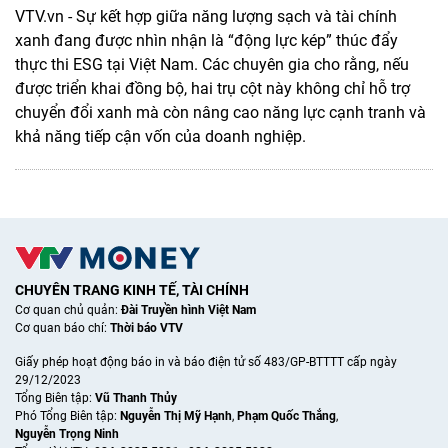
VTV.vn - Sự kết hợp giữa năng lượng sạch và tài chính
xanh đang được nhìn nhận là “động lực kép” thúc đẩy
thực thi ESG tại Việt Nam. Các chuyên gia cho rằng, nếu
được triển khai đồng bộ, hai trụ cột này không chỉ hỗ trợ
chuyển đổi xanh mà còn nâng cao năng lực cạnh tranh và
khả năng tiếp cận vốn của doanh nghiệp.
CHUYÊN TRANG KINH TẾ, TÀI CHÍNH
Cơ quan chủ quản:
Đài Truyền hình Việt Nam
Cơ quan báo chí:
Thời báo VTV
Giấy phép hoạt động báo in và báo điện tử số 483/GP-BTTTT cấp ngày
29/12/2023
Tổng Biên tập:
Vũ Thanh Thủy
Phó Tổng Biên tập:
Nguyễn Thị Mỹ Hạnh
,
Phạm Quốc Thắng
,
Nguyễn Trọng Ninh