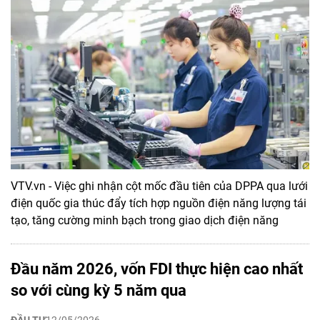
VTV.vn - Việc ghi nhận cột mốc đầu tiên của DPPA qua lưới
điện quốc gia thúc đẩy tích hợp nguồn điện năng lượng tái
tạo, tăng cường minh bạch trong giao dịch điện năng
Đầu năm 2026, vốn FDI thực hiện cao nhất
so với cùng kỳ 5 năm qua
ĐẦU TƯ
12/05/2026