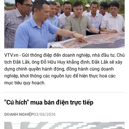
VTV.vn - Gửi thông điệp đến doanh nghiệp, nhà đầu tư, Chủ
tịch Đắk Lắk, ông Đỗ Hữu Huy khẳng định, Đắk Lắk sẽ xây
dựng chính quyền hành động, đồng hành cùng doanh
nghiệp, khơi thông các nguồn lực để hiện thực hoá các
mục tiêu quy hoạch.
"Cú hích" mua bán điện trực tiếp
DOANH NGHIỆP
03/06/2026