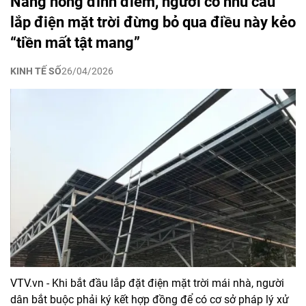
Nắng nóng đỉnh điểm, người có nhu cầu
lắp điện mặt trời đừng bỏ qua điều này kẻo
“tiền mất tật mang”
KINH TẾ SỐ
26/04/2026
VTV.vn - Khi bắt đầu lắp đặt điện mặt trời mái nhà, người
dân bắt buộc phải ký kết hợp đồng để có cơ sở pháp lý xử