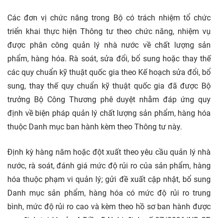
Các đơn vị chức năng trong Bộ có trách nhiệm tổ chức
triển khai thực hiện Thông tư theo chức năng, nhiệm vụ
được phân công quản lý nhà nước về chất lượng sản
phẩm, hàng hóa. Rà soát, sửa đổi, bổ sung hoặc thay thế
các quy chuẩn kỹ thuật quốc gia theo Kế hoạch sửa đổi, bổ
sung, thay thế quy chuẩn kỹ thuật quốc gia đã được Bộ
trưởng Bộ Công Thương phê duyệt nhằm đáp ứng quy
định về biện pháp quản lý chất lượng sản phẩm, hàng hóa
thuộc Danh mục ban hành kèm theo Thông tư này.
Định kỳ hàng năm hoặc đột xuất theo yêu cầu quản lý nhà
nước, rà soát, đánh giá mức độ rủi ro của sản phẩm, hàng
hóa thuộc phạm vi quản lý; gửi đề xuất cập nhật, bổ sung
Danh mục sản phẩm, hàng hóa có mức độ rủi ro trung
bình, mức độ rủi ro cao và kèm theo hồ sơ ban hành được