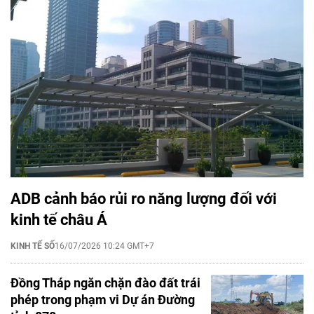
ADB cảnh báo rủi ro năng lượng đối với
kinh tế châu Á
KINH TẾ SỐ
16/07/2026 10:24 GMT+7
Đồng Tháp ngăn chặn đào đất trái
phép trong phạm vi Dự án Đường