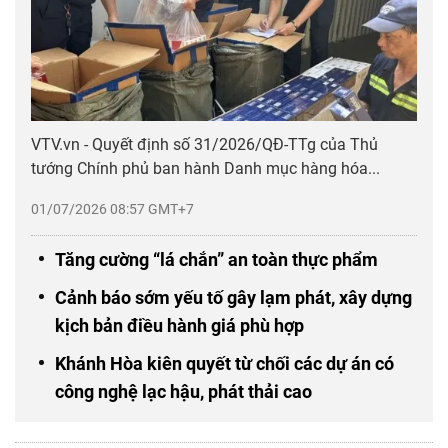
VTV.vn - Quyết định số 31/2026/QĐ-TTg của Thủ
tướng Chính phủ ban hành Danh mục hàng hóa...
01/07/2026 08:57 GMT+7
Tăng cường “lá chắn” an toàn thực phẩm
Cảnh báo sớm yếu tố gây lạm phát, xây dựng
kịch bản điều hành giá phù hợp
Khánh Hòa kiên quyết từ chối các dự án có
công nghệ lạc hậu, phát thải cao