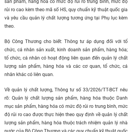
sản phẩm, hàng hóa có mức độ rủi ro trung bình, mức độ
rủi ro cao kèm theo mã số HS, quy chuẩn kỹ thuật quốc gia
và yêu cầu quản lý chất lượng tương ứng tại Phụ lục kèm
theo.
Bộ Công Thương cho biết: Thông tư áp dụng đối với tổ
chức, cá nhân sản xuất, kinh doanh sản phẩm, hàng hóa;
tổ chức, cá nhân có hoạt động liên quan đến quản lý chất
lượng sản phẩm, hàng hóa và các cơ quan, tổ chức, cá
nhân khác có liên quan.
Về quản lý chất lượng, Thông tư số 33/2026/TT-BCT nêu
rõ: Quản lý chất lượng sản phẩm, hàng hóa thuộc Danh
mục sản phẩm, hàng hóa có mức độ rủi ro trung bình, mức
độ rủi ro cao được thực hiện theo quy định về quản lý chất
lượng sản phẩm, hàng hóa thuộc trách nhiệm quản lý nhà
nước của Bộ Công Thương và các quy chuẩn kỹ thuật quốc