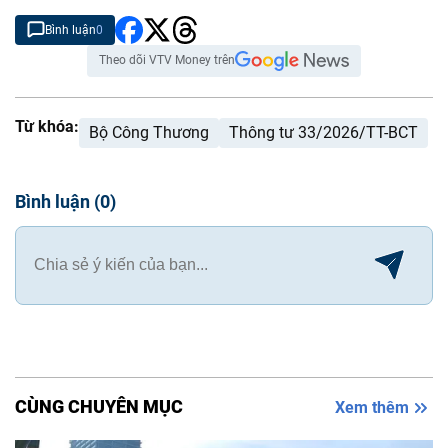
Bình luận
0
Theo dõi VTV Money trên
Từ khóa:
Bộ Công Thương
Thông tư 33/2026/TT-BCT
Bình luận
(
0
)
CÙNG CHUYÊN MỤC
Xem thêm