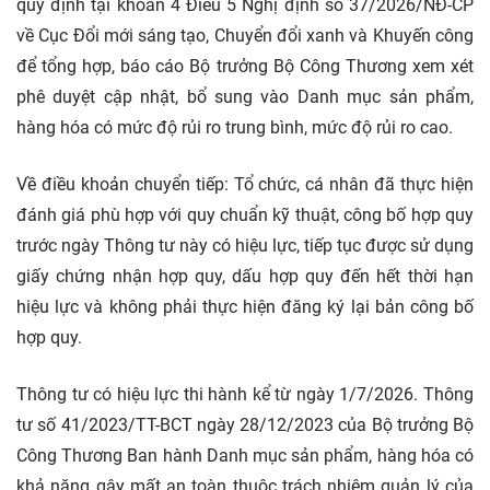
quy định tại khoản 4 Điều 5 Nghị định số 37/2026/NĐ-CP
về Cục Đổi mới sáng tạo, Chuyển đổi xanh và Khuyến công
để tổng hợp, báo cáo Bộ trưởng Bộ Công Thương xem xét
phê duyệt cập nhật, bổ sung vào Danh mục sản phẩm,
hàng hóa có mức độ rủi ro trung bình, mức độ rủi ro cao.
Về điều khoản chuyển tiếp: Tổ chức, cá nhân đã thực hiện
đánh giá phù hợp với quy chuẩn kỹ thuật, công bố hợp quy
trước ngày Thông tư này có hiệu lực, tiếp tục được sử dụng
giấy chứng nhận hợp quy, dấu hợp quy đến hết thời hạn
hiệu lực và không phải thực hiện đăng ký lại bản công bố
hợp quy.
Thông tư có hiệu lực thi hành kể từ ngày 1/7/2026. Thông
tư số 41/2023/TT-BCT ngày 28/12/2023 của Bộ trưởng Bộ
Công Thương Ban hành Danh mục sản phẩm, hàng hóa có
khả năng gây mất an toàn thuộc trách nhiệm quản lý của