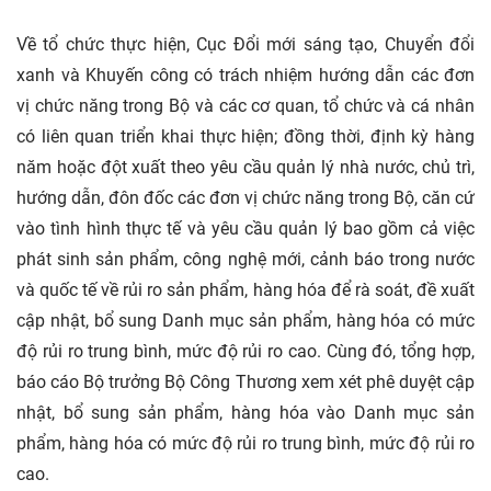
Về tổ chức thực hiện, Cục Đổi mới sáng tạo, Chuyển đổi
xanh và Khuyến công có trách nhiệm hướng dẫn các đơn
vị chức năng trong Bộ và các cơ quan, tổ chức và cá nhân
có liên quan triển khai thực hiện; đồng thời, định kỳ hàng
năm hoặc đột xuất theo yêu cầu quản lý nhà nước, chủ trì,
hướng dẫn, đôn đốc các đơn vị chức năng trong Bộ, căn cứ
vào tình hình thực tế và yêu cầu quản lý bao gồm cả việc
phát sinh sản phẩm, công nghệ mới, cảnh báo trong nước
và quốc tế về rủi ro sản phẩm, hàng hóa để rà soát, đề xuất
cập nhật, bổ sung Danh mục sản phẩm, hàng hóa có mức
độ rủi ro trung bình, mức độ rủi ro cao. Cùng đó, tổng hợp,
báo cáo Bộ trưởng Bộ Công Thương xem xét phê duyệt cập
nhật, bổ sung sản phẩm, hàng hóa vào Danh mục sản
phẩm, hàng hóa có mức độ rủi ro trung bình, mức độ rủi ro
cao.