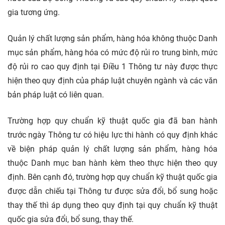
gia tương ứng.
Quản lý chất lượng sản phẩm, hàng hóa không thuộc Danh
mục sản phẩm, hàng hóa có mức độ rủi ro trung bình, mức
độ rủi ro cao quy định tại Điều 1 Thông tư này được thực
hiện theo quy định của pháp luật chuyên ngành và các văn
bản pháp luật có liên quan.
Trường hợp quy chuẩn kỹ thuật quốc gia đã ban hành
trước ngày Thông tư có hiệu lực thi hành có quy định khác
về biện pháp quản lý chất lượng sản phẩm, hàng hóa
thuộc Danh mục ban hành kèm theo thực hiện theo quy
định. Bên cạnh đó, trường hợp quy chuẩn kỹ thuật quốc gia
được dẫn chiếu tại Thông tư được sửa đổi, bổ sung hoặc
thay thế thì áp dụng theo quy định tại quy chuẩn kỹ thuật
quốc gia sửa đổi, bổ sung, thay thế.