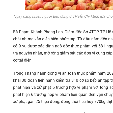
Ngày càng nhiều người tiêu dùng ở TP Hồ Chí Minh lựa chọ
Bà Phạm Khánh Phong Lan, Giám đốc Sở ATTP TP Hồ Chí
chặt nhưng vẫn diễn biến phức tạp. Từ đầu năm đến nay
có 9 vụ được xác định ngộ độc thực phẩm với 681 ngư
tra nguyên nhân, mở rộng giám sát các đơn vị cung cấ
cơ tái diễn.
Trong Tháng hành động vì an toàn thực phẩm năm 2026
khai 30 đoàn tiến hành kiểm tra 310 cơ sở bếp ăn tập 
phát hiện và xử phạt 5 trường hợp vi phạm với tổng s
phát hiện 6 trường hợp vi phạm liên quan đến vận chu
xử phạt gần 25 triệu đồng, đồng thời tiêu hủy 770kg thị