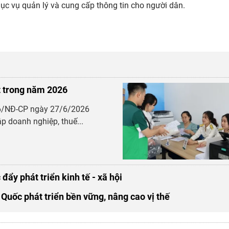
hục vụ quản lý và cung cấp thông tin cho người dân.
ất trong năm 2026
26/NĐ-CP ngày 27/6/2026
ập doanh nghiệp, thuế...
đẩy phát triển kinh tế - xã hội
Quốc phát triển bền vững, nâng cao vị thế