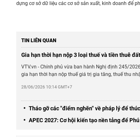
dựng cơ sở dữ liệu các cơ sở sản xuất, kinh doanh để p
TIN LIÊN QUAN
Gia hạn thời hạn nộp 3 loại thuế và tiền thuê đ
VTV.vn - Chính phủ vừa ban hành Nghị định 245/20
gia hạn thời hạn nộp thuế giá trị gia tăng, thuế thu nh
28/06/2026 10:14 GMT+7
Tháo gỡ các "điểm nghẽn" về pháp lý để thúc 
APEC 2027: Cơ hội kiến tạo nền tảng để Phú 