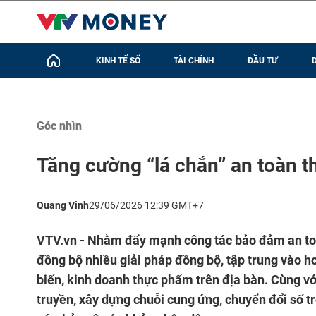
KINH TẾ SỐ
TÀI CHÍNH
ĐẦU TƯ
Góc nhìn
Tăng cường “lá chắn” an toàn 
Quang Vinh
29/06/2026 12:39 GMT+7
VTV.vn - Nhằm đẩy mạnh công tác bảo đảm an toà
đồng bộ nhiều giải pháp đồng bộ, tập trung vào ho
biến, kinh doanh thực phẩm trên địa bàn. Cùng với
truyền, xây dựng chuỗi cung ứng, chuyển đổi số t