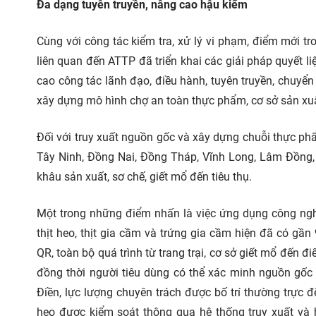
Đa dạng tuyên truyền, nâng cao hậu kiểm
Cùng với công tác kiểm tra, xử lý vi phạm, điểm mới tr
liên quan đến ATTP đã triển khai các giải pháp quyết l
cao công tác lãnh đạo, điều hành, tuyên truyền, chuyển
xây dựng mô hình chợ an toàn thực phẩm, cơ sở sản xuất
Đối với truy xuất nguồn gốc và xây dựng chuỗi thực ph
Tây Ninh, Đồng Nai, Đồng Tháp, Vĩnh Long, Lâm Đồng, 
khâu sản xuất, sơ chế, giết mổ đến tiêu thụ.
Một trong những điểm nhấn là việc ứng dụng công ngh
thịt heo, thịt gia cầm và trứng gia cầm hiện đã có 
QR, toàn bộ quá trình từ trang trại, cơ sở giết mổ đến 
đồng thời người tiêu dùng có thể xác minh nguồn gốc
Điền, lực lượng chuyên trách được bố trí thường trực
heo được kiểm soát thông qua hệ thống truy xuất và 