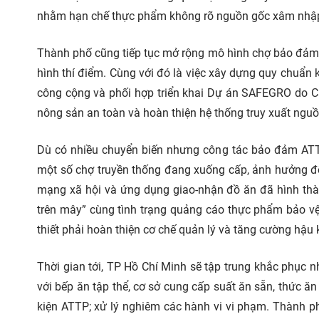
nhằm hạn chế thực phẩm không rõ nguồn gốc xâm nhập 
Thành phố cũng tiếp tục mở rộng mô hình chợ bảo đảm
hình thí điểm. Cùng với đó là việc xây dựng quy chuẩn k
công cộng và phối hợp triển khai Dự án SAFEGRO do Can
nông sản an toàn và hoàn thiện hệ thống truy xuất nguồ
Dù có nhiều chuyển biến nhưng công tác bảo đảm ATTP
một số chợ truyền thống đang xuống cấp, ảnh hưởng đế
mạng xã hội và ứng dụng giao-nhận đồ ăn đã hình thà
trên mây” cùng tình trạng quảng cáo thực phẩm bảo vệ
thiết phải hoàn thiện cơ chế quản lý và tăng cường hậu 
Thời gian tới, TP Hồ Chí Minh sẽ tập trung khắc phục 
với bếp ăn tập thể, cơ sở cung cấp suất ăn sẵn, thức 
kiện ATTP; xử lý nghiêm các hành vi vi phạm. Thành 