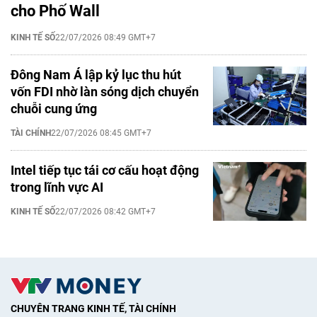
cho Phố Wall
KINH TẾ SỐ
22/07/2026 08:49 GMT+7
Đông Nam Á lập kỷ lục thu hút
vốn FDI nhờ làn sóng dịch chuyển
chuỗi cung ứng
TÀI CHÍNH
22/07/2026 08:45 GMT+7
Intel tiếp tục tái cơ cấu hoạt động
trong lĩnh vực AI
KINH TẾ SỐ
22/07/2026 08:42 GMT+7
CHUYÊN TRANG KINH TẾ, TÀI CHÍNH