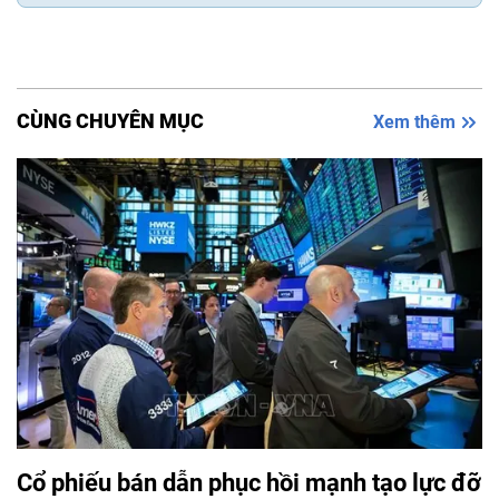
CÙNG CHUYÊN MỤC
Xem thêm
Cổ phiếu bán dẫn phục hồi mạnh tạo lực đỡ