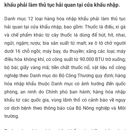
khẩu phải làm thủ tục hải quan tại cửa khẩu nhập.
Danh mục 12 loại hàng hóa nhập khẩu phải làm thủ tục
hải quan tại cửa khẩu nhập, bao gồm: Thuốc lá điếu, xì gà
và chế phẩm khác từ cây thuốc lá dùng để hút, hít, nhai,
ngửi, ngậm; rượu; bia sản xuất từ malt; xe
ô tô
chở người
dưới 16 chỗ ngồi; máy bay, du thuyền; xăng các loại; máy
điều hòa không khí, có công suất từ 90.000 BTU trở xuống;
bộ bài; giấy vàng mã; tiền chất thuốc nổ, vật liệu nổ công
nghiệp theo Danh mục do Bộ Công Thương quy định; hàng
hóa nhập khẩu thuộc Danh mục có ảnh hưởng đến quốc
phòng, an ninh do Chính phủ ban hành; hàng hóa nhập
khẩu từ các quốc gia, vùng lãnh thổ có cảnh báo về nguy
cơ dịch bệnh theo thông báo của Bộ Nông nghiệp và Môi
trường.