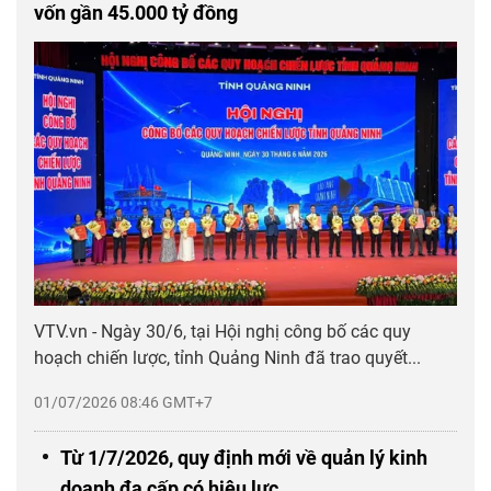
vốn gần 45.000 tỷ đồng
VTV.vn - Ngày 30/6, tại Hội nghị công bố các quy
hoạch chiến lược, tỉnh Quảng Ninh đã trao quyết...
01/07/2026 08:46 GMT+7
Từ 1/7/2026, quy định mới về quản lý kinh
doanh đa cấp có hiệu lực