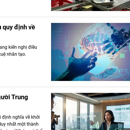
u quy định về
ang kiến nghị điều
tuệ nhân tạo.
gười Trung
 định nghĩa về khởi
duy nhất một thành