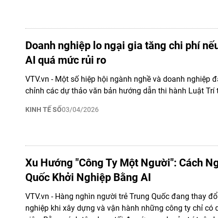
Doanh nghiệp lo ngại gia tăng chi phí nế
AI quá mức rủi ro
VTV.vn - Một số hiệp hội ngành nghề và doanh nghiệp đ
chỉnh các dự thảo văn bản hướng dẫn thi hành Luật Trí 
KINH TẾ SỐ
03/04/2026
Xu Hướng "Công Ty Một Người": Cách N
Quốc Khởi Nghiệp Bằng AI
VTV.vn - Hàng nghìn người trẻ Trung Quốc đang thay đổi
nghiệp khi xây dựng và vận hành những công ty chỉ có 