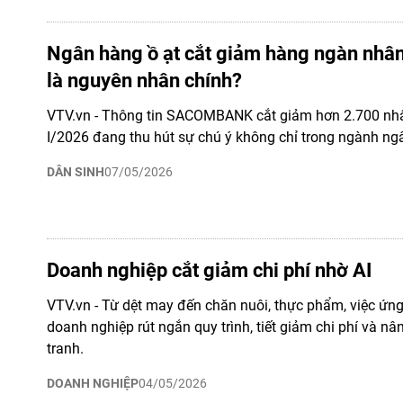
Ngân hàng ồ ạt cắt giảm hàng ngàn nhân 
là nguyên nhân chính?
VTV.vn - Thông tin SACOMBANK cắt giảm hơn 2.700 nhâ
I/2026 đang thu hút sự chú ý không chỉ trong ngành n
DÂN SINH
07/05/2026
Doanh nghiệp cắt giảm chi phí nhờ AI
VTV.vn - Từ dệt may đến chăn nuôi, thực phẩm, việc ứn
doanh nghiệp rút ngắn quy trình, tiết giảm chi phí và n
tranh.
DOANH NGHIỆP
04/05/2026