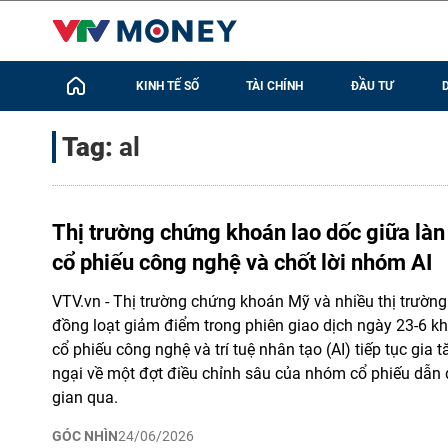
KINH TẾ SỐ
TÀI CHÍNH
ĐẦU TƯ
Tag:
al
Thị trường chứng khoán lao dốc giữa làn
cổ phiếu công nghệ và chốt lời nhóm AI
VTV.vn - Thị trường chứng khoán Mỹ và nhiều thị trường l
đồng loạt giảm điểm trong phiên giao dịch ngày 23-6 kh
cổ phiếu công nghệ và trí tuệ nhân tạo (AI) tiếp tục gia t
ngại về một đợt điều chỉnh sâu của nhóm cổ phiếu dẫn d
gian qua.
GÓC NHÌN
24/06/2026