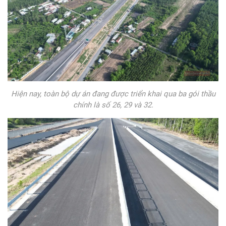
Hiện nay, toàn bộ dự án đang được triển khai qua ba gói thầu
chính là số 26, 29 và 32.