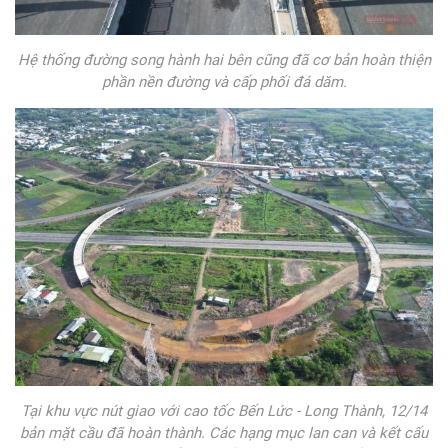
Hệ thống đường song hành hai bên cũng đã cơ bản hoàn thiện
phần nền đường và cấp phối đá dăm.
Tại khu vực nút giao với cao tốc Bến Lức - Long Thành, 12/14
bản mặt cầu đã hoàn thành. Các hạng mục lan can và kết cấu