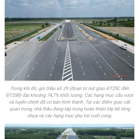
Trong khi đó, gói thầu số 29 (đoạn từ nút giao ĐT25C đến
ĐT25B) đạt khoảng 74,7% khối lượng. Các hạng mục cầu vượt
và tuyến chính đã cơ bản hình thành. Tại các điểm giao cắt
quan trọng, nhà thầu đang tập trung hoàn thiện lớp bê tông
nhựa và các hạng mục phụ trợ cuối cùng.