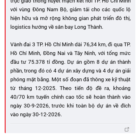
trục giao thông huyết mạch kết nối TP. Hồ Chí Minh
với vùng Đông Nam Bộ, giảm tải cho các quốc lộ
hiện hữu và mở rộng không gian phát triển đô thị,
logistics hướng về sân bay Long Thành.
Vành đai 3 TP. Hồ Chí Minh dài 76,34 km, đi qua TP.
Hồ Chí Minh, Đồng Nai và Tây Ninh, với tổng mức
đầu tư 75.378 tỉ đồng. Dự án gồm 8 dự án thành
phần, trong đó có 4 dự án xây dựng và 4 dự án giải
phóng mặt bằng. Một số đoạn đã thông xe kỹ thuật
từ tháng 12-2025. Theo tiến độ đề ra, khoảng
40/70 km tuyến chính cao tốc sẽ hoàn thành vào
ngày 30-9-2026, trước khi toàn bộ dự án về đích
vào ngày 30-12-2026.