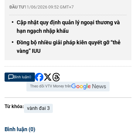
ĐẦU TƯ
11/06/2026 09:52 GMT+7
Cập nhật quy định quản lý ngoại thương và
hạn ngạch nhập khẩu
Đồng bộ nhiều giải pháp kiên quyết gỡ “thẻ
vàng” IUU
Bình luận
0
Theo dõi VTV Money trên
Từ khóa:
vành đai 3
Bình luận
(
0
)