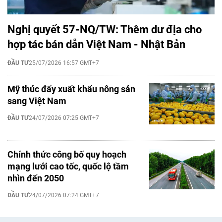
Nghị quyết 57-NQ/TW: Thêm dư địa cho
hợp tác bán dẫn Việt Nam - Nhật Bản
ĐẦU TƯ
25/07/2026 16:57 GMT+7
Mỹ thúc đẩy xuất khẩu nông sản
sang Việt Nam
ĐẦU TƯ
24/07/2026 07:25 GMT+7
Chính thức công bố quy hoạch
mạng lưới cao tốc, quốc lộ tầm
nhìn đến 2050
ĐẦU TƯ
24/07/2026 07:24 GMT+7