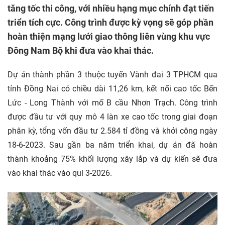
tăng tốc thi công, với nhiều hạng mục chính đạt tiến
triển tích cực. Công trình được kỳ vọng sẽ góp phần
hoàn thiện mạng lưới giao thông liên vùng khu vực
Đông Nam Bộ khi đưa vào khai thác.
Dự án thành phần 3 thuộc tuyến Vành đai 3 TPHCM qua
tỉnh Đồng Nai có chiều dài 11,26 km, kết nối cao tốc Bến
Lức - Long Thành với mố B cầu Nhơn Trạch. Công trình
được đầu tư với quy mô 4 làn xe cao tốc trong giai đoạn
phân kỳ, tổng vốn đầu tư 2.584 tỉ đồng và khởi công ngày
18-6-2023. Sau gần ba năm triển khai, dự án đã hoàn
thành khoảng 75% khối lượng xây lắp và dự kiến sẽ đưa
vào khai thác vào quí 3-2026.