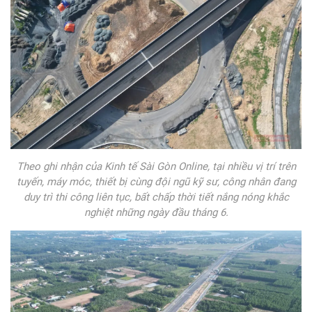
Theo ghi nhận của Kinh tế Sài Gòn Online, tại nhiều vị trí trên
tuyến, máy móc, thiết bị cùng đội ngũ kỹ sư, công nhân đang
duy trì thi công liên tục, bất chấp thời tiết nắng nóng khắc
nghiệt những ngày đầu tháng 6.