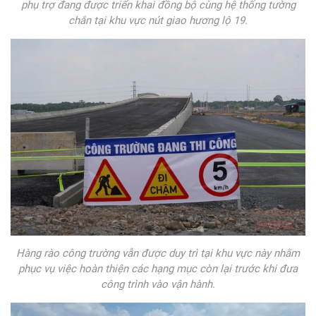
phụ trợ đang được triển khai đồng bộ cùng hệ thống tường
chắn tại khu vực nút giao hương lộ 19.
Hàng rào công trường vẫn được duy trì tại khu vực này nhằm
phục vụ việc hoàn thiện các hạng mục còn lại trước khi đưa
công trình vào vận hành.