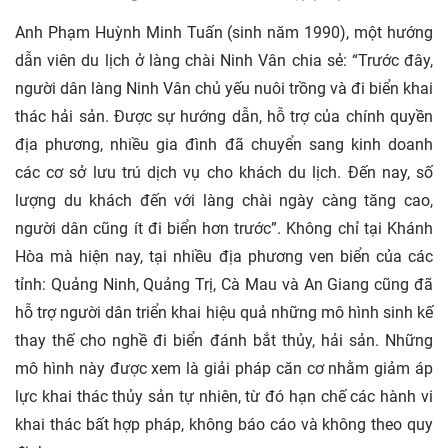
Anh Phạm Huỳnh Minh Tuấn (sinh năm 1990), một hướng
dẫn viên du lịch ở làng chài Ninh Vân chia sẻ: “Trước đây,
người dân làng Ninh Vân chủ yếu nuôi trồng và đi biển khai
thác hải sản. Được sự hướng dẫn, hỗ trợ của chính quyền
địa phương, nhiều gia đình đã chuyển sang kinh doanh
các cơ sở lưu trú dịch vụ cho khách du lịch. Đến nay, số
lượng du khách đến với làng chài ngày càng tăng cao,
người dân cũng ít đi biển hơn trước”. Không chỉ tại Khánh
Hòa mà hiện nay, tại nhiều địa phương ven biển của các
tỉnh: Quảng Ninh, Quảng Trị, Cà Mau và An Giang cũng đã
hỗ trợ người dân triển khai hiệu quả những mô hình sinh kế
thay thế cho nghề đi biển đánh bắt thủy, hải sản. Những
mô hình này được xem là giải pháp căn cơ nhằm giảm áp
lực khai thác thủy sản tự nhiên, từ đó hạn chế các hành vi
khai thác bất hợp pháp, không báo cáo và không theo quy