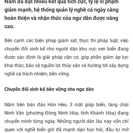
Nam đã đạt nhiều kết quả tích cực, tỷ lệ vi phạm
giảm mạnh, hệ thống quản lý nghề cá ngày càng
hoàn thiện và nhận thức của ngư dân được nâng
cao.
Bên cạnh các biện pháp giám sát, thực thi pháp luật, việc
chuyển đổi sinh kế cho người dân khu vực ven biển đang
được xác định là giải pháp căn cơ, góp phần giảm áp lực
khai thác, bảo vệ nguồn lợi thủy sản và hướng tới xây dựng
nghề cá trách nhiệm, bền vững.
Chuyển đổi sinh kế bền vững cho ngư dân
Nằm trên bán đảo Hòn Hèo, 3 mặt giáp biển, làng chài
Ninh Vân (phường Đông Ninh Hòa, tỉnh Khánh Hòa) đang
chuyển mình từng ngày. Những người dân lâu nay vốn chỉ
quen với nghề biển giờ đã mạnh dạn học hỏi, đầu tư mở