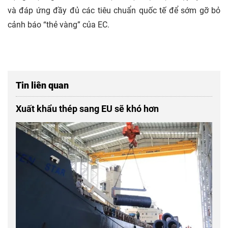
và đáp ứng đầy đủ các tiêu chuẩn quốc tế để sớm gỡ bỏ
cảnh báo “thẻ vàng” của EC.
Tin liên quan
Xuất khẩu thép sang EU sẽ khó hơn