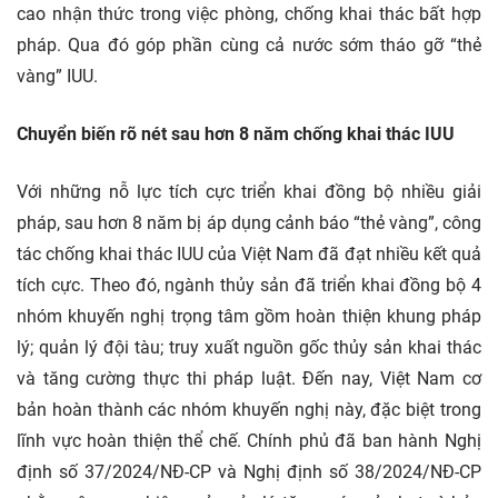
cao nhận thức trong việc phòng, chống khai thác bất hợp
pháp. Qua đó góp phần cùng cả nước sớm tháo gỡ “thẻ
vàng” IUU.
Chuyển biến rõ nét sau hơn 8 năm chống khai thác IUU
Với những nỗ lực tích cực triển khai đồng bộ nhiều giải
pháp, sau hơn 8 năm bị áp dụng cảnh báo “thẻ vàng”, công
tác chống khai thác IUU của Việt Nam đã đạt nhiều kết quả
tích cực. Theo đó, ngành thủy sản đã triển khai đồng bộ 4
nhóm khuyến nghị trọng tâm gồm hoàn thiện khung pháp
lý; quản lý đội tàu; truy xuất nguồn gốc thủy sản khai thác
và tăng cường thực thi pháp luật. Đến nay, Việt Nam cơ
bản hoàn thành các nhóm khuyến nghị này, đặc biệt trong
lĩnh vực hoàn thiện thể chế. Chính phủ đã ban hành Nghị
định số 37/2024/NĐ-CP và Nghị định số 38/2024/NĐ-CP