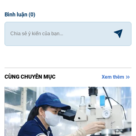
Bình luận
(
0
)
CÙNG CHUYÊN MỤC
Xem thêm