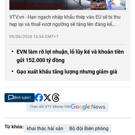
VTV.vn - Hạn ngạch nhập khẩu thép vào EU sẽ bị thu
hẹp lại và thuế vượt ngưỡng sẽ tăng lên đáng kể,...
09/06/2026 16:54 GMT+7
EVN làm rõ lợi nhuận, lỗ lũy kế và khoản tiền
gửi 152.000 tỷ đồng
Gạo xuất khẩu tăng lượng nhưng giảm giá
Bình luận
0
Theo dõi VTV Money trên
Từ khóa:
khai thác hải sản
Bộ đội Biên phòng