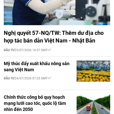
Nghị quyết 57-NQ/TW: Thêm dư địa cho
hợp tác bán dẫn Việt Nam - Nhật Bản
ĐẦU TƯ
25/07/2026 16:57 GMT+7
Mỹ thúc đẩy xuất khẩu nông sản
sang Việt Nam
ĐẦU TƯ
24/07/2026 07:25 GMT+7
Chính thức công bố quy hoạch
mạng lưới cao tốc, quốc lộ tầm
nhìn đến 2050