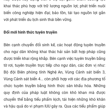
khai thác phù hợp với trữ lượng nguồn lợi; phát triển nuôi
biển công nghiệp hiện đại; bảo tồn, tái tạo nguồn lợi gắn
với phát triển du lịch sinh thái bền vững.
Đổi mới hình thức tuyên truyền
Bên cạnh chuyển đổi sinh kế, các hoạt động tuyên truyền
cho ngư dân không khai thác hải sản bất hợp pháp cũng
được triển khai rộng khắp. Bên cạnh việc tuyên truyền bằng
tờ rơi, tuyên truyền trực tiếp cho ngư dân, các đơn vị như:
Bộ đội Biên phòng tỉnh Nghệ An, Vùng Cảnh sát biển 3,
Vùng Cảnh sát biển 4... còn phối hợp với các địa phương tổ
chức tuyên truyền bằng hình thức sân khấu hóa. Những
quy định của pháp luật không còn khô khan mà được
chuyển thể bằng tiểu phẩm kịch, tái hiện những khó khăn
và hậu quả do vi phạm IUU gây ra. Qua các tiểu phẩm giúp