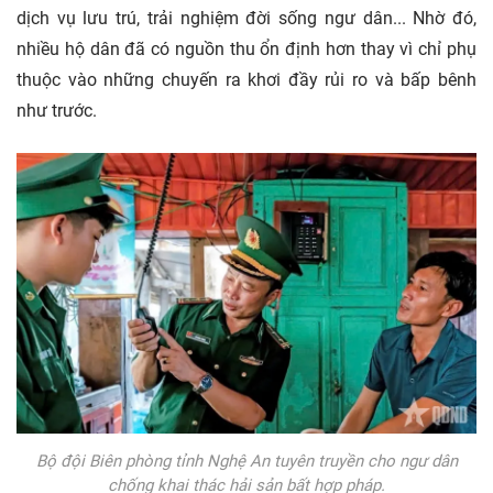
dịch vụ lưu trú, trải nghiệm đời sống ngư dân... Nhờ đó,
nhiều hộ dân đã có nguồn thu ổn định hơn thay vì chỉ phụ
thuộc vào những chuyến ra khơi đầy rủi ro và bấp bênh
như trước.
Bộ đội Biên phòng tỉnh Nghệ An tuyên truyền cho ngư dân
chống khai thác hải sản bất hợp pháp.