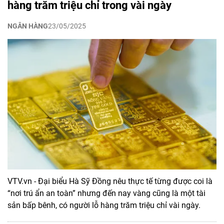
hàng trăm triệu chỉ trong vài ngày
NGÂN HÀNG
23/05/2025
VTV.vn - Đại biểu Hà Sỹ Đồng nêu thực tế từng được coi là
“nơi trú ẩn an toàn” nhưng đến nay vàng cũng là một tài
sản bấp bênh, có người lỗ hàng trăm triệu chỉ vài ngày.