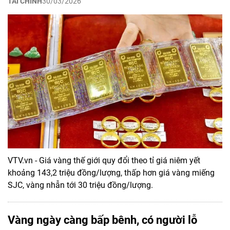
TÀI CHÍNH
30/03/2026
VTV.vn - Giá vàng thế giới quy đổi theo tỉ giá niêm yết
khoảng 143,2 triệu đồng/lượng, thấp hơn giá vàng miếng
SJC, vàng nhẫn tới 30 triệu đồng/lượng.
Vàng ngày càng bấp bênh, có người lỗ