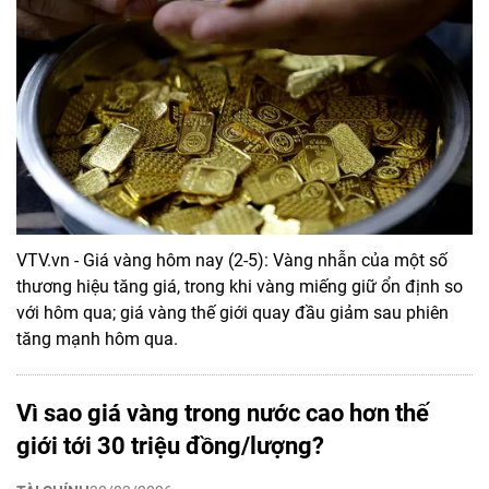
VTV.vn - Giá vàng hôm nay (2-5): Vàng nhẫn của một số
thương hiệu tăng giá, trong khi vàng miếng giữ ổn định so
với hôm qua; giá vàng thế giới quay đầu giảm sau phiên
tăng mạnh hôm qua.
Vì sao giá vàng trong nước cao hơn thế
giới tới 30 triệu đồng/lượng?