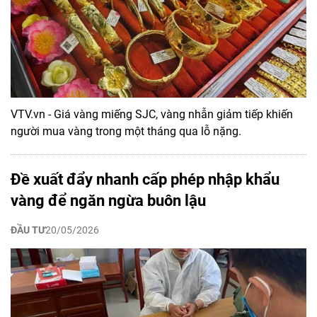
VTV.vn - Giá vàng miếng SJC, vàng nhẫn giảm tiếp khiến
người mua vàng trong một tháng qua lỗ nặng.
Đề xuất đẩy nhanh cấp phép nhập khẩu
vàng để ngăn ngừa buôn lậu
ĐẦU TƯ
20/05/2026