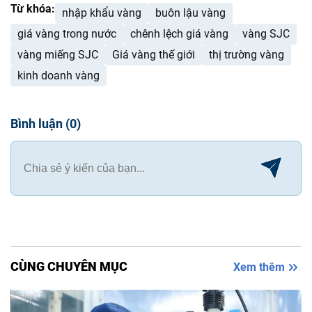
Từ khóa:
nhập khẩu vàng
buôn lậu vàng
giá vàng trong nước
chênh lệch giá vàng
vàng SJC
vàng miếng SJC
Giá vàng thế giới
thị trường vàng
kinh doanh vàng
Bình luận
(
0
)
CÙNG CHUYÊN MỤC
Xem thêm