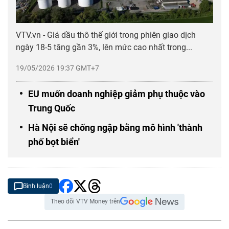
VTV.vn - Giá dầu thô thế giới trong phiên giao dịch
ngày 18-5 tăng gần 3%, lên mức cao nhất trong...
19/05/2026 19:37 GMT+7
EU muốn doanh nghiệp giảm phụ thuộc vào
Trung Quốc
Hà Nội sẽ chống ngập bằng mô hình 'thành
phố bọt biển'
Bình luận
0
Theo dõi VTV Money trên