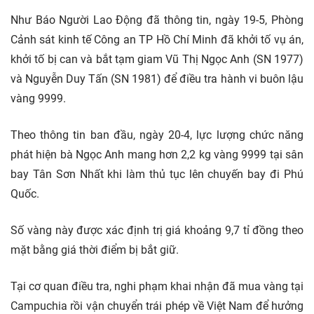
Như Báo Người Lao Động đã thông tin, ngày 19-5, Phòng
Cảnh sát kinh tế Công an
TP Hồ Chí Minh
đã khởi tố vụ án,
khởi tố bị can và bắt tạm giam Vũ Thị Ngọc Anh (SN 1977)
và Nguyễn Duy Tấn (SN 1981) để điều tra hành vi buôn lậu
vàng 9999.
Theo thông tin ban đầu, ngày 20-4, lực lượng chức năng
phát hiện bà Ngọc Anh mang hơn 2,2 kg vàng 9999 tại sân
bay Tân Sơn Nhất khi làm thủ tục lên chuyến bay đi Phú
Quốc.
Số vàng này được xác định trị giá khoảng 9,7 tỉ đồng theo
mặt bằng giá thời điểm bị bắt giữ.
Tại cơ quan điều tra, nghi phạm khai nhận đã mua vàng tại
Campuchia rồi vận chuyển trái phép về Việt Nam để hưởng