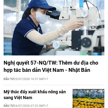
Nghị quyết 57-NQ/TW: Thêm dư địa cho
hợp tác bán dẫn Việt Nam - Nhật Bản
ĐẦU TƯ
25/07/2026 16:57 GMT+7
Mỹ thúc đẩy xuất khẩu nông sản
sang Việt Nam
ĐẦU TƯ
24/07/2026 07:25 GMT+7