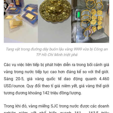
Tang vật trong đường dây buôn lậu vàng 9999 vừa bị Công an
TP Hồ Chí Minh
triệt phá
Các vụ việc liên tiếp bị phát hiện diễn ra trong bối cảnh giá
vàng trong nước tiếp tục cao hơn đáng kể so với thế giới.
Sáng 20-5, giá vàng quốc tế dao động quanh 4.460
USD/ounce. Quy đổi theo tỉ giá niêm yết, giá vàng thế giới
tương đương khoảng 142 triệu đồng/lượng.
Trong khi đó, vàng miếng SJC trong nước được các doanh