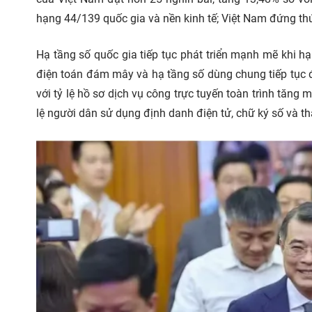
hạng 44/139 quốc gia và nền kinh tế; Việt Nam đứng thứ
Hạ tầng số quốc gia tiếp tục phát triển mạnh mẽ khi h
điện toán đám mây và hạ tầng số dùng chung tiếp tục đ
với tỷ lệ hồ sơ dịch vụ công trực tuyến toàn trình tăng
lệ người dân sử dụng định danh điện tử, chữ ký số và t