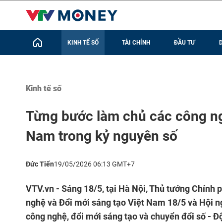
KINH TẾ SỐ
TÀI CHÍNH
ĐẦU TƯ
Kinh tế số
Từng bước làm chủ các công ngh
Nam trong kỷ nguyên số
Đức Tiến
19/05/2026 06:13 GMT+7
VTV.vn - Sáng 18/5, tại Hà Nội, Thủ tướng Chín
nghệ và Đổi mới sáng tạo Việt Nam 18/5 và Hội ng
công nghệ, đổi mới sáng tạo và chuyển đổi số - Đ