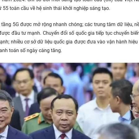
 55 toàn cầu về hệ sinh thái khởi nghiệp sáng tạo.
ạ tầng 5G được mở rộng nhanh chóng; các trung tâm dữ liệu, n
ược đầu tư mạnh. Chuyển đổi số quốc gia tiếp tục chuyển biến
 mạnh; nhiều cơ sở dữ liệu quốc gia được đưa vào vận hành hiệu 
hanh toán số ngày càng tăng.