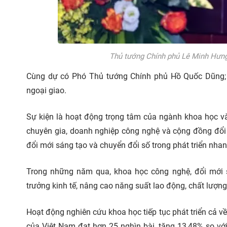
Thủ tướng Chính phủ Lê Minh Hưng 
Cùng dự có Phó Thủ tướng Chính phủ Hồ Quốc Dũng; đ
ngoại giao.
Sự kiện là hoạt động trọng tâm của ngành khoa học v
chuyên gia, doanh nghiệp công nghệ và cộng đồng đổi 
đổi mới sáng tạo và chuyển đổi số trong phát triển nha
Trong những năm qua, khoa học công nghệ, đổi mới 
trưởng kinh tế, nâng cao năng suất lao động, chất lượn
Hoạt động nghiên cứu khoa học tiếp tục phát triển cả 
của Việt Nam đạt hơn 25 nghìn bài, tăng 13,48% so vớ