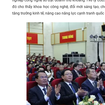
nghiệp công nghệ số đạt doanh thu khoảng 198 tỷ USD;
đó cho thấy khoa học công nghệ, đổi mới sáng tạo, c
tăng trưởng kinh tế, nâng cao năng lực cạnh tranh quốc 