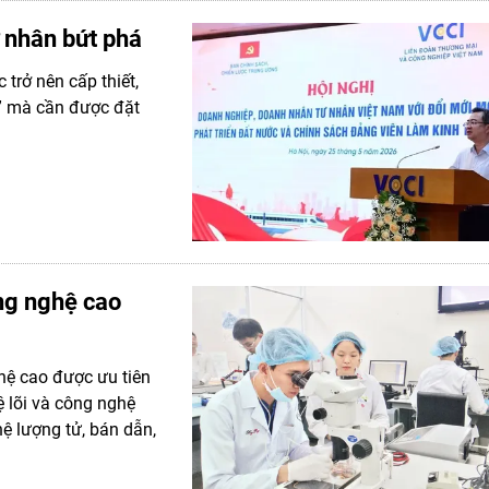
 nhân bứt phá
 trở nên cấp thiết,
p” mà cần được đặt
ông nghệ cao
hệ cao được ưu tiên
ệ lõi và công nghệ
hệ lượng tử, bán dẫn,