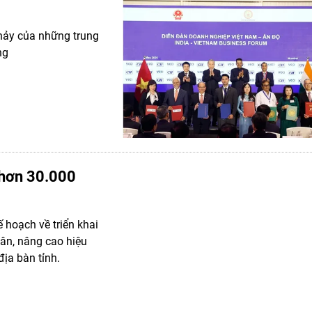
chảy của những trung
ng
 hơn 30.000
 hoạch về triển khai
hân, nâng cao hiệu
ịa bàn tỉnh.