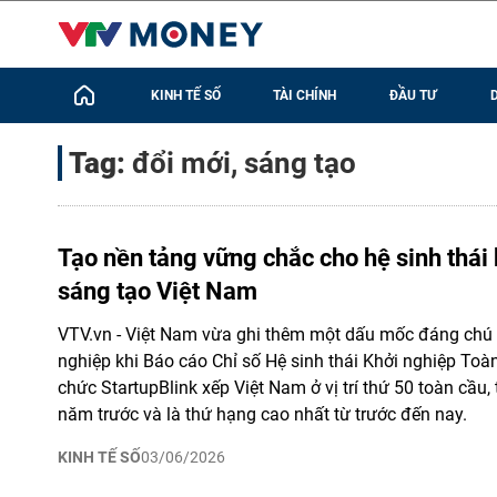
KINH TẾ SỐ
TÀI CHÍNH
ĐẦU TƯ
Tag:
đổi mới, sáng tạo
Tạo nền tảng vững chắc cho hệ sinh thái
sáng tạo Việt Nam
VTV.vn - Việt Nam vừa ghi thêm một dấu mốc đáng chú ý
nghiệp khi Báo cáo Chỉ số Hệ sinh thái Khởi nghiệp Toà
chức StartupBlink xếp Việt Nam ở vị trí thứ 50 toàn cầu,
năm trước và là thứ hạng cao nhất từ trước đến nay.
KINH TẾ SỐ
03/06/2026