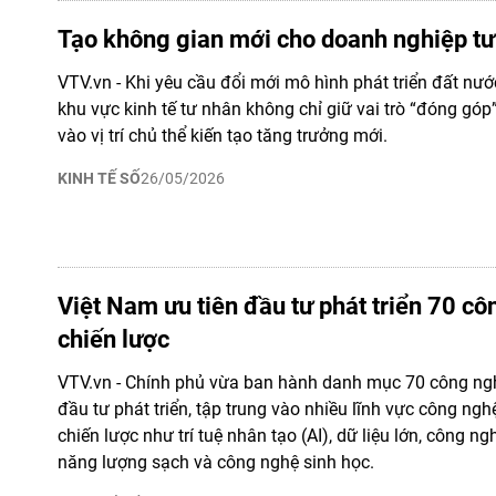
Tạo không gian mới cho doanh nghiệp tư
VTV.vn - Khi yêu cầu đổi mới mô hình phát triển đất nước
khu vực kinh tế tư nhân không chỉ giữ vai trò “đóng gó
vào vị trí chủ thể kiến tạo tăng trưởng mới.
KINH TẾ SỐ
26/05/2026
Việt Nam ưu tiên đầu tư phát triển 70 c
chiến lược
VTV.vn - Chính phủ vừa ban hành danh mục 70 công ng
đầu tư phát triển, tập trung vào nhiều lĩnh vực công ngh
chiến lược như trí tuệ nhân tạo (AI), dữ liệu lớn, công ng
năng lượng sạch và công nghệ sinh học.