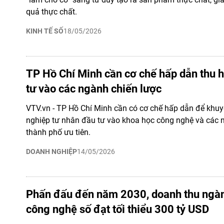
quả thực chất.
KINH TẾ SỐ
18/05/2026
TP Hồ Chí Minh cần cơ chế hấp dẫn thu h
tư vào các ngành chiến lược
VTV.vn - TP Hồ Chí Minh cần có cơ chế hấp dẫn để khu
nghiệp tư nhân đầu tư vào khoa học công nghệ và các 
thành phố ưu tiên.
DOANH NGHIỆP
14/05/2026
Phấn đấu đến năm 2030, doanh thu ngà
công nghệ số đạt tối thiểu 300 tỷ USD