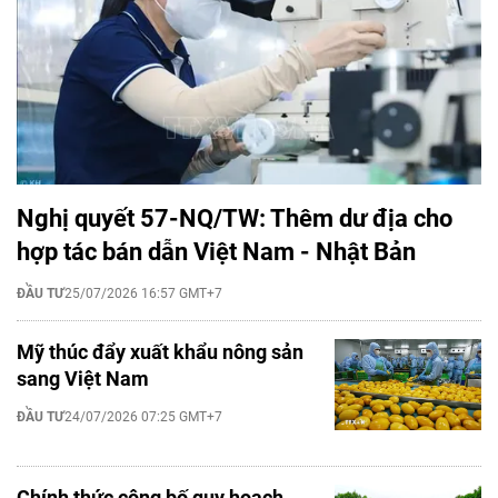
Nghị quyết 57-NQ/TW: Thêm dư địa cho
hợp tác bán dẫn Việt Nam - Nhật Bản
ĐẦU TƯ
25/07/2026 16:57 GMT+7
Mỹ thúc đẩy xuất khẩu nông sản
sang Việt Nam
ĐẦU TƯ
24/07/2026 07:25 GMT+7
Chính thức công bố quy hoạch