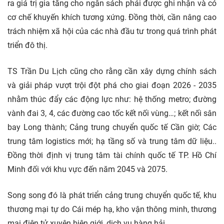
ra giá trị gia tăng cho ngân sách phải được ghi nhận và có
cơ chế khuyến khích tương xứng. Đồng thời, cần nâng cao
trách nhiệm xã hội của các nhà đầu tư trong quá trình phát
triển đô thị.
TS Trần Du Lịch cũng cho rằng cần xây dựng chính sách
và giải pháp vượt trội đột phá cho giai đoạn 2026 - 2035
nhằm thúc đẩy các động lực như: hệ thống metro; đường
vành đai 3, 4, các đường cao tốc kết nối vùng…; kết nối sân
bay Long thành; Cảng trung chuyển quốc tế Cần giờ; Các
trung tâm logistics mới; hạ tầng số và trung tâm dữ liệu..
Đồng thời định vị trung tâm tài chính quốc tế TP. Hồ Chí
Minh đối với khu vực đến năm 2045 và 2075.
Song song đó là phát triển cảng trung chuyển quốc tế, khu
thương mại tự do Cái mép hạ, kho vận thông minh, thương
mại điện tử xuyên biên giới, dịch vụ hàng hải…