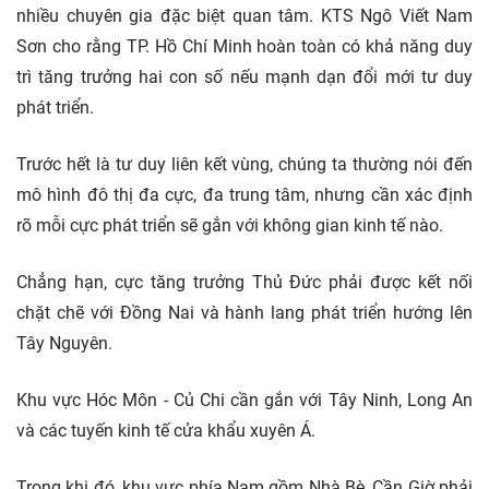
nhiều chuyên gia đặc biệt quan tâm. KTS Ngô Viết Nam
Sơn cho rằng TP. Hồ Chí Minh hoàn toàn có khả năng duy
trì tăng trưởng hai con số nếu mạnh dạn đổi mới tư duy
phát triển.
Trước hết là tư duy liên kết vùng, chúng ta thường nói đến
mô hình đô thị đa cực, đa trung tâm, nhưng cần xác định
rõ mỗi cực phát triển sẽ gắn với không gian kinh tế nào.
Chẳng hạn, cực tăng trưởng Thủ Đức phải được kết nối
chặt chẽ với Đồng Nai và hành lang phát triển hướng lên
Tây Nguyên.
Khu vực Hóc Môn - Củ Chi cần gắn với Tây Ninh, Long An
và các tuyến kinh tế cửa khẩu xuyên Á.
Trong khi đó, khu vực phía Nam gồm Nhà Bè, Cần Giờ phải