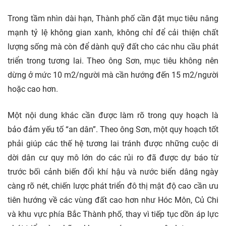
Trong tầm nhìn dài hạn, Thành phố cần đặt mục tiêu nâng
mạnh tỷ lệ không gian xanh, không chỉ để cải thiện chất
lượng sống mà còn để dành quỹ đất cho các nhu cầu phát
triển trong tương lai. Theo ông Sơn, mục tiêu không nên
dừng ở mức 10 m2/người mà cần hướng đến 15 m2/người
hoặc cao hơn.
Một nội dung khác cần được làm rõ trong quy hoạch là
bảo đảm yếu tố “an dân”. Theo ông Sơn, một quy hoạch tốt
phải giúp các thế hệ tương lai tránh được những cuộc di
dời dân cư quy mô lớn do các rủi ro đã được dự báo từ
trước bối cảnh biến đổi khí hậu và nước biển dâng ngày
càng rõ nét, chiến lược phát triển đô thị mật độ cao cần ưu
tiên hướng về các vùng đất cao hơn như Hóc Môn, Củ Chi
và khu vực phía Bắc Thành phố, thay vì tiếp tục dồn áp lực