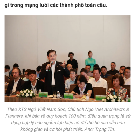
gì trong mạng lưới các thành phố toàn cầu.
Theo KTS Ngô Viết Nam Sơn, Chủ tịch Ngo Viet Architects &
Planners, khi bàn về quy hoạch 100 năm, điều quan trọng là sử
dụng hợp lý các nguồn lực hiện có để thế hệ sau vẫn còn
không gian và cơ hội phát triển. Ảnh: Trọng Tín.