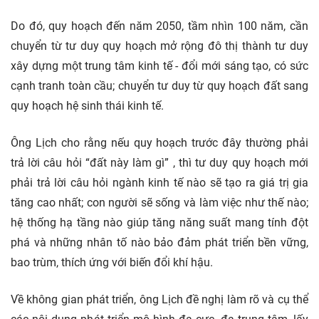
Do đó, quy hoạch đến năm 2050, tầm nhìn 100 năm, cần
chuyển từ tư duy quy hoạch mở rộng đô thị thành tư duy
xây dựng một trung tâm kinh tế - đổi mới sáng tạo, có sức
cạnh tranh toàn cầu; chuyển tư duy từ quy hoạch đất sang
quy hoạch hệ sinh thái kinh tế.
Ông Lịch cho rằng nếu quy hoạch trước đây thường phải
trả lời câu hỏi “đất này làm gì” , thì tư duy quy hoạch mới
phải trả lời câu hỏi ngành kinh tế nào sẽ tạo ra giá trị gia
tăng cao nhất; con người sẽ sống và làm việc như thế nào;
hệ thống hạ tầng nào giúp tăng năng suất mang tính đột
phá và những nhân tố nào bảo đảm phát triển bền vững,
bao trùm, thích ứng với biến đổi khí hậu.
Về không gian phát triển, ông Lịch đề nghị làm rõ và cụ thể