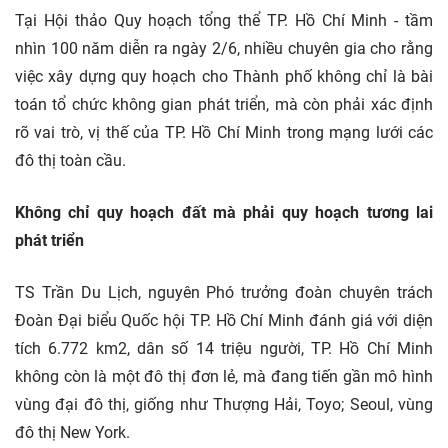
Tại Hội thảo Quy hoạch tổng thể TP. Hồ Chí Minh - tầm
nhìn 100 năm diễn ra ngày 2/6, nhiều chuyên gia cho rằng
việc xây dựng quy hoạch cho Thành phố không chỉ là bài
toán tổ chức không gian phát triển, mà còn phải xác định
rõ vai trò, vị thế của TP. Hồ Chí Minh trong mạng lưới các
đô thị toàn cầu.
Không chỉ quy hoạch đất mà phải quy hoạch tương lai
phát triển
TS Trần Du Lịch, nguyên Phó trưởng đoàn chuyên trách
Đoàn Đại biểu Quốc hội TP. Hồ Chí Minh đánh giá với diện
tích 6.772 km2, dân số 14 triệu người, TP. Hồ Chí Minh
không còn là một đô thị đơn lẻ, mà đang tiến gần mô hình
vùng đại đô thị, giống như Thượng Hải, Toyo; Seoul, vùng
đô thị New York.