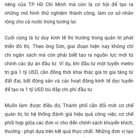
riêng của TP. Hồ Chí Minh mà còn là cơ hội để tạo ra
những mô hình thử nghiệm thành công, làm cơ sở nhân
rộng cho cả nước trong tương lai.
Cuối cùng là tư duy kinh tế thị trường trong quản trị phát
triển đô thị. Theo ông Sơn, giai đoạn hiện nay không chỉ
chi ngân sách mà còn phải biết tạo ra nguồn lực mới từ
chính các dự án đầu tư. Ví dụ, khi đầu tư một tuyến metro
trị giá 1 tỷ USD, cần đồng thời khai thác giá trị gia tăng từ
đất đai, bất động sản và các hoạt động kinh tế dọc tuyến
để tạo ra 1 tỷ USD bù đắp chi phí đầu tư.
Muốn làm được điều đó, Thành phố cần đổi mới cơ chế
quản trị, từ hệ thống đánh giá hiệu quả công việc, cơ chế
phối hợp giữa các đơn vị cho đến chính sách khuyến khích,
thưởng - phạt dựa trên kết quả thực chất. Những đơn vị tạo