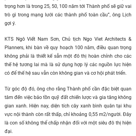
trọng hơn là trong 25, 50, 100 năm tới Thành phố sẽ giữ vai
trò gì trong mạng lưới các thành phố toàn cầu”, ông Lịch
gợi ý.
KTS Ngô Viết Nam Sơn, Chủ tịch Ngo Viet Architects &
Planners, khi bàn về quy hoạch 100 năm, điều quan trọng
không phải là thiết kế sẵn một đô thị hoàn chỉnh cho các
thế hệ tương lai mà là sử dụng hợp lý các nguồn lực hiện
có để thế hệ sau vẫn còn không gian và cơ hội phát triển.
Từ góc độ đó, ông cho rằng Thành phố cần đặc biệt quan
tâm đến việc bảo tồn quỹ đất chiến lược và gia tăng không
gian xanh. Hiện nay, diện tích cây xanh bình quân tại khu
vực nội thành còn rất thấp, chỉ khoảng 0,55 m2/người. Đây
là con số không thể chấp nhận đối với một siêu đô thị hiện
đại.