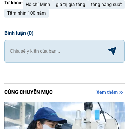
Từ khóa:
Hồ chí Minh
giá trị gia tăng
tăng năng suất
Tầm nhìn 100 năm
Bình luận
(
0
)
CÙNG CHUYÊN MỤC
Xem thêm