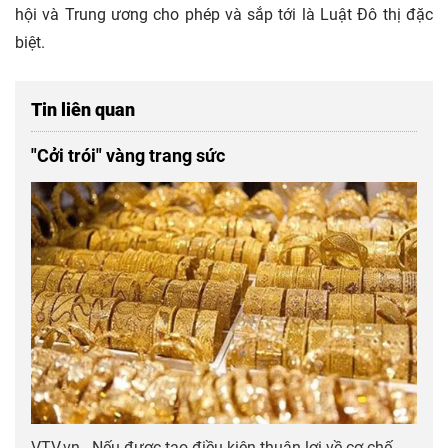
hội và Trung ương cho phép và sắp tới là Luật Đô thị đặc
biệt.
Tin liên quan
"Cởi trói" vàng trang sức
VTV.vn - Nếu được tạo điều kiện thuận lợi về cơ chế,