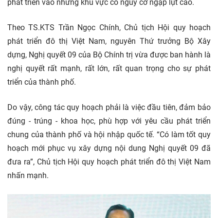
phát triển vào những khu vực có nguy cơ ngập lụt cao.
Theo TS.KTS Trần Ngọc Chính, Chủ tịch Hội quy hoạch
phát triển đô thị Việt Nam, nguyên Thứ trưởng Bộ Xây
dựng, Nghị quyết 09 của Bộ Chính trị vừa được ban hành là
nghị quyết rất mạnh, rất lớn, rất quan trọng cho sự phát
triển của thành phố.
Do vậy, công tác quy hoạch phải là việc đầu tiên, đảm bảo
đúng - trúng - khoa học, phù hợp với yêu cầu phát triển
chung của thành phố và hội nhập quốc tế. “Có làm tốt quy
hoạch mới phục vụ xây dựng nội dung Nghị quyết 09 đã
đưa ra”, Chủ tịch Hội quy hoạch phát triển đô thị Việt Nam
nhấn mạnh.