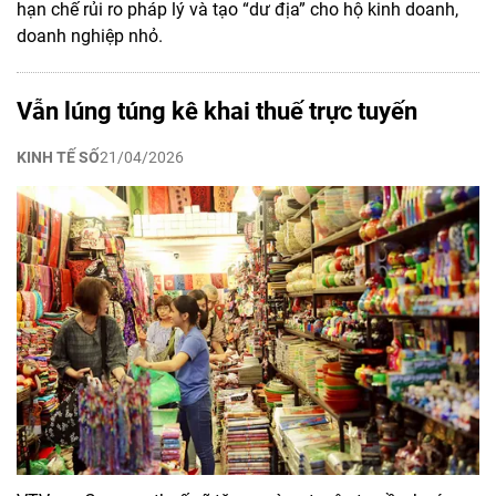
hạn chế rủi ro pháp lý và tạo “dư địa” cho hộ kinh doanh,
doanh nghiệp nhỏ.
Vẫn lúng túng kê khai thuế trực tuyến
KINH TẾ SỐ
21/04/2026