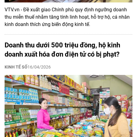
VTV.vn - Đề xuất giao Chính phủ quy định ngưỡng doanh
thu miễn thuế nhằm tăng tính linh hoạt, hỗ trợ hộ, cá nhân
kinh doanh thích ứng biến động kinh tế.
Doanh thu dưới 500 triệu đồng, hộ kinh
doanh xuất hóa đơn điện tử có bị phạt?
KINH TẾ SỐ
16/04/2026