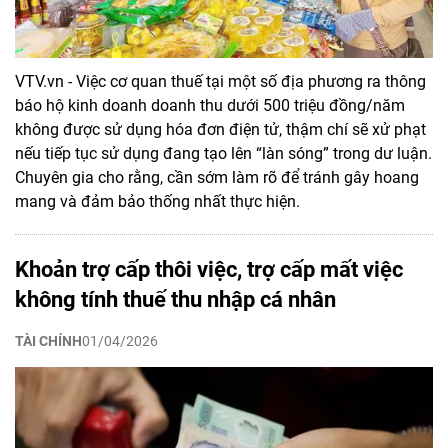
VTV.vn - Việc cơ quan thuế tại một số địa phương ra thông
báo hộ kinh doanh doanh thu dưới 500 triệu đồng/năm
không được sử dụng hóa đơn điện tử, thậm chí sẽ xử phạt
nếu tiếp tục sử dụng đang tạo lên “làn sóng” trong dư luận.
Chuyên gia cho rằng, cần sớm làm rõ để tránh gây hoang
mang và đảm bảo thống nhất thực hiện.
Khoản trợ cấp thôi việc, trợ cấp mất việc
không tính thuế thu nhập cá nhân
TÀI CHÍNH
01/04/2026