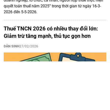
doanh nghiệp, tổ chức, cá nhân, người nộp thuế thực hiện
quyết toán thuế năm 2025” trong thời gian từ ngày 16-3-
2026 đến 5-5-2026.
Thuế TNCN 2026 có nhiều thay đổi lớn:
Giảm trừ tăng mạnh, thủ tục gọn hơn
DÂN SINH
27/02/2026