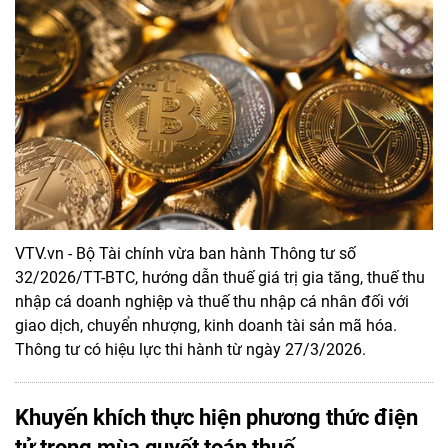
VTV.vn - Bộ Tài chính vừa ban hành Thông tư số
32/2026/TT-BTC, hướng dẫn thuế giá trị gia tăng, thuế thu
nhập cá doanh nghiệp và thuế thu nhập cá nhân đối với
giao dịch, chuyển nhượng, kinh doanh tài sản mã hóa.
Thông tư có hiệu lực thi hành từ ngày 27/3/2026.
Khuyến khích thực hiện phương thức điện
tử trong mùa quyết toán thuế