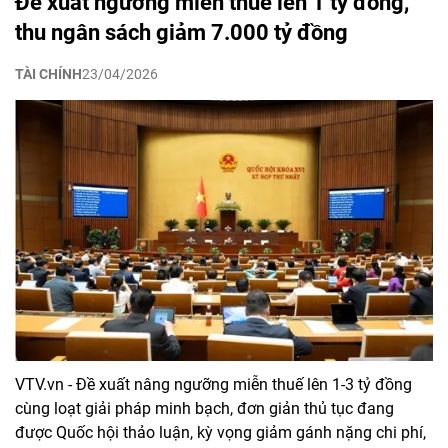
Đề xuất ngưỡng miễn thuế lên 1 tỷ đồng,
thu ngân sách giảm 7.000 tỷ đồng
TÀI CHÍNH
23/04/2026
VTV.vn - Đề xuất nâng ngưỡng miễn thuế lên 1-3 tỷ đồng
cùng loạt giải pháp minh bạch, đơn giản thủ tục đang
được Quốc hội thảo luận, kỳ vọng giảm gánh nặng chi phí,