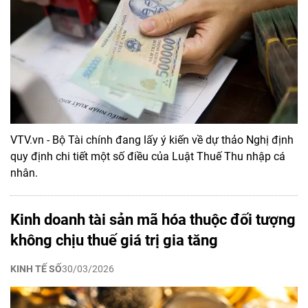
VTV.vn - Bộ Tài chính đang lấy ý kiến về dự thảo Nghị định
quy định chi tiết một số điều của Luật Thuế Thu nhập cá
nhân.
Kinh doanh tài sản mã hóa thuộc đối tượng
không chịu thuế giá trị gia tăng
KINH TẾ SỐ
30/03/2026