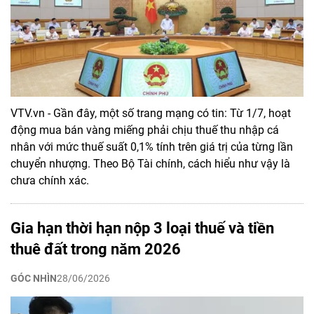
VTV.vn - Gần đây, một số trang mạng có tin: Từ 1/7, hoạt
động mua bán vàng miếng phải chịu thuế thu nhập cá
nhân với mức thuế suất 0,1% tính trên giá trị của từng lần
chuyển nhượng. Theo Bộ Tài chính, cách hiểu như vậy là
chưa chính xác.
Gia hạn thời hạn nộp 3 loại thuế và tiền
thuê đất trong năm 2026
GÓC NHÌN
28/06/2026