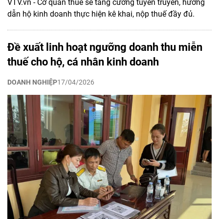
VTV.vn - Cơ quan thuế sẽ tăng cường tuyên truyền, hướng
dẫn hộ kinh doanh thực hiện kê khai, nộp thuế đầy đủ.
Đề xuất linh hoạt ngưỡng doanh thu miễn
thuế cho hộ, cá nhân kinh doanh
DOANH NGHIỆP
17/04/2026