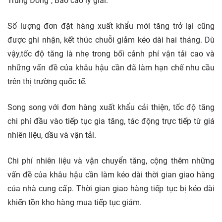
Trung Đông", Báo cáo lý giải.
Số lượng đơn đặt hàng xuất khẩu mới tăng trở lại cũng
được ghi nhận, kết thúc chuỗi giảm kéo dài hai tháng. Dù
vậy,tốc độ tăng là nhẹ trong bối cảnh phí vận tải cao và
những vấn đề của khâu hậu cần đã làm hạn chế nhu cầu
trên thị trường quốc tế.
Song song với đơn hàng xuất khẩu cải thiện, tốc độ tăng
chi phí đầu vào tiếp tục gia tăng, tác động trực tiếp từ giá
nhiên liệu, dầu và vận tải.
Chi phí nhiên liệu và vận chuyển tăng, cộng thêm những
vấn đề của khâu hậu cần làm kéo dài thời gian giao hàng
của nhà cung cấp. Thời gian giao hàng tiếp tục bị kéo dài
khiến tồn kho hàng mua tiếp tục giảm.