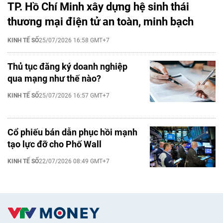
TP. Hồ Chí Minh xây dựng hệ sinh thái
thương mại điện tử an toàn, minh bạch
KINH TẾ SỐ
25/07/2026 16:58 GMT+7
Thủ tục đăng ký doanh nghiệp
qua mạng như thế nào?
KINH TẾ SỐ
25/07/2026 16:57 GMT+7
Cổ phiếu bán dẫn phục hồi mạnh
tạo lực đỡ cho Phố Wall
KINH TẾ SỐ
22/07/2026 08:49 GMT+7