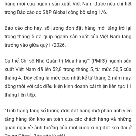
hàng mới của ngành sản xuất Việt Nam được nêu chi tiết
trong Báo cáo do S&P Global công bố sáng 1/6.
Báo cáo cho hay, số lượng đơn đặt hàng mới tăng trở lại
trong tháng 5 đã giúp ngành sản xuất của Việt Nam tăng
trưởng vào giữa quý II/2026.
Cụ thể, Chỉ số Nhà Quản trị Mua hàng™ (PMI®) ngành sản
xuất Việt Nam đã lên 52,8 trong tháng 5, từ mức 50,5 của
tháng 4. Đây cũng là mức cao nhất kể từ tháng 2 năm nay,
đồng thời với các điều kiện kinh doanh cải thiện liên tục 11
tháng liên tiếp.
"Tình trạng tăng số lượng đơn đặt hàng mới phản ánh việc
tăng hàng tồn kho an toàn của các khách hàng và những
quan ngại về ảnh hưởng của một cuộc xung đột kéo dài ở