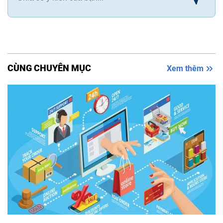
CÙNG CHUYÊN MỤC
Xem thêm