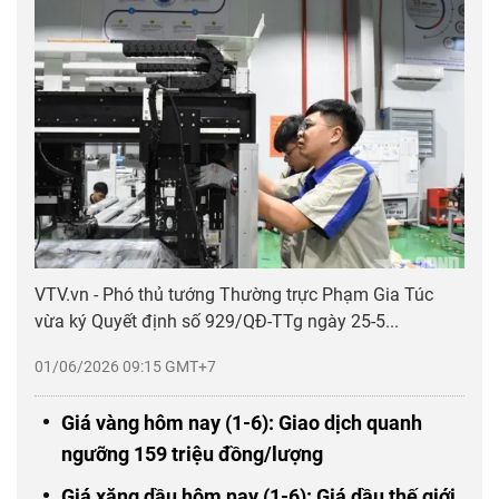
VTV.vn - Phó thủ tướng Thường trực Phạm Gia Túc
vừa ký Quyết định số 929/QĐ-TTg ngày 25-5...
01/06/2026 09:15 GMT+7
Giá vàng hôm nay (1-6): Giao dịch quanh
ngưỡng 159 triệu đồng/lượng
Giá xăng dầu hôm nay (1-6): Giá dầu thế giới