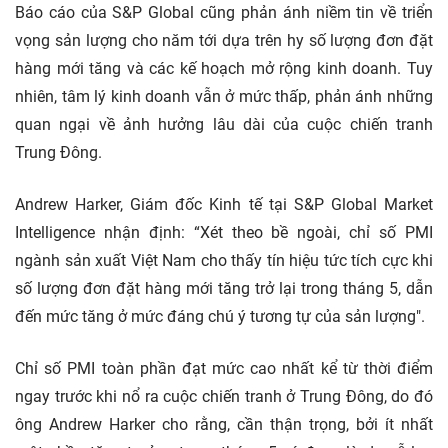
Báo cáo của S&P Global cũng phản ánh niềm tin về triển
vọng sản lượng cho năm tới dựa trên hy số lượng đơn đặt
hàng mới tăng và các kế hoạch mở rộng kinh doanh. Tuy
nhiên, tâm lý kinh doanh vẫn ở mức thấp, phản ánh những
quan ngại về ảnh hưởng lâu dài của cuộc chiến tranh
Trung Đông.
Andrew Harker, Giám đốc Kinh tế tại S&P Global Market
Intelligence nhận định: “Xét theo bề ngoài, chỉ số PMI
ngành sản xuất Việt Nam cho thấy tín hiệu tức tích cực khi
số lượng đơn đặt hàng mới tăng trở lại trong tháng 5, dẫn
đến mức tăng ở mức đáng chú ý tương tự của sản lượng".
Chỉ số PMI toàn phần đạt mức cao nhất kể từ thời điểm
ngay trước khi nổ ra cuộc chiến tranh ở Trung Đông, do đó
ông Andrew Harker cho rằng, cần thận trọng, bởi ít nhất