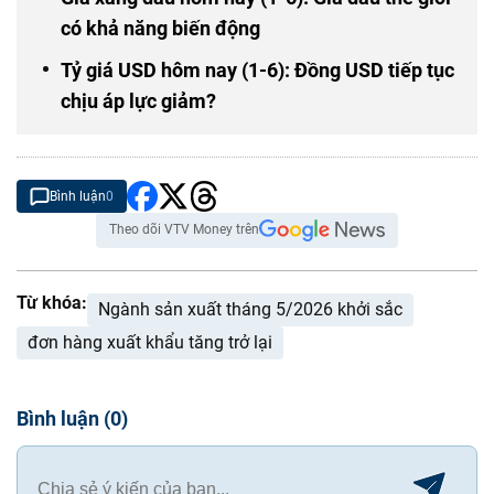
có khả năng biến động
Tỷ giá USD hôm nay (1-6): Đồng USD tiếp tục
chịu áp lực giảm?
Bình luận
0
Theo dõi VTV Money trên
Từ khóa:
Ngành sản xuất tháng 5/2026 khởi sắc
đơn hàng xuất khẩu tăng trở lại
Bình luận
(
0
)