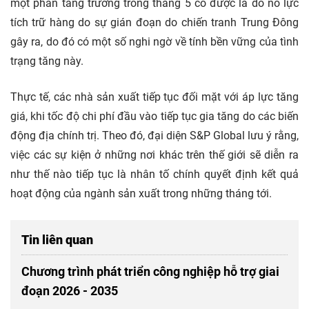
một phần tăng trưởng trong tháng 5 có được là do nỗ lực
tích trữ hàng do sự gián đoạn do chiến tranh Trung Đông
gây ra, do đó có một số nghi ngờ về tính bền vững của tình
trạng tăng này.
Thực tế, các nhà sản xuất tiếp tục đối mặt với áp lực tăng
giá, khi tốc độ chi phí đầu vào tiếp tục gia tăng do các biến
động địa chính trị. Theo đó, đại diện S&P Global lưu ý rằng,
việc các sự kiện ở những nơi khác trên thế giới sẽ diễn ra
như thế nào tiếp tục là nhân tố chính quyết định kết quả
hoạt động của ngành sản xuất trong những tháng tới.
Tin liên quan
Chương trình phát triển công nghiệp hỗ trợ giai
đoạn 2026 - 2035