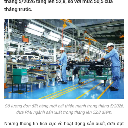
tháng 5/2026 tăng lên 52,8, so với mức 50,5 của
tháng trước.
Số lượng đơn đặt hàng mới cải thiện mạnh trong tháng 5/2026,
đưa PMI ngành sản xuất trong tháng lên 52,8 điểm.
Những thông tin tích cực về hoạt động sản xuất, đơn đặt