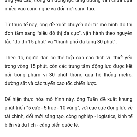
ứng yêu cầu, trong khi động lực tăng trưởng vẫn chưa dựa
nhiều vào công nghệ và đổi mới sáng tạo.
Từ thực tế này, ông đề xuất chuyển đổi từ mô hình đô thị
đơn tâm sang “siêu đô thị đa cực”, vận hành theo nguyên
tắc “đô thị 15 phút” và “thành phố đa tầng 30 phút”.
Theo đó, người dân có thể tiếp cận các dịch vụ thiết yếu
trong vòng 15 phút, còn các trung tâm động lực được kết
nối trong phạm vi 30 phút thông qua hệ thống metro,
đường sắt và các tuyến cao tốc chiến lược.
Để hiện thực hóa mô hình này, ông Tuấn đề xuất khung
phát triển “5 cực - 5 trục - 10 vùng”, với các cực động lực về
tài chính, đổi mới sáng tạo, công nghiệp - logistics, kinh tế
biển và du lịch - cảng biển quốc tế.