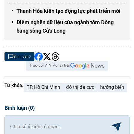
Thanh Hóa kiến tạo động lực phát triển mới
Điểm nghẽn dữ liệu của ngành tôm Đồng
bằng sông Cửu Long
Bình luận
0
Theo dõi VTV Money trên
Từ khóa:
TP. Hồ Chí Minh
đô thị đa cực
hướng biển
Bình luận
(
0
)