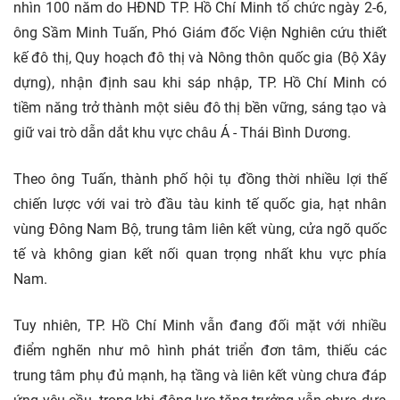
nhìn 100 năm do HĐND TP. Hồ Chí Minh tổ chức ngày 2-6,
ông Sầm Minh Tuấn, Phó Giám đốc Viện Nghiên cứu thiết
kế đô thị, Quy hoạch đô thị và Nông thôn quốc gia (Bộ Xây
dựng), nhận định sau khi sáp nhập, TP. Hồ Chí Minh có
tiềm năng trở thành một siêu đô thị bền vững, sáng tạo và
giữ vai trò dẫn dắt khu vực châu Á - Thái Bình Dương.
Theo ông Tuấn, thành phố hội tụ đồng thời nhiều lợi thế
chiến lược với vai trò đầu tàu kinh tế quốc gia, hạt nhân
vùng Đông Nam Bộ, trung tâm liên kết vùng, cửa ngõ quốc
tế và không gian kết nối quan trọng nhất khu vực phía
Nam.
Tuy nhiên, TP. Hồ Chí Minh vẫn đang đối mặt với nhiều
điểm nghẽn như mô hình phát triển đơn tâm, thiếu các
trung tâm phụ đủ mạnh, hạ tầng và liên kết vùng chưa đáp