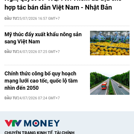
hợp tác bán dẫn Việt Nam - Nhật Bản
ĐẦU TƯ
25/07/2026 16:57 GMT+7
Mỹ thúc đẩy xuất khẩu nông sản
sang Việt Nam
ĐẦU TƯ
24/07/2026 07:25 GMT+7
Chính thức công bố quy hoạch
mạng lưới cao tốc, quốc lộ tầm
nhìn đến 2050
ĐẦU TƯ
24/07/2026 07:24 GMT+7
CHUYÊN TRANG KINH TẾ, TÀI CHÍNH