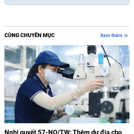
CÙNG CHUYÊN MỤC
Xem thêm
Nghị quyết 57-NQ/TW: Thêm dư địa cho