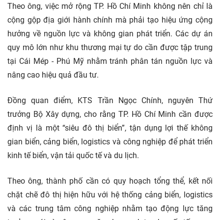
Theo ông, việc mở rộng TP. Hồ Chí Minh không nên chỉ là
cộng gộp địa giới hành chính mà phải tạo hiệu ứng cộng
hưởng về nguồn lực và không gian phát triển. Các dự án
quy mô lớn như khu thương mại tự do cần được tập trung
tại Cái Mép - Phú Mỹ nhằm tránh phân tán nguồn lực và
nâng cao hiệu quả đầu tư.
Đồng quan điểm, KTS Trần Ngọc Chính, nguyên Thứ
trưởng Bộ Xây dựng, cho rằng TP. Hồ Chí Minh cần được
định vị là một “siêu đô thị biển”, tận dụng lợi thế không
gian biển, cảng biển, logistics và công nghiệp để phát triển
kinh tế biển, vận tải quốc tế và du lịch.
Theo ông, thành phố cần có quy hoạch tổng thể, kết nối
chặt chẽ đô thị hiện hữu với hệ thống cảng biển, logistics
và các trung tâm công nghiệp nhằm tạo động lực tăng