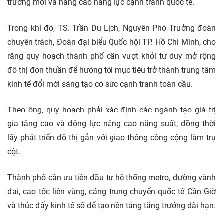
trưởng mới và nâng cao năng lực cạnh tranh quốc tế.
Trong khi đó, TS. Trần Du Lịch, Nguyên Phó Trưởng đoàn
chuyên trách, Đoàn đại biểu Quốc hội TP. Hồ Chí Minh, cho
rằng quy hoạch thành phố cần vượt khỏi tư duy mở rộng
đô thị đơn thuần để hướng tới mục tiêu trở thành trung tâm
kinh tế đổi mới sáng tạo có sức cạnh tranh toàn cầu.
Theo ông, quy hoạch phải xác định các ngành tạo giá trị
gia tăng cao và động lực nâng cao năng suất, đồng thời
lấy phát triển đô thị gắn với giao thông công cộng làm trụ
cột.
Thành phố cần ưu tiên đầu tư hệ thống metro, đường vành
đai, cao tốc liên vùng, cảng trung chuyển quốc tế Cần Giờ
và thúc đẩy kinh tế số để tạo nền tảng tăng trưởng dài hạn.