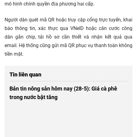
mô hình chính quyền địa phương hai cấp.
Người dân quét mã QR hoặc truy cập cổng trực tuyến, khai
báo thông tin, xác thực qua VNeID hoặc căn cước công
dân gắn chip, tải hồ sơ cần thiết và nhận kết quả qua
email. Hệ thống cũng gửi mã QR phục vụ thanh toán không
tiền mặt.
Tin liên quan
Bản tin nông sản hôm nay (28-5): Giá cà phê
trong nước bật tăng