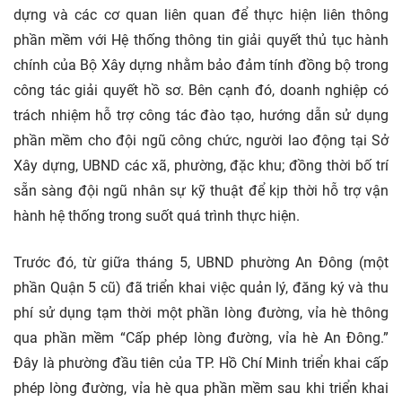
dựng và các cơ quan liên quan để thực hiện liên thông
phần mềm với Hệ thống thông tin giải quyết thủ tục hành
chính của Bộ Xây dựng nhằm bảo đảm tính đồng bộ trong
công tác giải quyết hồ sơ. Bên cạnh đó, doanh nghiệp có
trách nhiệm hỗ trợ công tác đào tạo, hướng dẫn sử dụng
phần mềm cho đội ngũ công chức, người lao động tại Sở
Xây dựng, UBND các xã, phường, đặc khu; đồng thời bố trí
sẵn sàng đội ngũ nhân sự kỹ thuật để kịp thời hỗ trợ vận
hành hệ thống trong suốt quá trình thực hiện.
Trước đó, từ giữa tháng 5, UBND phường An Đông (một
phần Quận 5 cũ) đã triển khai việc quản lý, đăng ký và thu
phí sử dụng tạm thời một phần lòng đường, vỉa hè thông
qua phần mềm “Cấp phép lòng đường, vỉa hè An Đông.”
Đây là phường đầu tiên của TP. Hồ Chí Minh triển khai cấp
phép lòng đường, vỉa hè qua phần mềm sau khi triển khai