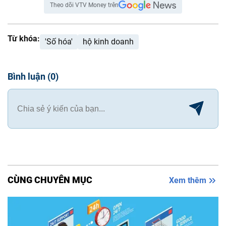
Theo dõi VTV Money trên
Từ khóa:
'Số hóa'
hộ kinh doanh
Bình luận
(
0
)
CÙNG CHUYÊN MỤC
Xem thêm