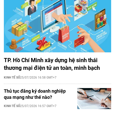
TP. Hồ Chí Minh xây dựng hệ sinh thái
thương mại điện tử an toàn, minh bạch
KINH TẾ SỐ
25/07/2026 16:58 GMT+7
Thủ tục đăng ký doanh nghiệp
qua mạng như thế nào?
KINH TẾ SỐ
25/07/2026 16:57 GMT+7