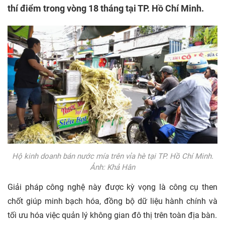
thí điểm trong vòng 18 tháng tại TP. Hồ Chí Minh.
Hộ kinh doanh bán nước mía trên vỉa hè tại TP. Hồ Chí Minh.
Ảnh: Khả Hân
Giải pháp công nghệ này được kỳ vọng là công cụ then
chốt giúp minh bạch hóa, đồng bộ dữ liệu hành chính và
tối ưu hóa việc quản lý không gian đô thị trên toàn địa bàn.