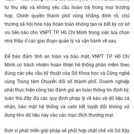
tự thu xếp và không yêu cầu hoàn trả trong mọi trường
hợp. Chính quyền thành phố cũng khẳng định rõ, chủ
trương xã hội hóa này hoàn toàn không tạo ra bất kỳ cơ sở
ưu tiên nào cho VNPT TP. Hồ Chí Minh trong việc lựa chọn
nhà thầu ở các giai đoạn quản lý và vận hành về sau.
Để bảo đảm tính an toàn và bảo mật, VNPT TP. Hồ Chí
Minh có trách nhiệm hoàn thiện hệ thống phần mềm theo
đúng các yêu cầu kỹ thuật của Sở Khoa học và Công nghệ
cùng Trung tâm Chuyển đổi số thành phố. Doanh nghiệp
phải thực hiện công tác đánh giá an toàn thông tin định kỳ;
tuân thủ đầy đủ các quy định pháp lý về bảo vệ dữ liệu cá
nhân, bảo mật hệ thống và cam kết tuyệt đối không sử
dụng kho dữ liệu này vào các mục đích thương mại.
Đơn vị phát triển giải pháp sẽ phối hợp chặt chẽ với Sở Xây