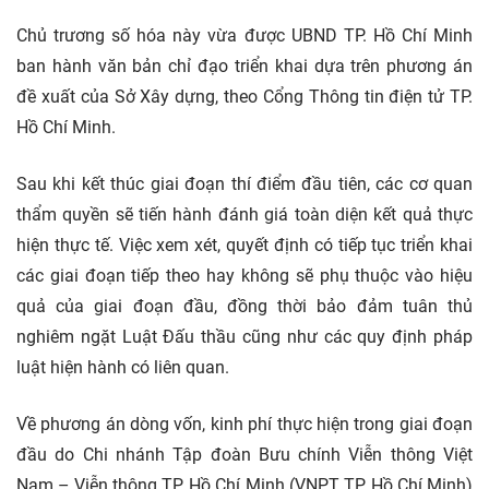
Chủ trương số hóa này vừa được UBND TP. Hồ Chí Minh
ban hành văn bản chỉ đạo triển khai dựa trên phương án
đề xuất của Sở Xây dựng, theo Cổng Thông tin điện tử TP.
Hồ Chí Minh.
Sau khi kết thúc giai đoạn thí điểm đầu tiên, các cơ quan
thẩm quyền sẽ tiến hành đánh giá toàn diện kết quả thực
hiện thực tế. Việc xem xét, quyết định có tiếp tục triển khai
các giai đoạn tiếp theo hay không sẽ phụ thuộc vào hiệu
quả của giai đoạn đầu, đồng thời bảo đảm tuân thủ
nghiêm ngặt Luật Đấu thầu cũng như các quy định pháp
luật hiện hành có liên quan.
Về phương án dòng vốn, kinh phí thực hiện trong giai đoạn
đầu do Chi nhánh Tập đoàn Bưu chính Viễn thông Việt
Nam – Viễn thông TP. Hồ Chí Minh (VNPT TP. Hồ Chí Minh)