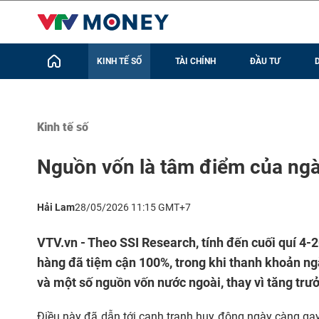
KINH TẾ SỐ
TÀI CHÍNH
ĐẦU TƯ
Kinh tế số
Nguồn vốn là tâm điểm của ngà
Hải Lam
28/05/2026 11:15 GMT+7
VTV.vn - Theo SSI Research, tính đến cuối quí 4-2
hàng đã tiệm cận 100%, trong khi thanh khoản n
và một số nguồn vốn nước ngoài, thay vì tăng trưởn
Điều này đã dẫn tới cạnh tranh huy động ngày càng gay