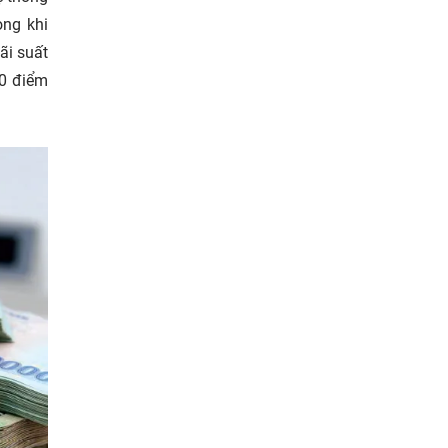
ong khi
ãi suất
50 điểm