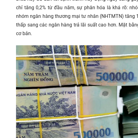
chỉ tăng 0,2% từ đầu năm, sự phân hóa là khá rõ: n
nhóm ngân hàng thương mại tư nhân (NHTMTN) tăng 1,3
thấp sang các ngân hàng trả lãi suất cao hơn. Mặt bằn
cơ bản.