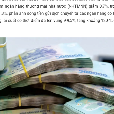
hóm ngân hàng thương mại nhà nước (NHTMNN) giảm 0,7%, tr
%, phản ánh dòng tiền gửi dịch chuyển từ các ngân hàng có l
g lãi suất có thời điểm đã lên vùng 9-9,5%, tăng khoảng 120-1