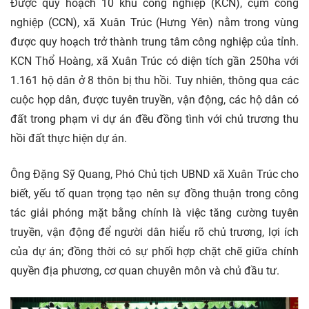
Được quy hoạch 10 khu công nghiệp (KCN), cụm công
nghiệp (CCN), xã Xuân Trúc (Hưng Yên) nằm trong vùng
được quy hoạch trở thành trung tâm công nghiệp của tỉnh.
KCN Thổ Hoàng, xã Xuân Trúc có diện tích gần 250ha với
1.161 hộ dân ở 8 thôn bị thu hồi. Tuy nhiên, thông qua các
cuộc họp dân, được tuyên truyền, vận động, các hộ dân có
đất trong phạm vi dự án đều đồng tình với chủ trương thu
hồi đất thực hiện dự án.
Ông Đặng Sỹ Quang, Phó Chủ tịch UBND xã Xuân Trúc cho
biết, yếu tố quan trọng tạo nên sự đồng thuận trong công
tác giải phóng mặt bằng chính là việc tăng cường tuyên
truyền, vận động để người dân hiểu rõ chủ trương, lợi ích
của dự án; đồng thời có sự phối hợp chặt chẽ giữa chính
quyền địa phương, cơ quan chuyên môn và chủ đầu tư.