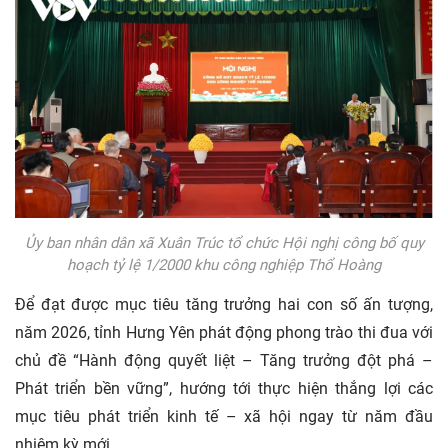
Ủy ban nhân dân xã Xuân Trúc tổ chức Hội nghị công bố quy
hoạch tỷ lệ 1/2000 khu công nghiệp Thổ Hoàng
Để đạt được mục tiêu tăng trưởng hai con số ấn tượng,
năm 2026, tỉnh Hưng Yên phát động phong trào thi đua với
chủ đề “Hành động quyết liệt – Tăng trưởng đột phá –
Phát triển bền vững”, hướng tới thực hiện thắng lợi các
mục tiêu phát triển kinh tế – xã hội ngay từ năm đầu
nhiệm kỳ mới.