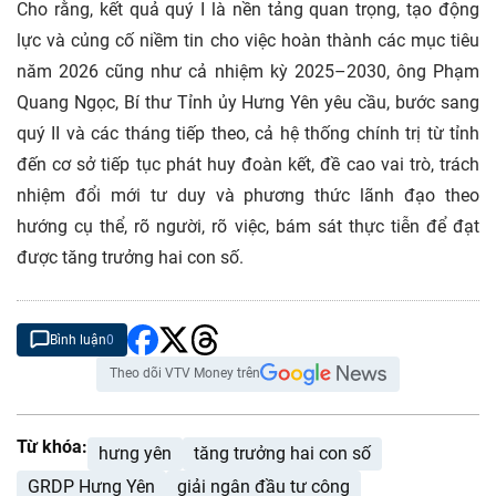
Cho rằng, kết quả quý I là nền tảng quan trọng, tạo động
lực và củng cố niềm tin cho việc hoàn thành các mục tiêu
năm 2026 cũng như cả nhiệm kỳ 2025–2030, ông Phạm
Quang Ngọc, Bí thư Tỉnh ủy Hưng Yên yêu cầu, bước sang
quý II và các tháng tiếp theo, cả hệ thống chính trị từ tỉnh
đến cơ sở tiếp tục phát huy đoàn kết, đề cao vai trò, trách
nhiệm đổi mới tư duy và phương thức lãnh đạo theo
hướng cụ thể, rõ người, rõ việc, bám sát thực tiễn để đạt
được tăng trưởng hai con số.
Bình luận
0
Theo dõi VTV Money trên
Từ khóa:
hưng yên
tăng trưởng hai con số
GRDP Hưng Yên
giải ngân đầu tư công