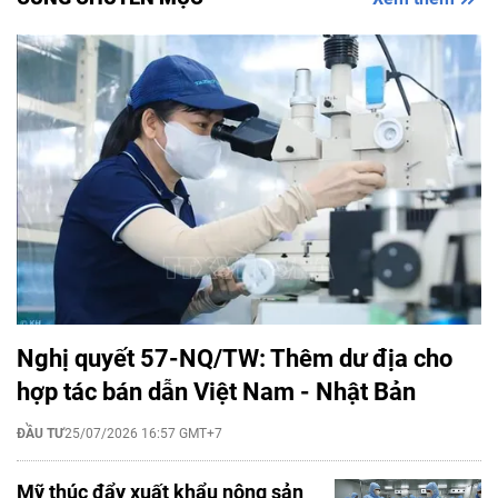
Nghị quyết 57-NQ/TW: Thêm dư địa cho
hợp tác bán dẫn Việt Nam - Nhật Bản
ĐẦU TƯ
25/07/2026 16:57 GMT+7
Mỹ thúc đẩy xuất khẩu nông sản