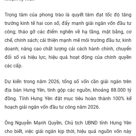
Trọng tâm của phong trào là quyết tâm đạt tốc độ tăng
trưởng kinh tế hai con số, đẩy mạnh giải ngân vốn đầu tư
công; tháo gỡ các điểm nghẽn về hạ tầng, mặt bằng, cơ
chế, chính sách; cải thiện mạnh mẽ môi trường đầu tư, kinh
doanh; nâng cao chất lượng cải cách hành chính, chuyển
đổi số và hiệu lực, hiệu quả hoạt động của chính quyền
các cấp.
Dự kiến trong năm 2026, tổng số vốn cần giải ngân trên
địa bàn Hưng Yên, tính gộp các nguồn, khoảng 88.000 tỷ
đồng. Tỉnh Hưng Yên đặt mục tiêu hoàn thành 100% kế
hoạch giải ngân vốn đầu tư công năm 2026.
Ông Nguyễn Mạnh Quyền, Chủ tịch UBND tỉnh Hưng Yên
cho biết, việc giải ngân kịp thời, hiệu quả nguồn vốn này