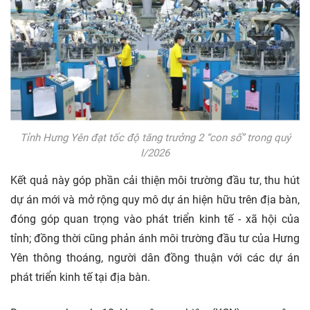
Tỉnh Hưng Yên đạt tốc độ tăng trưởng 2 “con số” trong quý
I/2026
Kết quả này góp phần cải thiện môi trường đầu tư, thu hút
dự án mới và mở rộng quy mô dự án hiện hữu trên địa bàn,
đóng góp quan trọng vào phát triển kinh tế - xã hội của
tỉnh; đồng thời cũng phản ánh môi trường đầu tư của Hưng
Yên thông thoáng, người dân đồng thuận với các dự án
phát triển kinh tế tại địa bàn.