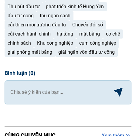
Thu hút đầu tư
phát triển kinh tế Hưng Yên
đầu tư công
thu ngân sách
cải thiện môi trường đầu tư
Chuyển đổi số
cải cách hành chính
hạ tầng
mặt bằng
cơ chế
chính sách
Khu công nghiệp
cụm công nghiệp
giải phóng mặt bằng
giải ngân vốn đầu tư công
Bình luận
(
0
)
CÙNG CHUYÊN MỤC
Xem thêm