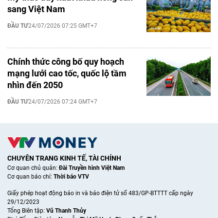
sang Việt Nam
ĐẦU TƯ
24/07/2026 07:25 GMT+7
Chính thức công bố quy hoạch
mạng lưới cao tốc, quốc lộ tầm
nhìn đến 2050
ĐẦU TƯ
24/07/2026 07:24 GMT+7
CHUYÊN TRANG KINH TẾ, TÀI CHÍNH
Cơ quan chủ quản:
Đài Truyền hình Việt Nam
Cơ quan báo chí:
Thời báo VTV
Giấy phép hoạt động báo in và báo điện tử số 483/GP-BTTTT cấp ngày
29/12/2023
Tổng Biên tập:
Vũ Thanh Thủy