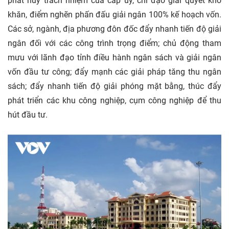
phát huy trách nhiệm của cấp ủy, chỉ đạo giải quyết khó
khăn, điểm nghẽn phấn đấu giải ngân 100% kế hoạch vốn.
Các sở, ngành, địa phương đôn đốc đẩy nhanh tiến độ giải
ngân đối với các công trình trọng điểm; chủ động tham
mưu với lãnh đạo tỉnh điều hành ngân sách và giải ngân
vốn đầu tư công; đẩy mạnh các giải pháp tăng thu ngân
sách; đẩy nhanh tiến độ giải phóng mặt bằng, thúc đẩy
phát triển các khu công nghiệp, cụm công nghiệp để thu
hút đầu tư.