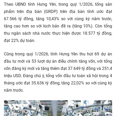
Theo UBND tỉnh Hưng Yên, trong quý 1/2026, tổng sản
phẩm trên địa bàn (GRDP) trên địa bàn tỉnh ước đạt
67.566 tỷ đồng, tăng 10,43% so với cùng kỳ năm trước,
tăng cao hơn so với kịch bản đề ra (tăng 10%). Còn tổng
thu ngân sách nhà nước thực hiện được 18.577 tỷ đồng,
đạt 22% dự toán.
Cũng trong quý 1/2026, tỉnh Hưng Yên thu hút 69 dự án
đầu tư mới và 53 lượt dự án điều chỉnh tăng vốn, với tổng
vốn đăng ký mới và tăng thêm đạt 37.649 tỷ đồng và 251,4
triệu USD. Đáng chú ý, tổng vốn đầu tư toàn xã hội trong 4
tháng ước đạt 35.636 tỷ đồng, tăng 22,02% so với cùng kỳ
năm trước.