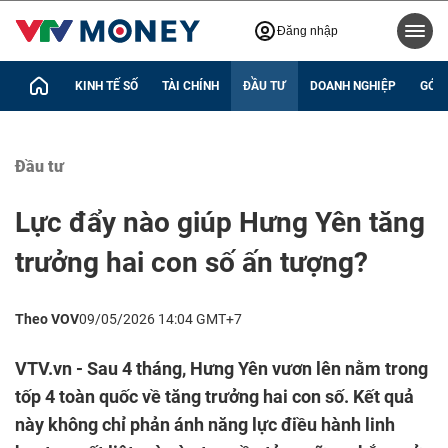
Đăng nhập
KINH TẾ SỐ
TÀI CHÍNH
ĐẦU TƯ
DOANH NGHIỆP
GÓC 
Đầu tư
Lực đẩy nào giúp Hưng Yên tăng
trưởng hai con số ấn tượng?
Theo VOV
09/05/2026 14:04 GMT+7
VTV.vn - Sau 4 tháng, Hưng Yên vươn lên nằm trong
tốp 4 toàn quốc về tăng trưởng hai con số. Kết quả
này không chỉ phản ánh năng lực điều hành linh