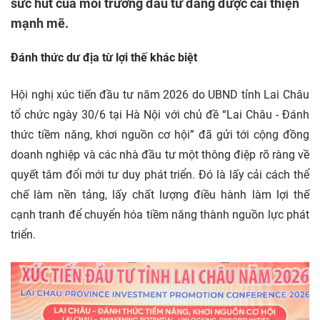
sức hút của môi trường đầu tư đang được cải thiện
mạnh mẽ.
Đánh thức dư địa từ lợi thế khác biệt
Hội nghị xúc tiến
đầu tư
năm 2026 do UBND tỉnh Lai Châu
tổ chức ngày 30/6 tại Hà Nội với chủ đề “Lai Châu - Đánh
thức tiềm năng, khơi nguồn cơ hội” đã gửi tới cộng đồng
doanh nghiệp
và các nhà đầu tư một thông điệp rõ ràng về
quyết tâm đổi mới tư duy phát triển. Đó là lấy cải cách thể
chế làm nền tảng, lấy chất lượng điều hành làm lợi thế
cạnh tranh để chuyển hóa tiềm năng thành nguồn lực phát
triển.