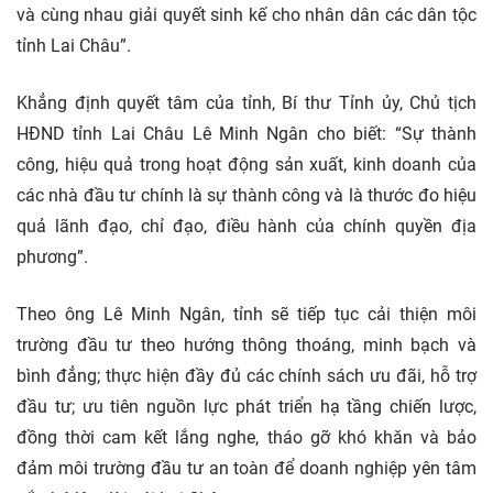
và cùng nhau giải quyết sinh kế cho nhân dân các dân tộc
tỉnh Lai Châu”.
Khẳng định quyết tâm của tỉnh, Bí thư Tỉnh ủy, Chủ tịch
HĐND tỉnh Lai Châu Lê Minh Ngân cho biết: “Sự thành
công, hiệu quả trong hoạt động sản xuất, kinh doanh của
các nhà đầu tư chính là sự thành công và là thước đo hiệu
quả lãnh đạo, chỉ đạo, điều hành của chính quyền địa
phương”.
Theo ông Lê Minh Ngân, tỉnh sẽ tiếp tục cải thiện môi
trường đầu tư theo hướng thông thoáng, minh bạch và
bình đẳng; thực hiện đầy đủ các chính sách ưu đãi, hỗ trợ
đầu tư; ưu tiên nguồn lực phát triển hạ tầng chiến lược,
đồng thời cam kết lắng nghe, tháo gỡ khó khăn và bảo
đảm môi trường đầu tư an toàn để doanh nghiệp yên tâm