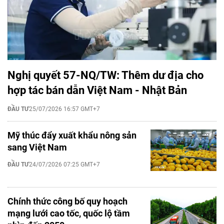
Nghị quyết 57-NQ/TW: Thêm dư địa cho
hợp tác bán dẫn Việt Nam - Nhật Bản
ĐẦU TƯ
25/07/2026 16:57 GMT+7
Mỹ thúc đẩy xuất khẩu nông sản
sang Việt Nam
ĐẦU TƯ
24/07/2026 07:25 GMT+7
Chính thức công bố quy hoạch
mạng lưới cao tốc, quốc lộ tầm