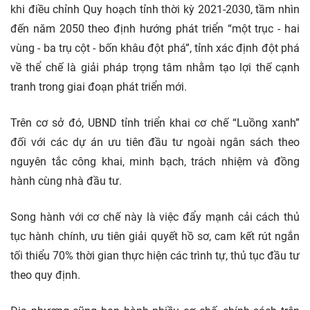
khi điều chỉnh Quy hoạch tỉnh thời kỳ 2021-2030, tầm nhìn
đến năm 2050 theo định hướng phát triển “một trục - hai
vùng - ba trụ cột - bốn khâu đột phá”, tỉnh xác định đột phá
về thể chế là giải pháp trọng tâm nhằm tạo lợi thế cạnh
tranh trong giai đoạn phát triển mới.
Trên cơ sở đó, UBND tỉnh triển khai cơ chế “Luồng xanh”
đối với các dự án ưu tiên đầu tư ngoài ngân sách theo
nguyên tắc công khai, minh bạch, trách nhiệm và đồng
hành cùng nhà đầu tư.
Song hành với cơ chế này là việc đẩy mạnh cải cách thủ
tục hành chính, ưu tiên giải quyết hồ sơ, cam kết rút ngắn
tối thiểu 70% thời gian thực hiện các trình tự, thủ tục đầu tư
theo quy định.