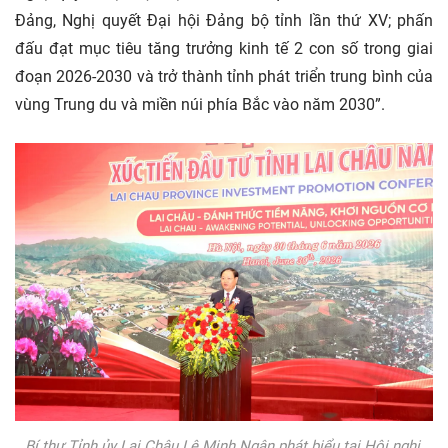
Đảng, Nghị quyết Đại hội Đảng bộ tỉnh lần thứ XV; phấn
đấu đạt mục tiêu tăng trưởng kinh tế 2 con số trong giai
đoạn 2026-2030 và trở thành tỉnh phát triển trung bình của
vùng Trung du và miền núi phía Bắc vào năm 2030”.
Bí thư Tỉnh ủy Lai Châu Lê Minh Ngân phát biểu tại Hội nghị.