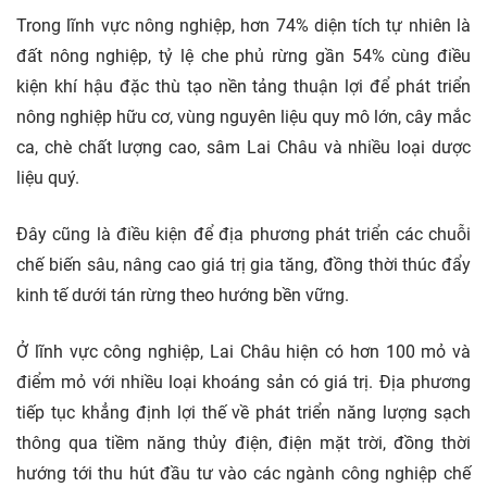
Trong lĩnh vực nông nghiệp, hơn 74% diện tích tự nhiên là
đất nông nghiệp, tỷ lệ che phủ rừng gần 54% cùng điều
kiện khí hậu đặc thù tạo nền tảng thuận lợi để phát triển
nông nghiệp hữu cơ, vùng nguyên liệu quy mô lớn, cây mắc
ca, chè chất lượng cao, sâm Lai Châu và nhiều loại dược
liệu quý.
Đây cũng là điều kiện để địa phương phát triển các chuỗi
chế biến sâu, nâng cao giá trị gia tăng, đồng thời thúc đẩy
kinh tế dưới tán rừng theo hướng bền vững.
Ở lĩnh vực công nghiệp, Lai Châu hiện có hơn 100 mỏ và
điểm mỏ với nhiều loại khoáng sản có giá trị. Địa phương
tiếp tục khẳng định lợi thế về phát triển năng lượng sạch
thông qua tiềm năng thủy điện, điện mặt trời, đồng thời
hướng tới thu hút đầu tư vào các ngành công nghiệp chế