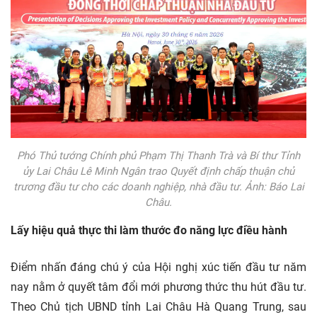
Phó Thủ tướng Chính phủ Phạm Thị Thanh Trà và Bí thư Tỉnh
ủy Lai Châu Lê Minh Ngân trao Quyết định chấp thuận chủ
trương đầu tư cho các doanh nghiệp, nhà đầu tư. Ảnh: Báo Lai
Châu.
Lấy hiệu quả thực thi làm thước đo năng lực điều hành
Điểm nhấn đáng chú ý của Hội nghị xúc tiến đầu tư năm
nay nằm ở quyết tâm đổi mới phương thức thu hút đầu tư.
Theo Chủ tịch UBND tỉnh Lai Châu Hà Quang Trung, sau