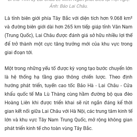
Ảnh: Báo Lai Châu.
Là tỉnh biên giới phía Tây Bắc với diện tích hơn 9.068 km²
và đường biên giới dài hơn 265 km tiếp giáp tỉnh Vân Nam
(Trung Quốc), Lai Châu được đánh giá sở hữu nhiều lợi thế
để trở thành một cực tăng trưởng mới của khu vực trong
giai đoạn tới.
Một trong những yếu tố được kỳ vọng tạo bước chuyển lớn
là hệ thống hạ tầng giao thông chiến lược. Theo định
hướng phát triển, tuyến cao tốc Bảo Hà - Lai Châu - Cửa
khẩu quốc tế Ma Lù Thàng cùng hầm đường bộ qua đèo
Hoàng Liên khi được triển khai sẽ rút ngắn đáng kể thời
gian kết nối giữa Lai Châu với Hà Nội, các trung tâm kinh tế
lớn và khu vực Tây Nam Trung Quốc, mở rộng không gian
phát triển kinh tế cho toàn vùng Tây Bắc.