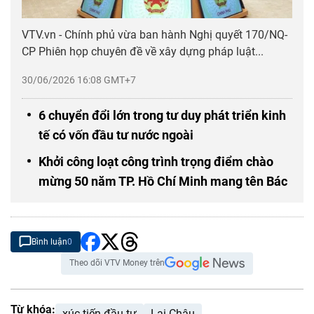
VTV.vn - Chính phủ vừa ban hành Nghị quyết 170/NQ-
CP Phiên họp chuyên đề về xây dựng pháp luật...
30/06/2026 16:08 GMT+7
6 chuyển đổi lớn trong tư duy phát triển kinh
tế có vốn đầu tư nước ngoài
Khởi công loạt công trình trọng điểm chào
mừng 50 năm TP. Hồ Chí Minh mang tên Bác
Bình luận
0
Theo dõi VTV Money trên
Từ khóa:
xúc tiến đầu tư
Lai Châu