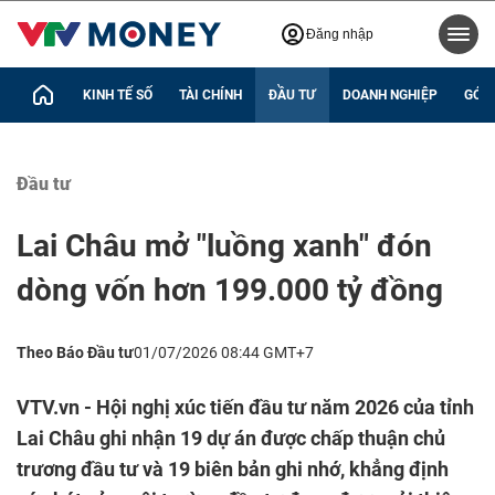
Đăng nhập
KINH TẾ SỐ
TÀI CHÍNH
ĐẦU TƯ
DOANH NGHIỆP
GÓC 
Đầu tư
Lai Châu mở "luồng xanh" đón
dòng vốn hơn 199.000 tỷ đồng
Theo Báo Đầu tư
01/07/2026 08:44 GMT+7
VTV.vn - Hội nghị xúc tiến đầu tư năm 2026 của tỉnh
Lai Châu ghi nhận 19 dự án được chấp thuận chủ
trương đầu tư và 19 biên bản ghi nhớ, khẳng định