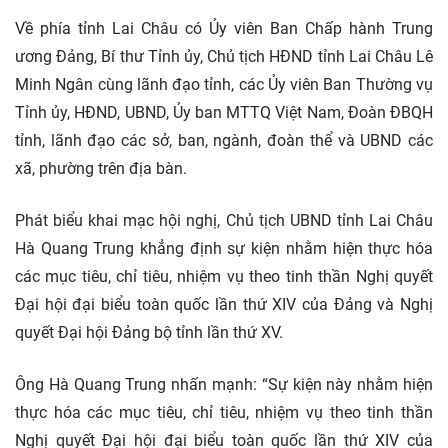
Về phía tỉnh Lai Châu có Ủy viên Ban Chấp hành Trung
ương Đảng, Bí thư Tỉnh ủy, Chủ tịch HĐND tỉnh Lai Châu Lê
Minh Ngân cùng lãnh đạo tỉnh, các Ủy viên Ban Thường vụ
Tỉnh ủy, HĐND, UBND, Ủy ban MTTQ Việt Nam, Đoàn ĐBQH
tỉnh, lãnh đạo các sở, ban, ngành, đoàn thể và UBND các
xã, phường trên địa bàn.
Phát biểu khai mạc hội nghị, Chủ tịch UBND tỉnh Lai Châu
Hà Quang Trung khẳng định sự kiện nhằm hiện thực hóa
các mục tiêu, chỉ tiêu, nhiệm vụ theo tinh thần Nghị quyết
Đại hội đại biểu toàn quốc lần thứ XIV của Đảng và Nghị
quyết Đại hội Đảng bộ tỉnh lần thứ XV.
Ông Hà Quang Trung nhấn mạnh: “Sự kiện này nhằm hiện
thực hóa các mục tiêu, chỉ tiêu, nhiệm vụ theo tinh thần
Nghị quyết Đại hội đại biểu toàn quốc lần thứ XIV của