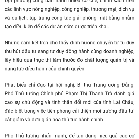
Địa phương cũng ban hành nhiều cơ chế, chính sách trên
các lĩnh vực nông nghiệp, công nghiệp, thương mại, dịch vụ
và du lịch; tập trung công tác giải phóng mặt bằng nhằm
tạo điều kiện để các dự án sớm được triển khai.
Những cam kết trên cho thấy định hướng chuyển từ tư duy
thu hút đầu tư sang tư duy đồng hành cùng doanh nghiệp,
lấy hiệu quả thực thi làm thước đo chất lượng quản trị và
năng lực điều hành của chính quyền.
Phát biểu chỉ đạo tại hội nghị, Bí thư Trung ương Đảng,
Phó Thủ tướng Chính phủ Phạm Thị Thanh Trà đánh giá
cao sự chủ động và tinh thần đổi mới của tỉnh Lai Châu,
đặc biệt trong việc tiên phong cải thiện môi trường đầu tư,
cắt giảm và đơn giản hóa thủ tục hành chính.
Phó Thủ tướng nhấn mạnh, để tận dụng hiệu quả các cơ