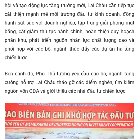
hội và tạo động lực tăng trưởng mới, Lai Châu cần tiếp tục
cải thiện mạnh mẽ môi trường đầu tư kinh doanh, đồng
hành sát sao với doanh nghiệp; tập trung giải phóng mặt
bằng, cắt giảm thủ tục hành chính, hoàn thiện quy hoạch
phân khu, phát triển nguồn nhân lực chất lượng cao và
phối hợp với các bộ, ngành thúc đẩy các dự án hạ tầng
chiến lược.
Bên cạnh đó, Phó Thủ tướng yêu cầu các bộ, ngành tăng
cường hỗ trợ Lai Châu tháo gỡ các điểm nghẽn, tìm kiếm
nguồn vốn ODA và giới thiệu các nhà đầu tư chiến lược.