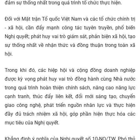
đảm sự thống nhất trong quá trình tổ chức thực hiện.
Đối với Mặt trận Tổ quốc Việt Nam và các tổ chức chính trị
- xã hội, cần đẩy mạnh công tác tuyên truyền, phổ biến
Nghị quyết; phát huy vai trò giám sát, phản biện xã hội, tạo
sự thống nhất về nhận thức và đồng thuận trong toàn xã
hội.
Trong khi đó, các hiệp hội và cộng đồng doanh nghiệp
được kỳ vọng phát huy vai trò đồng hành cùng Nhà nước
trong quá trình hoàn thiện chính sách, nâng cao năng lực
cạnh tranh, thúc đẩy liên kết, đổi mới sáng tạo, chuyển
giao công nghệ, phát triển nguồn nhân lực và thực hiện
đầy đủ trách nhiệm xã hội, góp phần hiện thực hóa các
mục tiêu của Nghị quyết.
Khẳng định ý nghĩa của Nghị quyết số 10-NQ/TW, Phó thủ