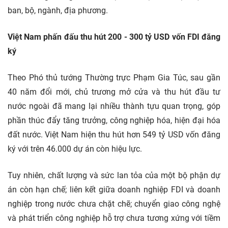
ban, bộ, ngành, địa phương.
Việt Nam phấn đấu thu hút 200 - 300 tỷ USD vốn FDI đăng
ký
Theo Phó thủ tướng Thường trực Phạm Gia Túc, sau gần
40 năm đổi mới, chủ trương mở cửa và thu hút đầu tư
nước ngoài đã mang lại nhiều thành tựu quan trọng, góp
phần thúc đẩy tăng trưởng, công nghiệp hóa, hiện đại hóa
đất nước. Việt Nam hiện thu hút hơn 549 tỷ USD vốn đăng
ký với trên 46.000
dự án
còn hiệu lực.
Tuy nhiên, chất lượng và sức lan tỏa của một bộ phận dự
án còn hạn chế; liên kết giữa doanh nghiệp FDI và doanh
nghiệp trong nước chưa chặt chẽ; chuyển giao công nghệ
và phát triển công nghiệp hỗ trợ chưa tương xứng với tiềm