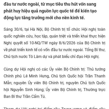
đầu tư nước ngoài, từ mục tiêu thu hút vốn sang
phát huy hiệu quả nguồn lực quốc tế để kiến tạo
động lực tăng trưởng mới cho nền kinh tế.
Sáng 30/6, tại Hà Nội, Bộ Chính trị tổ chức Hội nghị toàn
quốc nghiên cứu, học tập, quán triệt và triển khai thực hiện
Nghị quyết số 10-NQ/TW ngày 8/6/2026 của Bộ Chính trị
về phát triển
kinh tế
có vốn
đầu tư
nước ngoài. Tổng Bí thư,
Chủ tịch nước Tô Lâm dự và phát biểu chỉ đạo Hội nghị.
Cùng dự Hội nghị có các Ủy viên Bộ Chính trị: Thủ tướng
Chính phủ Lê Minh Hưng, Chủ tịch Quốc hội Trần Thanh
Mẫn; nguyên Ủy viên Bộ Chính trị, nguyên Chủ tịch Quốc
hội Nguyễn Sinh Hùng; Ủy viên Bộ Chính trị, Thường trực
Ban Bí thư Trần Cẩm Tú.