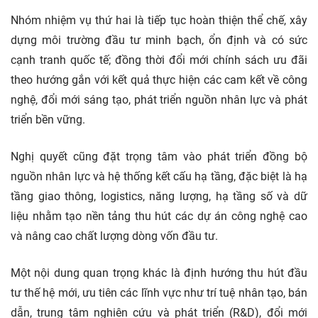
Nhóm nhiệm vụ thứ hai là tiếp tục hoàn thiện thể chế, xây
dựng môi trường đầu tư minh bạch, ổn định và có sức
cạnh tranh quốc tế; đồng thời đổi mới chính sách ưu đãi
theo hướng gắn với kết quả thực hiện các cam kết về công
nghệ, đổi mới sáng tạo, phát triển nguồn nhân lực và
phát
triển bền vững.
Nghị quyết cũng đặt trọng tâm vào phát triển đồng bộ
nguồn nhân lực và hệ thống kết cấu hạ tầng, đặc biệt là hạ
tầng giao thông, logistics, năng lượng, hạ tầng số và dữ
liệu nhằm tạo nền tảng thu hút các dự án công nghệ cao
và nâng cao chất lượng dòng vốn đầu tư.
Một nội dung quan trọng khác là định hướng thu hút đầu
tư thế hệ mới, ưu tiên các lĩnh vực như trí tuệ nhân tạo, bán
dẫn, trung tâm nghiên cứu và phát triển (R&D), đổi mới