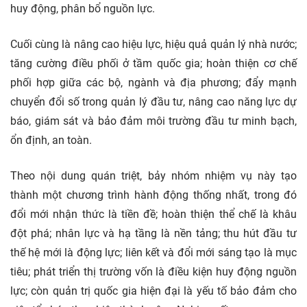
huy động, phân bổ nguồn lực.
Cuối cùng là nâng cao hiệu lực, hiệu quả quản lý nhà nước;
tăng cường điều phối ở tầm quốc gia; hoàn thiện cơ chế
phối hợp giữa các bộ, ngành và địa phương; đẩy mạnh
chuyển đổi số trong quản lý đầu tư, nâng cao năng lực dự
báo, giám sát và bảo đảm môi trường đầu tư minh bạch,
ổn định, an toàn.
Theo nội dung quán triệt, bảy nhóm nhiệm vụ này tạo
thành một chương trình hành động thống nhất, trong đó
đổi mới nhận thức là tiền đề; hoàn thiện thể chế là khâu
đột phá; nhân lực và hạ tầng là nền tảng; thu hút đầu tư
thế hệ mới là động lực; liên kết và đổi mới sáng tạo là mục
tiêu; phát triển thị trường vốn là điều kiện huy động nguồn
lực; còn quản trị quốc gia hiện đại là yếu tố bảo đảm cho