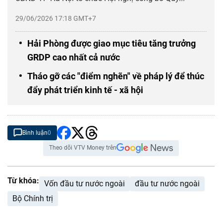
29/06/2026 17:18 GMT+7
Hải Phòng được giao mục tiêu tăng trưởng
GRDP cao nhất cả nước
Tháo gỡ các "điểm nghẽn" về pháp lý để thúc
đẩy phát triển kinh tế - xã hội
Bình luận
0
Theo dõi VTV Money trên
Từ khóa:
Vốn đầu tư nước ngoài
đầu tư nước ngoài
Bộ Chính trị