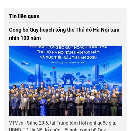
Tin liên quan
Công bố Quy hoạch tổng thể Thủ đô Hà Nội tầm
nhìn 100 năm
VTV.vn - Sáng 29-6, tại Trung tâm Hội nghị quốc gia,
UBND TP Hà Nội tổ chức Hội nghị công bố Quy...