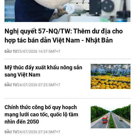
Nghị quyết 57-NQ/TW: Thêm dư địa cho
hợp tác bán dẫn Việt Nam - Nhật Bản
ĐẦU TƯ
25/07/2026 16:57 GMT+7
Mỹ thúc đẩy xuất khẩu nông sản
sang Việt Nam
ĐẦU TƯ
24/07/2026 07:25 GMT+7
Chính thức công bố quy hoạch
mạng lưới cao tốc, quốc lộ tầm
nhìn đến 2050
ĐẦU TƯ
24/07/2026 07:24 GMT+7