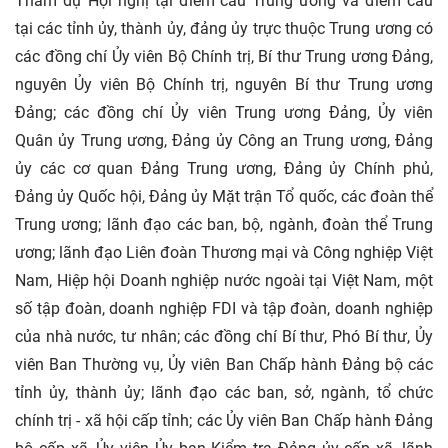
Tham dự Hội nghị tại điểm cầu Trung ương và điểm cầu
tại các tỉnh ủy, thành ủy, đảng ủy trực thuộc Trung ương có
các đồng chí Ủy viên Bộ Chính trị, Bí thư Trung ương Đảng,
nguyên Ủy viên Bộ Chính trị, nguyên Bí thư Trung ương
Đảng; các đồng chí Ủy viên Trung ương Đảng, Ủy viên
Quân ủy Trung ương, Đảng ủy Công an Trung ương, Đảng
ủy các cơ quan Đảng Trung ương, Đảng ủy Chính phủ,
Đảng ủy Quốc hội, Đảng ủy Mặt trận Tổ quốc, các đoàn thể
Trung ương; lãnh đạo các ban, bộ, ngành, đoàn thể Trung
ương; lãnh đạo Liên đoàn Thương mại và Công nghiệp Việt
Nam, Hiệp hội
Doanh nghiệp
nước ngoài tại Việt Nam, một
số tập đoàn, doanh nghiệp FDI và tập đoàn, doanh nghiệp
của nhà nước, tư nhân; các đồng chí Bí thư, Phó Bí thư, Ủy
viên Ban Thường vụ, Ủy viên Ban Chấp hành Đảng bộ các
tỉnh ủy, thành ủy; lãnh đạo các ban, sở, ngành, tổ chức
chính trị -
xã hội
cấp tỉnh; các Ủy viên Ban Chấp hành Đảng