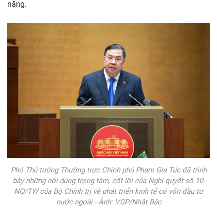
năng.
Phó Thủ tướng Thường trực Chính phủ Phạm Gia Túc đã trình
bày những nội dung trọng tâm, cốt lõi của Nghị quyết số 10-
NQ/TW của Bộ Chính trị về phát triển kinh tế có vốn đầu tư
nước ngoài - Ảnh: VGP/Nhật Bắc