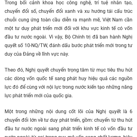
Trong bối cảnh khoa học công nghệ, trí tuệ nhân tạo,
chuyển đổi số, chuyển đổi xanh và xu hướng tái cấu trúc
chuỗi cung ứng toàn cầu diễn ra mạnh mẽ, Việt Nam cần
một tư duy phát triển mới đối với khu vực kinh tế có vốn
đầu tư nước ngoài. Vì vậy, Bộ Chính trị đã ban hành Nghị
quyết số 10-NQ/TW, đánh dấu bước phát triển mới trong tư
duy của Đảng về lĩnh vực này.
Theo đó, Nghị quyết chuyển trọng tâm từ mục tiêu thu hút
các dòng vốn quốc tế sang phát huy hiệu quả các nguồn
lực đó để cùng với nội lực trong nước kiến tạo những năng
lực phát triển mới của quốc gia.
Một trong những nội dung cốt lõi của Nghị quyết là 6
chuyển đổi lớn về tư duy phát triển, gồm: chuyển từ thu hút
đầu tư nước ngoài sang phát triển kinh tế có vốn đầu tư