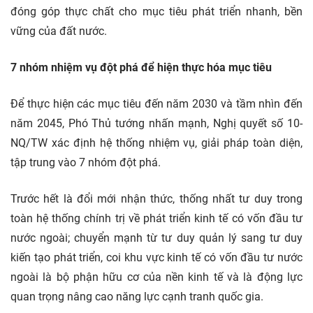
đóng góp thực chất cho mục tiêu phát triển nhanh, bền
vững của đất nước.
7 nhóm nhiệm vụ đột phá để hiện thực hóa mục tiêu
Để thực hiện các mục tiêu đến năm 2030 và tầm nhìn đến
năm 2045, Phó Thủ tướng nhấn mạnh, Nghị quyết số 10-
NQ/TW xác định hệ thống nhiệm vụ, giải pháp toàn diện,
tập trung vào 7 nhóm đột phá.
Trước hết là đổi mới nhận thức, thống nhất tư duy trong
toàn hệ thống chính trị về phát triển kinh tế có vốn đầu tư
nước ngoài; chuyển mạnh từ tư duy quản lý sang tư duy
kiến tạo phát triển, coi khu vực kinh tế có vốn đầu tư nước
ngoài là bộ phận hữu cơ của nền kinh tế và là động lực
quan trọng nâng cao năng lực cạnh tranh quốc gia.