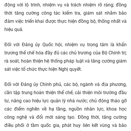
động với lộ trình, nhiệm vụ và trách nhiệm rõ ràng; đồng
thời tăng cường công tác kiểm tra, giám sát nhằm bảo
đảm việc triển khai được thực hiện đồng bộ, thống nhất và
hiệu quả.
Đối với Đảng ủy Quốc hội, nhiệm vụ trọng tâm là khẩn
trương thể chế hóa đầy đủ các chủ trương của Bộ Chính trị;
rà soát, hoàn thiện hệ thống
pháp luật
và tăng cường giám
sát việc tổ chức thực hiện Nghị quyết.
Đối với Đảng ủy Chính phủ, các bộ, ngành và địa phương,
cần tập trung hoàn thiện thể chế, cải thiện môi trường đầu
tư, nâng cao hiệu lực quản lý nhà nước; chủ động tháo gỡ
các điểm nghẽn về hạ tầng, nguồn nhân lực, khoa học
công nghệ và đổi mới sáng tạo. Đồng thời, tăng cường
điều phối ở tầm quốc gia, phát huy liên kết vùng và bảo