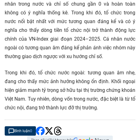
nhân trong nước và chỉ số chung gần 0 và hoàn toàn
không có ý nghĩa thống kê. Trong khi đó, tổ chức trong
nước nổi bật nhất với mức tương quan đáng kể và có ý
nghĩa cho thấy dòng tiền tổ chức nội trở thành động lực
chính của VN-Index giai đoạn 2024–2025. Cá nhân nước
ngoài có tương quan âm đáng kể phản ánh việc nhóm này
thường giao dịch ngược với xu hướng chỉ số.
Trong khi đó, tổ chức nước ngoài: tương quan âm nhẹ,
đang cho thấy mức ảnh hưởng không ổn định. Khối ngoại
hiện giảm mạnh tỷ trọng sở hữu tại thị trường chứng khoán
Việt Nam. Tuy nhiên, dòng vốn trong nước, đặc biệt là từ tổ
chức nội, đang trở thành lực đỡ thị trường.
Bình luận
0