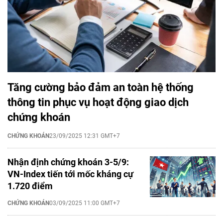
Tăng cường bảo đảm an toàn hệ thống
thông tin phục vụ hoạt động giao dịch
chứng khoán
CHỨNG KHOÁN
23/09/2025 12:31 GMT+7
Nhận định chứng khoán 3-5/9:
VN-Index tiến tới mốc kháng cự
1.720 điểm
CHỨNG KHOÁN
03/09/2025 11:00 GMT+7