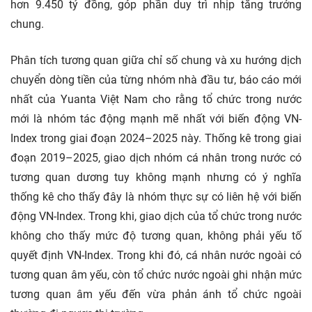
hơn 9.450 tỷ đồng, góp phần duy trì nhịp tăng trưởng
chung.
Phân tích tương quan giữa chỉ số chung và xu hướng dịch
chuyển dòng tiền của từng nhóm nhà đầu tư, báo cáo mới
nhất của Yuanta Việt Nam cho rằng tổ chức trong nước
mới là nhóm tác động mạnh mẽ nhất với biến động VN-
Index trong giai đoạn 2024–2025 này. Thống kê trong giai
đoạn 2019–2025, giao dịch nhóm cá nhân trong nước có
tương quan dương tuy không mạnh nhưng có ý nghĩa
thống kê cho thấy đây là nhóm thực sự có liên hệ với biến
động VN-Index. Trong khi, giao dịch của tổ chức trong nước
không cho thấy mức độ tương quan, không phải yếu tố
quyết định VN-Index. Trong khi đó, cá nhân nước ngoài có
tương quan âm yếu, còn tổ chức nước ngoài ghi nhận mức
tương quan âm yếu đến vừa phản ánh tổ chức ngoài