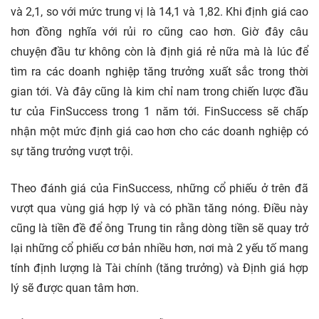
và 2,1, so với mức trung vị là 14,1 và 1,82. Khi định giá cao
hơn đồng nghĩa với rủi ro cũng cao hơn. Giờ đây câu
chuyện đầu tư không còn là định giá rẻ nữa mà là lúc để
tìm ra các doanh nghiệp tăng trưởng xuất sắc trong thời
gian tới. Và đây cũng là kim chỉ nam trong chiến lược đầu
tư của FinSuccess trong 1 năm tới. FinSuccess sẽ chấp
nhận một mức định giá cao hơn cho các doanh nghiệp có
sự tăng trưởng vượt trội.
Theo đánh giá của FinSuccess, những cổ phiếu ở trên đã
vượt qua vùng giá hợp lý và có phần tăng nóng. Điều này
cũng là tiền đề để ông Trung tin rằng dòng tiền sẽ quay trở
lại những cổ phiếu cơ bản nhiều hơn, nơi mà 2 yếu tố mang
tính định lượng là Tài chính (tăng trưởng) và Định giá hợp
lý sẽ được quan tâm hơn.