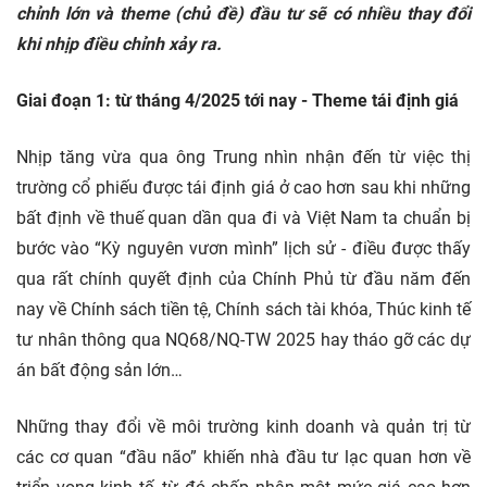
chỉnh lớn và theme (chủ đề) đầu tư sẽ có nhiều thay đổi
khi nhịp điều chỉnh xảy ra.
Giai đoạn 1: từ tháng 4/2025 tới nay - Theme tái định giá
Nhịp tăng vừa qua ông Trung nhìn nhận đến từ việc thị
trường cổ phiếu được tái định giá ở cao hơn sau khi những
bất định về thuế quan dần qua đi và Việt Nam ta chuẩn bị
bước vào “Kỳ nguyên vươn mình” lịch sử - điều được thấy
qua rất chính quyết định của Chính Phủ từ đầu năm đến
nay về Chính sách tiền tệ, Chính sách tài khóa, Thúc kinh tế
tư nhân thông qua NQ68/NQ-TW 2025 hay tháo gỡ các dự
án bất động sản lớn…
Những thay đổi về môi trường kinh doanh và quản trị từ
các cơ quan “đầu não” khiến nhà đầu tư lạc quan hơn về