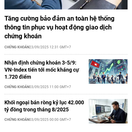
Tăng cường bảo đảm an toàn hệ thống
thông tin phục vụ hoạt động giao dịch
chứng khoán
CHỨNG KHOÁN
23/09/2025 12:31 GMT+7
Nhận định chứng khoán 3-5/9:
VN-Index tiến tới mốc kháng cự
1.720 điểm
CHỨNG KHOÁN
03/09/2025 11:00 GMT+7
Khối ngoại bán ròng kỷ lục 42.000
tỷ đồng trong tháng 8/2025
CHỨNG KHOÁN
03/09/2025 00:00 GMT+7