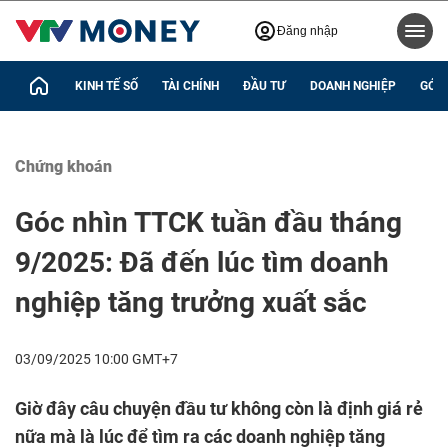
Đăng nhập
KINH TẾ SỐ
TÀI CHÍNH
ĐẦU TƯ
DOANH NGHIỆP
GÓC 
Chứng khoán
Góc nhìn TTCK tuần đầu tháng
9/2025: Đã đến lúc tìm doanh
nghiệp tăng trưởng xuất sắc
03/09/2025 10:00 GMT+7
Giờ đây câu chuyện đầu tư không còn là định giá rẻ
nữa mà là lúc để tìm ra các doanh nghiệp tăng