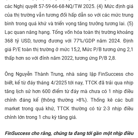
các Nghị quyết 57-59-66-68-NQ/TW 2025. (4) Mức định giá
của thị trường vẫn tương đối hấp dẫn so với các mức trung
bình trong quá khứ và triển vọng tăng trưởng tương lai. (5)
Lạc quan nâng hạng. Tổng vốn hóa toàn thị trường khoảng
368 tỷ USD, tương đương với 77%/GDP năm 2024. Định
giá P/E toàn thị trường ở mức 15,2, Mức P/B tương ứng 2,1
thấp hơn so với đỉnh năm 2022, tương ứng P/B 2,8.
Ông Nguyễn Thành Trung, nhà sáng lập FinSuccess cho
biết, kể từ đáy tháng 4/2025 tới nay, TTCK đã trải qua nhịp
tăng lịch sử hơn 600 điểm từ đáy mà chưa có 1 nhịp điều
chỉnh đáng kể (thông thường >8%). Thống kê các bull
market trong quá khứ, TTCK thường có từ 2-3 nhịp điều
chỉnh lớn trong 1 chu kỳ tăng giá.
FinSuccess cho rằng, chúng ta đang tới gần một nhịp điều