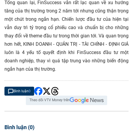
Tổng quan lại, FinSuccess vẫn rất lạc quan về xu hướng
tăng của thị trường trong 2 năm tới nhưng cũng thận trọng
một chút trong ngắn hạn. Chiến lược đầu tư của hiện tại
vẫn duy trì tỷ trọng cổ phiếu cao và chuẩn bị cho những
thay đổi về theme đầu tư trong thời gian tới. Và quan trọng
hơn hết, KINH DOANH - QUẢN TRỊ - TÀI CHÍNH - ĐỊNH GIÁ
luôn là 4 yếu tố quyết định khi FinSuccess đầu tư một
doanh nghiệp, thay vì quá tập trung vào những biến động
ngắn hạn của thị trường.
Bình luận
0
Theo dõi VTV Money trên
Bình luận
(
0
)