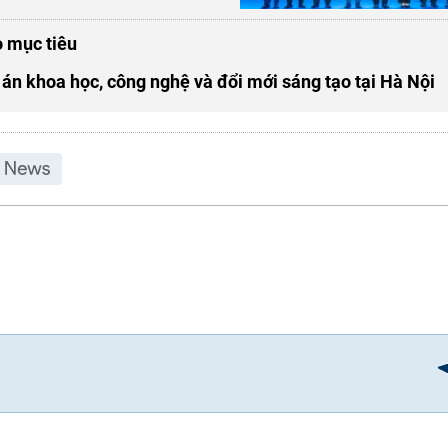
o mục tiêu
án khoa học, công nghệ và đổi mới sáng tạo tại Hà Nội