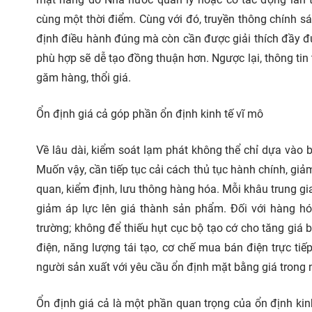
cùng một thời điểm. Cùng với đó, truyền thông chính sác
định điều hành đúng mà còn cần được giải thích đầy đủ.
phù hợp sẽ dễ tạo đồng thuận hơn. Ngược lại, thông tin 
găm hàng, thổi giá.
Ổn định giá cả góp phần ổn định kinh tế vĩ mô
Về lâu dài, kiểm soát lạm phát không thể chỉ dựa vào b
Muốn vậy, cần tiếp tục cải cách thủ tục hành chính, giảm
quan, kiểm định, lưu thông hàng hóa. Mỗi khâu trung gi
giảm áp lực lên giá thành sản phẩm. Đối với hàng hóa
trường; không để thiếu hụt cục bộ tạo cớ cho tăng giá b
điện, năng lượng tái tạo, cơ chế mua bán điện trực tiếp
người sản xuất với yêu cầu ổn định mặt bằng giá trong 
Ổn định giá cả là một phần quan trọng của ổn định kin