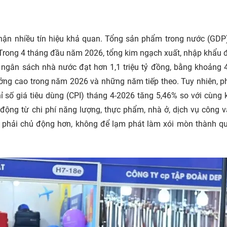
hận nhiều tín hiệu khả quan. Tổng sản phẩm trong nước (GDP)
 Trong 4 tháng đầu năm 2026, tổng kim ngạch xuất, nhập khẩu 
u ngân sách nhà nước đạt hơn 1,1 triệu tỷ đồng, bằng khoảng
ưởng cao trong năm 2026 và những năm tiếp theo. Tuy nhiên, p
ỉ số giá tiêu dùng (CPI) tháng 4-2026 tăng 5,46% so với cùng
 động từ chi phí năng lượng, thực phẩm, nhà ở, dịch vụ công 
á phải chủ động hơn, không để lạm phát làm xói mòn thành q