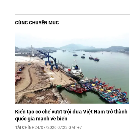
CÙNG CHUYÊN MỤC
Kiến tạo cơ chế vượt trội đưa Việt Nam trở thành
quốc gia mạnh về biển
TÀI CHÍNH
24/07/2026 07:23 GMT+7