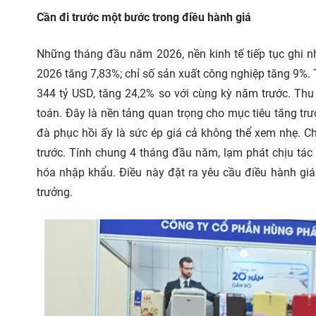
Cần đi trước một bước trong điều hành giá
Những tháng đầu năm 2026, nền kinh tế tiếp tục ghi n
2026 tăng 7,83%; chỉ số sản xuất công nghiệp tăng 9%.
344 tỷ USD, tăng 24,2% so với cùng kỳ năm trước. Th
toán. Đây là nền tảng quan trọng cho mục tiêu tăng tr
đà phục hồi ấy là sức ép giá cả không thể xem nhẹ. Ch
trước. Tính chung 4 tháng đầu năm, lạm phát chịu tác
hóa nhập khẩu. Điều này đặt ra yêu cầu điều hành gi
trưởng.