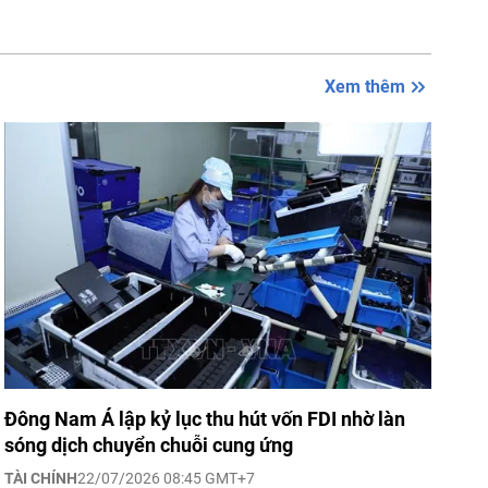
Xem thêm
Đông Nam Á lập kỷ lục thu hút vốn FDI nhờ làn
sóng dịch chuyển chuỗi cung ứng
TÀI CHÍNH
22/07/2026 08:45 GMT+7