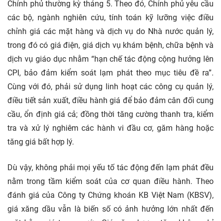
Chính phủ thường kỳ tháng 5. Theo đó, Chính phủ yêu cầu
các bộ, ngành nghiên cứu, tính toán kỹ lưỡng việc điều
chỉnh giá các mặt hàng và dịch vụ do Nhà nước quản lý,
trong đó có giá điện, giá dịch vụ khám bệnh, chữa bệnh và
dịch vụ giáo dục nhằm “hạn chế tác động cộng hưởng lên
CPI, bảo đảm kiểm soát lạm phát theo mục tiêu đề ra”.
Cùng với đó, phải sử dụng linh hoạt các công cụ quản lý,
điều tiết sản xuất, điều hành giá để bảo đảm cân đối cung
cầu, ổn định giá cả; đồng thời tăng cường thanh tra, kiểm
tra và xử lý nghiêm các hành vi đầu cơ, găm hàng hoặc
tăng giá bất hợp lý.
Dù vậy, không phải mọi yếu tố tác động đến lạm phát đều
nằm trong tầm kiểm soát của cơ quan điều hành. Theo
đánh giá của Công ty Chứng khoán KB Việt Nam (KBSV),
giá xăng dầu vẫn là biến số có ảnh hưởng lớn nhất đến