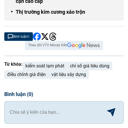
cận cao cấp
Thị trường kim cương xáo trộn
Bình luận
0
Theo dõi VTV Money trên
Từ khóa:
kiểm soát lạm phát
chỉ số giá tiêu dùng
điều chỉnh giá điện
vật liệu xây dựng
Bình luận
(
0
)