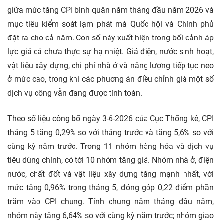
giữa mức tăng CPI bình quân năm tháng đầu năm 2026 và
mục tiêu kiểm soát lạm phát mà Quốc hội và Chính phủ
đặt ra cho cả năm. Con số này xuất hiện trong bối cảnh áp
lực giá cả chưa thực sự hạ nhiệt. Giá điện, nước sinh hoạt,
vật liệu xây dựng, chi phí nhà ở và năng lượng tiếp tục neo
ở mức cao, trong khi các phương án điều chỉnh giá một số
dịch vụ công vẫn đang được tính toán.
Theo số liệu công bố ngày 3-6-2026 của Cục Thống kê, CPI
tháng 5 tăng 0,29% so với tháng trước và tăng 5,6% so với
cùng kỳ năm trước. Trong 11 nhóm hàng hóa và dịch vụ
tiêu dùng chính, có tới 10 nhóm tăng giá. Nhóm nhà ở, điện
nước, chất đốt và vật liệu xây dựng tăng mạnh nhất, với
mức tăng 0,96% trong tháng 5, đóng góp 0,22 điểm phần
trăm vào CPI chung. Tính chung năm tháng đầu năm,
nhóm này tăng 6,64% so với cùng kỳ năm trước; nhóm giao