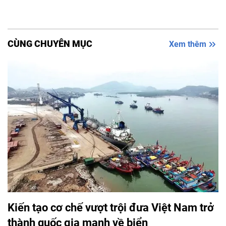
CÙNG CHUYÊN MỤC
Xem thêm
Kiến tạo cơ chế vượt trội đưa Việt Nam trở
thành quốc gia mạnh về biển