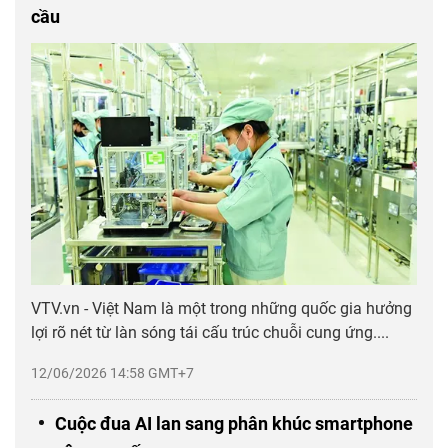
cầu
VTV.vn - Việt Nam là một trong những quốc gia hưởng
lợi rõ nét từ làn sóng tái cấu trúc chuỗi cung ứng....
12/06/2026 14:58 GMT+7
Cuộc đua AI lan sang phân khúc smartphone