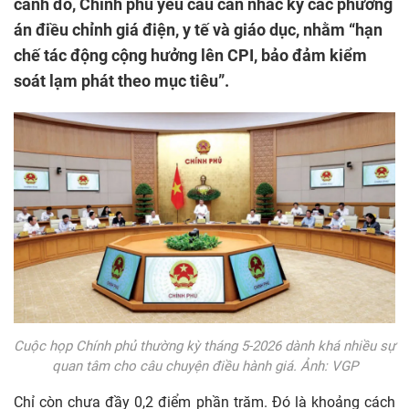
cảnh đó, Chính phủ yêu cầu cân nhắc kỹ các phương
án điều chỉnh giá điện, y tế và giáo dục, nhằm “hạn
chế tác động cộng hưởng lên CPI, bảo đảm kiểm
soát lạm phát theo mục tiêu”.
Cuộc họp Chính phủ thường kỳ tháng 5-2026 dành khá nhiều sự
quan tâm cho câu chuyện điều hành giá. Ảnh: VGP
Chỉ còn chưa đầy 0,2 điểm phần trăm. Đó là khoảng cách