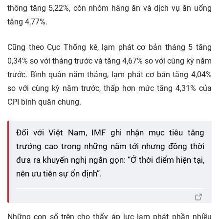
thông tăng 5,22%, còn nhóm hàng ăn và dịch vụ ăn uống
tăng 4,77%.
Cũng theo Cục Thống kê, lạm phát cơ bản tháng 5 tăng
0,34% so với tháng trước và tăng 4,67% so với cùng kỳ năm
trước. Bình quân năm tháng, lạm phát cơ bản tăng 4,04%
so với cùng kỳ năm trước, thấp hơn mức tăng 4,31% của
CPI bình quân chung.
Đối với Việt Nam, IMF ghi nhận mục tiêu tăng
trưởng cao trong những năm tới nhưng đồng thời
đưa ra khuyến nghị ngắn gọn: “Ở thời điểm hiện tại,
nên ưu tiên sự ổn định”.
Những con số trên cho thấy áp lực lạm phát phần nhiều