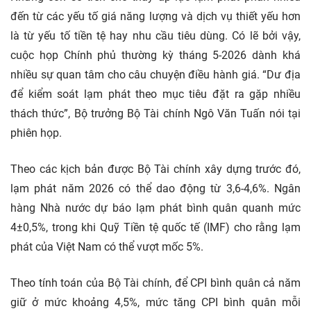
đến từ các yếu tố giá năng lượng và dịch vụ thiết yếu hơn
là từ yếu tố tiền tệ hay nhu cầu tiêu dùng. Có lẽ bởi vậy,
cuộc họp Chính phủ thường kỳ tháng 5-2026 dành khá
nhiều sự quan tâm cho câu chuyện điều hành giá. “Dư địa
để kiểm soát lạm phát theo mục tiêu đặt ra gặp nhiều
thách thức”, Bộ trưởng Bộ Tài chính Ngô Văn Tuấn nói tại
phiên họp.
Theo các kịch bản được Bộ Tài chính xây dựng trước đó,
lạm phát năm 2026 có thể dao động từ 3,6-4,6%. Ngân
hàng Nhà nước dự báo lạm phát bình quân quanh mức
4±0,5%, trong khi Quỹ Tiền tệ quốc tế (IMF) cho rằng lạm
phát của Việt Nam có thể vượt mốc 5%.
Theo tính toán của Bộ Tài chính, để CPI bình quân cả năm
giữ ở mức khoảng 4,5%, mức tăng CPI bình quân mỗi