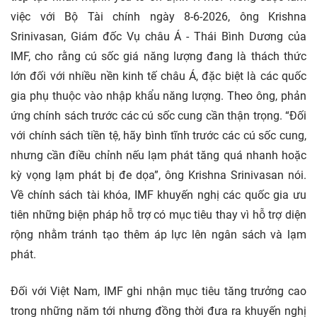
việc với Bộ Tài chính ngày 8-6-2026, ông Krishna
Srinivasan, Giám đốc Vụ châu Á - Thái Bình Dương của
IMF, cho rằng cú sốc giá năng lượng đang là thách thức
lớn đối với nhiều nền kinh tế châu Á, đặc biệt là các quốc
gia phụ thuộc vào nhập khẩu năng lượng. Theo ông, phản
ứng chính sách trước các cú sốc cung cần thận trọng. “Đối
với chính sách tiền tệ, hãy bình tĩnh trước các cú sốc cung,
nhưng cần điều chỉnh nếu lạm phát tăng quá nhanh hoặc
kỳ vọng lạm phát bị đe dọa”, ông Krishna Srinivasan nói.
Về chính sách tài khóa, IMF khuyến nghị các quốc gia ưu
tiên những biện pháp hỗ trợ có mục tiêu thay vì hỗ trợ diện
rộng nhằm tránh tạo thêm áp lực lên ngân sách và lạm
phát.
Đối với Việt Nam, IMF ghi nhận mục tiêu tăng trưởng cao
trong những năm tới nhưng đồng thời đưa ra khuyến nghị