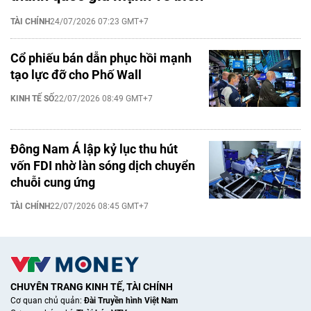
TÀI CHÍNH
24/07/2026 07:23 GMT+7
Cổ phiếu bán dẫn phục hồi mạnh
tạo lực đỡ cho Phố Wall
KINH TẾ SỐ
22/07/2026 08:49 GMT+7
Đông Nam Á lập kỷ lục thu hút
vốn FDI nhờ làn sóng dịch chuyển
chuỗi cung ứng
TÀI CHÍNH
22/07/2026 08:45 GMT+7
CHUYÊN TRANG KINH TẾ, TÀI CHÍNH
Cơ quan chủ quản:
Đài Truyền hình Việt Nam