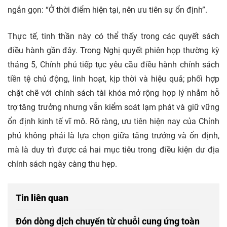
ngắn gọn: “Ở thời điểm hiện tại, nên ưu tiên sự ổn định”.
Thực tế, tinh thần này có thể thấy trong các quyết sách
điều hành gần đây. Trong Nghị quyết phiên họp thường kỳ
tháng 5, Chính phủ tiếp tục yêu cầu điều hành chính sách
tiền tệ chủ động, linh hoạt, kịp thời và hiệu quả; phối hợp
chặt chẽ với chính sách tài khóa mở rộng hợp lý nhằm hỗ
trợ tăng trưởng nhưng vẫn kiểm soát lạm phát và giữ vững
ổn định kinh tế vĩ mô. Rõ ràng, ưu tiên hiện nay của Chỉnh
phủ không phải là lựa chọn giữa tăng trưởng và ổn định,
mà là duy trì được cả hai mục tiêu trong điều kiện dư địa
chính sách ngày càng thu hẹp.
Tin liên quan
Đón dòng dịch chuyển từ chuỗi cung ứng toàn