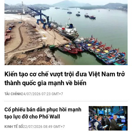
Kiến tạo cơ chế vượt trội đưa Việt Nam trở
thành quốc gia mạnh về biển
TÀI CHÍNH
24/07/2026 07:23 GMT+7
Cổ phiếu bán dẫn phục hồi mạnh
tạo lực đỡ cho Phố Wall
KINH TẾ SỐ
22/07/2026 08:49 GMT+7