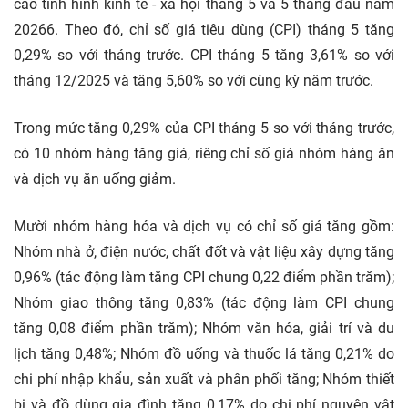
cáo tình hình kinh tế - xã hội tháng 5 và 5 tháng đầu năm
20266. Theo đó, chỉ số giá tiêu dùng (CPI) tháng 5 tăng
0,29% so với tháng trước. CPI tháng 5 tăng 3,61% so với
tháng 12/2025 và tăng 5,60% so với cùng kỳ năm trước.
Trong mức tăng 0,29% của CPI tháng 5 so với tháng trước,
có 10 nhóm hàng tăng giá, riêng chỉ số giá nhóm hàng ăn
và dịch vụ ăn uống giảm.
Mười nhóm hàng hóa và dịch vụ có chỉ số giá tăng gồm:
Nhóm nhà ở, điện nước, chất đốt và vật liệu xây dựng tăng
0,96% (tác động làm tăng CPI chung 0,22 điểm phần trăm);
Nhóm giao thông tăng 0,83% (tác động làm CPI chung
tăng 0,08 điểm phần trăm); Nhóm văn hóa, giải trí và du
lịch tăng 0,48%; Nhóm đồ uống và thuốc lá tăng 0,21% do
chi phí nhập khẩu, sản xuất và phân phối tăng; Nhóm thiết
bị và đồ dùng gia đình tăng 0,17% do chi phí nguyên vật