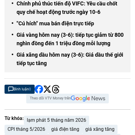
Chính phủ thúc tiến độ VIFC: Yêu cầu chốt
quy chế hoạt động trước ngày 10-6
"Cú hích" mua bán điện trực tiếp
Giá vàng hôm nay (3-6): tiếp tục giảm từ 800
nghìn đồng đến 1 triệu đồng mỗi lượng
Giá xăng dầu hôm nay (3-6): Giá dầu thế giới
tiếp tục tăng
Bình luận
0
Theo dõi VTV Money trên
Từ khóa:
lạm phát 5 tháng năm 2026
CPI tháng 5/2026
giá điện tăng
giá xăng tăng