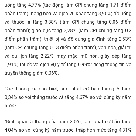
uống tăng 4,77% (tác động làm CPI chung tăng 1,71 điểm
phần trăm); hàng hóa và dịch vụ khác tăng 3,96%; đồ uống
và thuốc lá tăng 3,38% (làm CPI chung tăng 0,06 điểm
phần trăm); giáo dục tăng 3,28% (làm CPI chung tăng 0,2
điểm phần trăm); thiết bị và đồ dùng gia đình tăng 2,53%
(làm CPI chung tăng 0,13 điểm phần trăm); văn hóa, giải trí
và du lịch tăng 2,22%; may mặc, mũ nón, giày dép tăng
1,91%; thuốc và dịch vụ y tế tăng 0,99%; riêng thông tin và
truyền thông giảm 0,06%.
Cục Thống kê cho biết, lạm phát cơ bản tháng 5 tăng
0,34% so với tháng trước và tăng 4,67% so với cùng kỳ năm
trước.
"Bình quân 5 tháng của năm 2026, lạm phát cơ bản tăng
4,04% so với cùng kỳ năm trước, thấp hơn mức tăng 4,31%