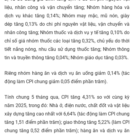
liệu, nhân công và vận chuyển tăng; Nhóm hàng hóa và
dịch vụ khác tăng 0,14%; Nhóm may mặc, mũ nón, giày
dép tăng 0,13% do chi phí nguyên vật liệu, vận chuyển và
nhân công tăng; Nhóm thuốc và dịch vụ y tế tăng 0,10% do
chỉ số giá nhóm thuốc các loại tăng 0,32%, chủ yếu do thời
tiết nắng nóng, nhu cầu sử dụng thuốc tăng; Nhóm thông
tin và truyền thông tăng 0,04%; Nhóm giáo dục tăng 0,03%.
Riêng nhóm hàng ăn và dịch vụ ăn uống giảm 0,14% (tác
động làm CPI chung giảm 0,05 điểm phần trăm).
Tính chung 5 tháng qua, CPI tăng 4,31% so với cùng kỳ
năm 2025, trong đó: Nhà ở, điện nước, chất đốt và vật liệu
xây dựng tăng cao nhất với 6,64% (tác động làm CPI chung
tăng 1,51 điểm phần trăm); giao thông tăng 5,22% (làm CPI
chung tăng 0,52 điểm phần trăm); hàng ăn và dịch vụ ăn