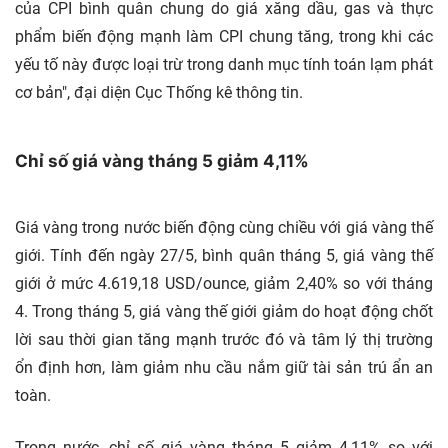
của CPI bình quân chung do giá xăng dầu, gas và thực
phẩm biến động mạnh làm CPI chung tăng, trong khi các
yếu tố này được loại trừ trong danh mục tính toán lạm phát
cơ bản", đại diện Cục Thống kê thông tin.
Chỉ số giá vàng tháng 5 giảm 4,11%
Giá vàng trong nước biến động cùng chiều với giá vàng thế
giới. Tính đến ngày 27/5, bình quân tháng 5, giá vàng thế
giới ở mức 4.619,18 USD/ounce, giảm 2,40% so với tháng
4. Trong tháng 5, giá vàng thế giới giảm do hoạt động chốt
lời sau thời gian tăng mạnh trước đó và tâm lý thị trường
ổn định hơn, làm giảm nhu cầu nắm giữ tài sản trú ẩn an
toàn.
Trong nước, chỉ số giá vàng tháng 5 giảm 4,11% so với