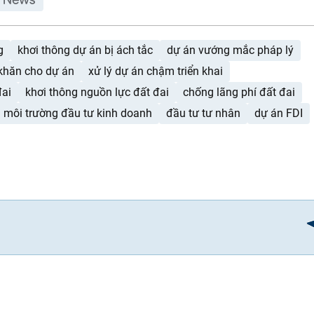
g
khơi thông dự án bị ách tắc
dự án vướng mắc pháp lý
khăn cho dự án
xử lý dự án chậm triển khai
đai
khơi thông nguồn lực đất đai
chống lãng phí đất đai
môi trường đầu tư kinh doanh
đầu tư tư nhân
dự án FDI