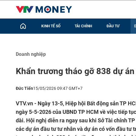
KINH TẾ SỐ
TÀI CHÍNH
ĐẦU TƯ
Doanh nghiệp
Khẩn trương tháo gỡ 838 dự án
Đức Tiến
15/05/2026 09:47 GMT+7
VTV.vn - Ngày 13-5, Hiệp hội Bất động sản TP HC
ngày 5-5-2026 của UBND TP HCM về việc tiếp tục
dài. Hội nghị diễn ra ngay sau khi Sở Tài chính 
các dự án đầu tư tư nhân và dự án có vốn đầu tư