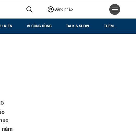
Đăng nhập
SỰ KIỆN
VÌ CỘNG ĐỒNG
TALK & SHOW
THÊM...
ND
éo
 mục
ưa nằm