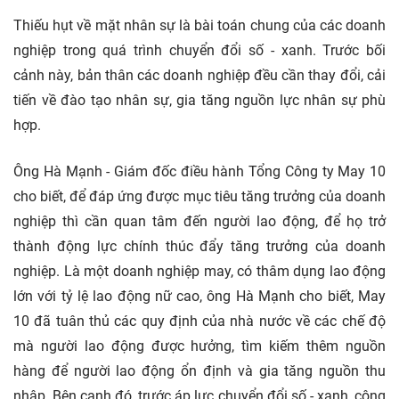
Thiếu hụt về mặt nhân sự là bài toán chung của các doanh
nghiệp trong quá trình chuyển đổi số - xanh. Trước bối
cảnh này, bản thân các doanh nghiệp đều cần thay đổi, cải
tiến về đào tạo nhân sự, gia tăng nguồn lực nhân sự phù
hợp.
Ông Hà Mạnh - Giám đốc điều hành Tổng Công ty May 10
cho biết, để đáp ứng được mục tiêu tăng trưởng của doanh
nghiệp thì cần quan tâm đến người lao động, để họ trở
thành động lực chính thúc đẩy tăng trưởng của doanh
nghiệp. Là một doanh nghiệp may, có thâm dụng lao động
lớn với tỷ lệ lao động nữ cao, ông Hà Mạnh cho biết, May
10 đã tuân thủ các quy định của nhà nước về các chế độ
mà người lao động được hưởng, tìm kiếm thêm nguồn
hàng để người lao động ổn định và gia tăng nguồn thu
nhập. Bên cạnh đó, trước áp lực chuyển đổi số - xanh, công