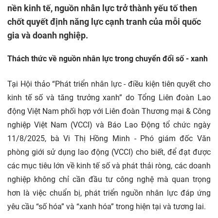
nền kinh tế, nguồn nhân lực trở thành yếu tố then
chốt quyết định năng lực cạnh tranh của mỗi quốc
gia và doanh nghiệp.
Thách thức về nguồn nhân lực trong chuyển đổi số - xanh
Tại Hội thảo “Phát triển nhân lực - điều kiện tiên quyết cho
kinh tế số và tăng trưởng xanh” do Tổng Liên đoàn Lao
động Việt Nam phối hợp với Liên đoàn Thương mại & Công
nghiệp Việt Nam (VCCI) và Báo Lao Động tổ chức ngày
11/8/2025, bà Vi Thị Hồng Minh - Phó giám đốc Văn
phòng giới sử dụng lao động (VCCI) cho biết, để đạt được
các mục tiêu lớn về kinh tế số và phát thải ròng, các doanh
nghiệp không chỉ cần đầu tư công nghệ mà quan trọng
hơn là việc chuẩn bị, phát triển nguồn nhân lực đáp ứng
yêu cầu “số hóa” và “xanh hóa” trong hiện tại và tương lai.