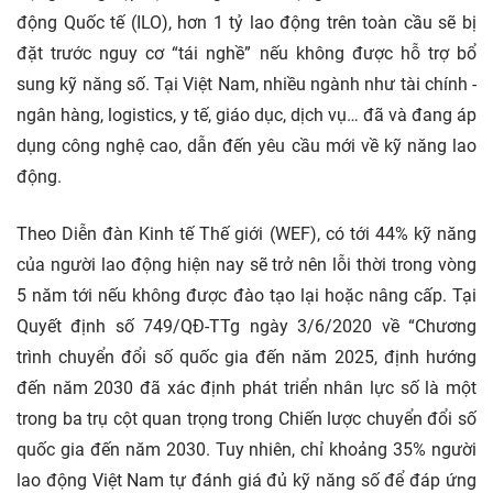
động Quốc tế (ILO), hơn 1 tỷ lao động trên toàn cầu sẽ bị
đặt trước nguy cơ “tái nghề” nếu không được hỗ trợ bổ
sung kỹ năng số. Tại Việt Nam, nhiều ngành như tài chính -
ngân hàng, logistics, y tế, giáo dục, dịch vụ… đã và đang áp
dụng công nghệ cao, dẫn đến yêu cầu mới về kỹ năng lao
động.
Theo Diễn đàn Kinh tế Thế giới (WEF), có tới 44% kỹ năng
của người lao động hiện nay sẽ trở nên lỗi thời trong vòng
5 năm tới nếu không được đào tạo lại hoặc nâng cấp. Tại
Quyết định số 749/QĐ-TTg ngày 3/6/2020 về “Chương
trình chuyển đổi số quốc gia đến năm 2025, định hướng
đến năm 2030 đã xác định phát triển nhân lực số là một
trong ba trụ cột quan trọng trong Chiến lược chuyển đổi số
quốc gia đến năm 2030. Tuy nhiên, chỉ khoảng 35% người
lao động Việt Nam tự đánh giá đủ kỹ năng số để đáp ứng