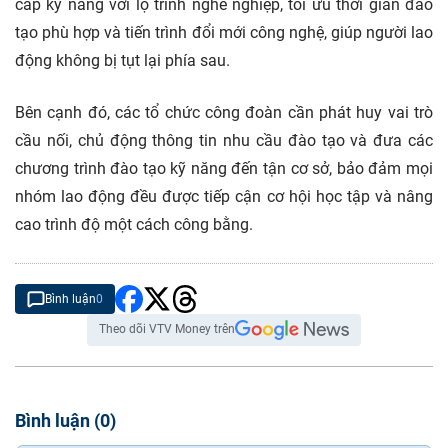
cấp kỹ năng với lộ trình nghề nghiệp, tối ưu thời gian đào
tạo phù hợp và tiến trình đổi mới công nghệ, giúp người lao
động không bị tụt lại phía sau.
Bên cạnh đó, các tổ chức công đoàn cần phát huy vai trò
cầu nối, chủ động thông tin nhu cầu đào tạo và đưa các
chương trình đào tạo kỹ năng đến tận cơ sở, bảo đảm mọi
nhóm lao động đều được tiếp cận cơ hội học tập và nâng
cao trình độ một cách công bằng.
Bình luận
0
Theo dõi VTV Money trên
Bình luận
(
0
)