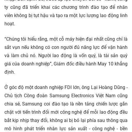
ty cũng đã triển khai các chương trình đào tạo để nhân
viên không bị tụt hậu và tạo ra một lực lượng lao động linh
hoạt.
“Chúng tôi hiểu rằng, một cỗ máy hiện đại nhất cũng chỉ là
sắt vụn nếu không có con người đủ năng lực để vận hành
và làm chủ nó. Người lao động là vốn quý, là tài sản quý
giá của doanh nghiệp”, Giám đốc điều hành May 10 khẳng
định.
Ở góc độ một doanh nghiệp FDI lớn, ông Lại Hoàng Dũng -
Chủ tịch Công đoàn Samsung Electronics Việt Nam cũng
chia sẻ, Samsung coi đào tạo là nền tảng chiến lược gắn
chặt với tiến trình đổi mới công nghệ để mỗi lao động đều
bắt kịp nhịp thay đổi, không ai bị bỏ lại phía sau thông qua
mô hình phát triển nhân lực sản xuất - công nghệ - bền