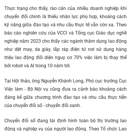
Thực trạng cho thấy, rào cản của nhiều doanh nghiệp khi
chuyển đổi chính là thiếu nhân lực phù hợp, khoảng cách
kỹ năng giữa đào tạo và nhu cầu thực tế vẫn còn xa. Theo
báo cáo nghiên cứu của VCCI và Tổng cục Giáo dục nghề
nghiệp năm 2023 cho thấy các ngành thâm dụng lao động
như dệt may, da giày, lắp ráp điện tử nơi sử dụng hàng
triệu lao động đối diện nguy cơ 70% việc làm bị thay thế
bởi robot và AI trong 10 năm tới.
Tại Hội thảo, ông Nguyễn Khánh Long, Phó cục trưởng Cục
Việc làm - Bộ Nội vụ cũng đưa ra cảnh báo khoảng cách
đáng kể giữa chương trình đào tạo và nhu cầu thực tiễn
của chuyển đổi số - chuyển đổi xanh.
Chuyển đổi số đang tái định hình toàn bộ thị trường lao
động và nghiệp vụ của người lao động. Theo Tổ chức Lao