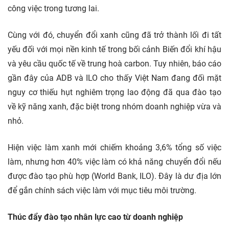
công việc trong tương lai.
Cùng với đó, chuyển đổi xanh cũng đã trở thành lối đi tất
yếu đối với mọi nền kinh tế trong bối cảnh Biến đổi khí hậu
và yêu cầu quốc tế về trung hoà carbon. Tuy nhiên, báo cáo
gần đây của ADB và ILO cho thấy Việt Nam đang đối mặt
nguy cơ thiếu hụt nghiêm trọng lao động đã qua đào tạo
về kỹ năng xanh, đặc biệt trong nhóm doanh nghiệp vừa và
nhỏ.
Hiện việc làm xanh mới chiếm khoảng 3,6% tổng số việc
làm, nhưng hơn 40% việc làm có khả năng chuyển đổi nếu
được đào tạo phù hợp (World Bank, ILO). Đây là dư địa lớn
để gắn chính sách việc làm với mục tiêu môi trường.
Thúc đẩy đào tạo nhân lực cao từ doanh nghiệp