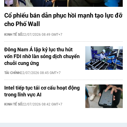
Cổ phiếu bán dẫn phục hồi mạnh tạo lực đỡ
cho Phố Wall
KINH TẾ SỐ
22/07/2026 08:49 GMT+7
Đông Nam Á lập kỷ lục thu hút
vốn FDI nhờ làn sóng dịch chuyển
chuỗi cung ứng
TÀI CHÍNH
22/07/2026 08:45 GMT+7
Intel tiếp tục tái cơ cấu hoạt động
trong lĩnh vực AI
KINH TẾ SỐ
22/07/2026 08:42 GMT+7