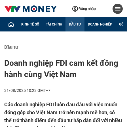
Đăng nhập
KINH TẾ SỐ
TÀI CHÍNH
ĐẦU TƯ
DOANH NGHIỆP
GÓC 
Đầu tư
Doanh nghiệp FDI cam kết đồng
hành cùng Việt Nam
31/08/2025 10:23 GMT+7
Các doanh nghiệp FDI luôn đau đáu với việc muốn
đóng góp cho Việt Nam trở nên mạnh mẽ hơn, có
thể trở thành điểm đến đầu tư hấp dẫn đối với nhiều