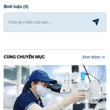
Bình luận
(
0
)
CÙNG CHUYÊN MỤC
Xem thêm