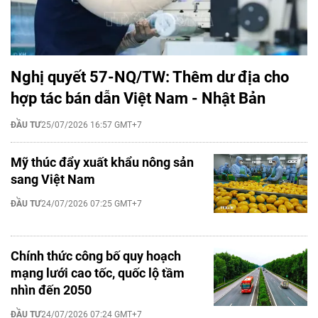
Nghị quyết 57-NQ/TW: Thêm dư địa cho
hợp tác bán dẫn Việt Nam - Nhật Bản
ĐẦU TƯ
25/07/2026 16:57 GMT+7
Mỹ thúc đẩy xuất khẩu nông sản
sang Việt Nam
ĐẦU TƯ
24/07/2026 07:25 GMT+7
Chính thức công bố quy hoạch
mạng lưới cao tốc, quốc lộ tầm
nhìn đến 2050
ĐẦU TƯ
24/07/2026 07:24 GMT+7