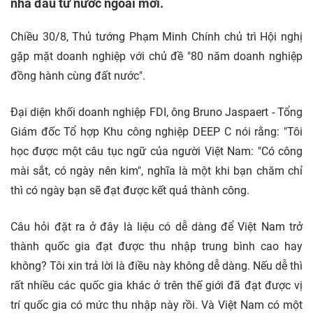
nhà đầu tư nước ngoài mới.
Chiều 30/8, Thủ tướng Phạm Minh Chính chủ trì Hội nghị
gặp mặt doanh nghiệp với chủ đề "80 năm doanh nghiệp
đồng hành cùng đất nước".
Đại diện khối doanh nghiệp FDI, ông Bruno Jaspaert - Tổng
Giám đốc Tổ hợp Khu công nghiệp DEEP C nói rằng: "Tôi
học được một câu tục ngữ của người Việt Nam: "Có công
mài sắt, có ngày nên kim", nghĩa là một khi bạn chăm chỉ
thì có ngày bạn sẽ đạt được kết quả thành công.
Câu hỏi đặt ra ở đây là liệu có dễ dàng để Việt Nam trở
thành quốc gia đạt được thu nhập trung bình cao hay
không? Tôi xin trả lời là điều này không dễ dàng. Nếu dễ thì
rất nhiều các quốc gia khác ở trên thế giới đã đạt được vị
trí quốc gia có mức thu nhập này rồi. Và Việt Nam có một