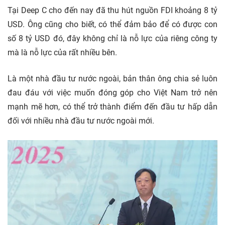
Tại Deep C cho đến nay đã thu hút nguồn FDI khoảng 8 tỷ
USD. Ông cũng cho biết, có thể đảm bảo để có được con
số 8 tỷ USD đó, đây không chỉ là nỗ lực của riêng công ty
mà là nỗ lực của rất nhiều bên.
Là một nhà đầu tư nước ngoài, bản thân ông chia sẻ luôn
đau đáu với việc muốn đóng góp cho Việt Nam trở nên
mạnh mẽ hơn, có thể trở thành điểm đến đầu tư hấp dẫn
đối với nhiều nhà đầu tư nước ngoài mới.