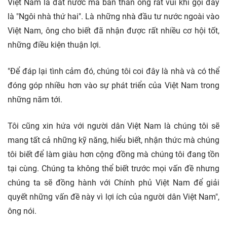
Việt Nam là đất nước mà bản thân ông rất vui khi gọi đây
là "Ngôi nhà thứ hai". Là những nhà đầu tư nước ngoài vào
Việt Nam, ông cho biết đã nhận được rất nhiều cơ hội tốt,
những điều kiện thuận lợi.
"Để đáp lại tình cảm đó, chúng tôi coi đây là nhà và có thể
đóng góp nhiều hơn vào sự phát triển của Việt Nam trong
những năm tới.
Tôi cũng xin hứa với người dân Việt Nam là chúng tôi sẽ
mang tất cả những kỹ năng, hiểu biết, nhận thức mà chúng
tôi biết để làm giàu hơn cộng đồng mà chúng tôi đang tồn
tại cùng. Chúng ta không thể biết trước mọi vấn đề nhưng
chúng ta sẽ đồng hành với Chính phủ Việt Nam để giải
quyết những vấn đề này vì lợi ích của người dân Việt Nam",
ông nói.