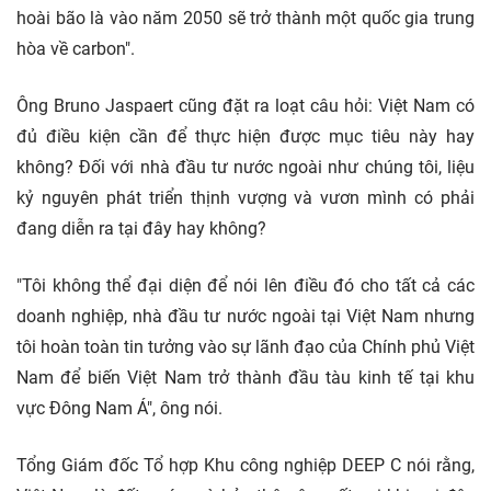
hoài bão là vào năm 2050 sẽ trở thành một quốc gia trung
hòa về carbon".
Ông Bruno Jaspaert cũng đặt ra loạt câu hỏi: Việt Nam có
đủ điều kiện cần để thực hiện được mục tiêu này hay
không? Đối với nhà đầu tư nước ngoài như chúng tôi, liệu
kỷ nguyên phát triển thịnh vượng và vươn mình có phải
đang diễn ra tại đây hay không?
"Tôi không thể đại diện để nói lên điều đó cho tất cả các
doanh nghiệp, nhà đầu tư nước ngoài tại Việt Nam nhưng
tôi hoàn toàn tin tưởng vào sự lãnh đạo của Chính phủ Việt
Nam để biến Việt Nam trở thành đầu tàu kinh tế tại khu
vực Đông Nam Á", ông nói.
Tổng Giám đốc Tổ hợp Khu công nghiệp DEEP C nói rằng,