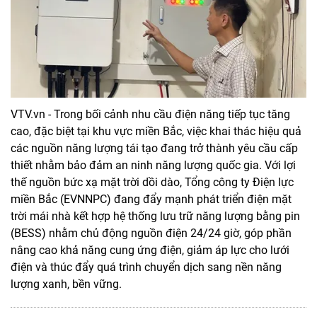
VTV.vn - Trong bối cảnh nhu cầu điện năng tiếp tục tăng
cao, đặc biệt tại khu vực miền Bắc, việc khai thác hiệu quả
các nguồn năng lượng tái tạo đang trở thành yêu cầu cấp
thiết nhằm bảo đảm an ninh năng lượng quốc gia. Với lợi
thế nguồn bức xạ mặt trời dồi dào, Tổng công ty Điện lực
miền Bắc (EVNNPC) đang đẩy mạnh phát triển điện mặt
trời mái nhà kết hợp hệ thống lưu trữ năng lượng bằng pin
(BESS) nhằm chủ động nguồn điện 24/24 giờ, góp phần
nâng cao khả năng cung ứng điện, giảm áp lực cho lưới
điện và thúc đẩy quá trình chuyển dịch sang nền năng
lượng xanh, bền vững.