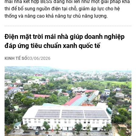
mái nhà kết hợp BESS đang nổi lên như một giải pháp khả
thi để bổ sung nguồn điện tại chỗ, giảm áp lực cho hệ
thống và nâng cao khả năng tự chủ năng lượng.
Điện mặt trời mái nhà giúp doanh nghiệp
đáp ứng tiêu chuẩn xanh quốc tế
KINH TẾ SỐ
03/06/2026