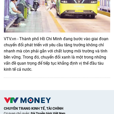
VTV.vn - Thành phố Hồ Chí Minh đang bước vào giai đoạn
chuyển đổi phát triển với yêu cầu tăng trưởng không chỉ
nhanh mà còn phải gắn với chất lượng môi trường và tính
bền vững. Trong đó, chuyển đổi xanh là một trong những
vấn đề quan trọng để tiếp tục khẳng định vị thế đầu tàu
kinh tế cả nước.
CHUYÊN TRANG KINH TẾ, TÀI CHÍNH
Cơ quan chủ quản:
Đài Truyền hình Việt Nam