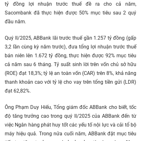
tỷ đồng lợi nhuận trước thuế đề ra cho cả năm,
Sacombank đã thực hiện được 50% mục tiêu sau 2 quý
đầu năm.
Quý II/2025, ABBank lãi trước thuế gần 1.257 tỷ đồng (gấp
3,2 lần cùng kỳ năm trước), đưa tổng lợi nhuận trước thuế
bán niên lên 1.672 tỷ đồng, thực hiện được 92% mục tiêu
cả năm sau 6 tháng. Tỷ suất sinh lời trên vốn chủ sở hữu
(ROE) đạt 18,3%; tỷ lệ an toàn vốn (CAR) trên 8%, khả năng
thanh khoản cao với tỷ lệ cho vay trên tổng tiền gửi (LDR)
đạt 62,82%.
Ông Phạm Duy Hiếu, Tổng giám đốc ABBank cho biết, tốc
độ tăng trưởng cao trong quý II/2025 của ABBank đến từ
việc Ngân hàng phát huy tốt các yếu tố nội lực và cải tổ bộ
máy hiệu quả. Trong nửa cuối năm, ABBank đặt mục tiêu