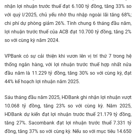
nhận lợi nhuận trước thuế đạt 6.100 tỷ đồng, tăng 33% so
với quý I/2025, chủ yếu nhờ thu nhập ngoài lãi tăng 68%;
chi phí dự phòng giảm 26%. Tính chung 6 tháng đầu năm,
lợi nhuận trước thuế của ACB đạt 10.700 tỷ đồng, tăng 2%
so với cùng kỳ năm 2024.
VPBank có sự cải thiện khi vươn lên vị trí thứ 7 trong hệ
thống ngân hàng, với lợi nhuận trước thuế hợp nhất nửa
đầu năm là 11.229 tỷ đồng, tăng 30% so với cùng kỳ, đạt
44% kế hoạch lợi nhuận năm 2025.
Sáu tháng đầu năm 2025, HDBank ghi nhận lợi nhuận vượt
10.068 tỷ đồng, tăng 23% so với cùng kỳ. Năm 2025,
HDBank dự kiến đạt lợi nhuận trước thuế 21.179 tỷ đồng,
tăng 27%. Sacombank đạt lợi nhuận trước thuế 7.331 tỷ
đồng, tăng 37% so với cùng kỳ. Nếu so với mục tiêu 14.650