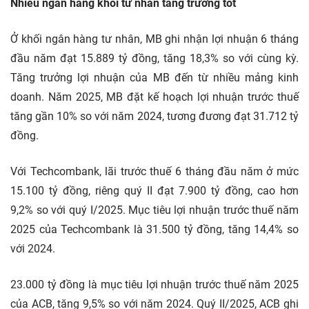
Nhiều ngân hàng khối tư nhân tăng trưởng tốt
Ở khối ngân hàng tư nhân, MB ghi nhận lợi nhuận 6 tháng
đầu năm đạt 15.889 tỷ đồng, tăng 18,3% so với cùng kỳ.
Tăng trưởng lợi nhuận của MB đến từ nhiều mảng kinh
doanh. Năm 2025, MB đặt kế hoạch lợi nhuận trước thuế
tăng gần 10% so với năm 2024, tương đương đạt 31.712 tỷ
đồng.
Với Techcombank, lãi trước thuế 6 tháng đầu năm ở mức
15.100 tỷ đồng, riêng quý II đạt 7.900 tỷ đồng, cao hơn
9,2% so với quý I/2025. Mục tiêu lợi nhuận trước thuế năm
2025 của Techcombank là 31.500 tỷ đồng, tăng 14,4% so
với 2024.
23.000 tỷ đồng là mục tiêu lợi nhuận trước thuế năm 2025
của ACB, tăng 9,5% so với năm 2024. Quý II/2025, ACB ghi