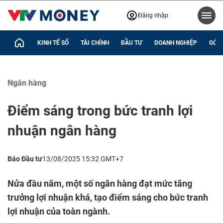
Đăng nhập
KINH TẾ SỐ
TÀI CHÍNH
ĐẦU TƯ
DOANH NGHIỆP
GÓC 
Ngân hàng
Điểm sáng trong bức tranh lợi
nhuận ngân hàng
Báo Đầu tư
13/08/2025 15:32 GMT+7
Nửa đầu năm, một số ngân hàng đạt mức tăng
trưởng lợi nhuận khá, tạo điểm sáng cho bức tranh
lợi nhuận của toàn ngành.