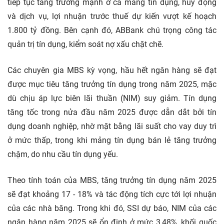
tiếp tục tăng trưởng mạnh ở cả mảng tín dụng, huy động
và dịch vụ, lợi nhuận trước thuế dự kiến vượt kế hoạch
1.800 tỷ đồng. Bên cạnh đó, ABBank chú trọng công tác
quản trị tín dụng, kiểm soát nợ xấu chặt chẽ.
Các chuyên gia MBS kỳ vọng, hầu hết ngân hàng sẽ đạt
được mục tiêu tăng trưởng tín dụng trong năm 2025, mặc
dù chịu áp lực biên lãi thuần (NIM) suy giảm. Tín dụng
tăng tốc trong nửa đầu năm 2025 được dẫn dắt bởi tín
dụng doanh nghiệp, nhờ mặt bằng lãi suất cho vay duy trì
ở mức thấp, trong khi mảng tín dụng bán lẻ tăng trưởng
chậm, do nhu cầu tín dụng yếu.
Theo tính toán của MBS, tăng trưởng tín dụng năm 2025
sẽ đạt khoảng 17 - 18% và tác động tích cực tới lợi nhuận
của các nhà băng. Trong khi đó, SSI dự báo, NIM của các
ngân hàng năm 2025 sẽ ổn định ở mức 3,48%, khối quốc