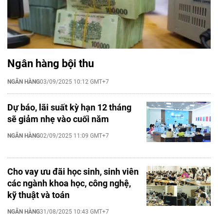
Ngân hàng bội thu
NGÂN HÀNG
03/09/2025 10:12 GMT+7
Dự báo, lãi suất kỳ hạn 12 tháng
sẽ giảm nhẹ vào cuối năm
NGÂN HÀNG
02/09/2025 11:09 GMT+7
Cho vay ưu đãi học sinh, sinh viên
các ngành khoa học, công nghệ,
kỹ thuật và toán
NGÂN HÀNG
31/08/2025 10:43 GMT+7