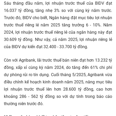
Sáu tháng đầu năm, lợi nhuận trước thuế của BIDV đạt
16.037 tỷ đồng, tăng nhẹ 3% so với cùng kỳ năm trước.
Trước đó, BIDV cho biết, Ngân hàng đặt mục tiêu lợi nhuận
trước thuế riêng lẻ năm 2025 tăng trưởng 6 - 10%. Năm
2024, lợi nhuận trước thuế riêng lẻ của ngân hàng này đạt
30.609 tỷ đồng. Như vậy, cả năm 2025, lợi nhuận riêng lẻ
của BIDV dự kiến đạt 32.400 - 33.700 tỷ đồng.
Còn với Agribank, lãi trước thuế bán niên đạt hơn 13.232 tỷ
đồng, xấp xỉ cùng kỳ năm 2024, do tăng đến 61% chi phí
dự phòng rủi ro tín dụng. Cuối tháng 5/2025, Agribank vừa
điều chỉnh kế hoạch kinh doanh năm 2025, nâng mục tiêu
lợi nhuận trước thuế lên hơn 28.600 tỷ đồng, cao hơn
khoảng 286 - 562 tỷ đồng so với dự tính trong báo cáo
thường niên trước đó.