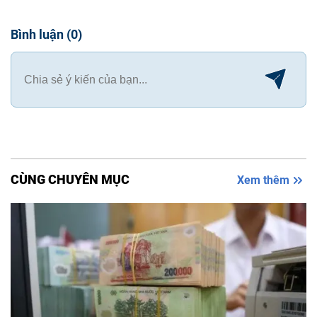
Bình luận
(
0
)
CÙNG CHUYÊN MỤC
Xem thêm