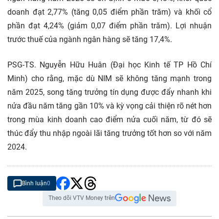
doanh đạt 2,77% (tăng 0,05 điểm phần trăm) và khối cổ
phần đạt 4,24% (giảm 0,07 điểm phần trăm). Lợi nhuận
trước thuế của ngành ngân hàng sẽ tăng 17,4%.
PSG-TS. Nguyễn Hữu Huân (Đại học Kinh tế TP Hồ Chí
Minh) cho rằng, mặc dù NIM sẽ không tăng mạnh trong
năm 2025, song tăng trưởng tín dụng được đẩy nhanh khi
nửa đầu năm tăng gần 10% và kỳ vọng cải thiện rõ nét hơn
trong mùa kinh doanh cao điểm nửa cuối năm, từ đó sẽ
thúc đẩy thu nhập ngoài lãi tăng trưởng tốt hơn so với năm
2024.
Bình luận
0
Theo dõi VTV Money trên