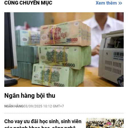
CÙNG CHUYÊN MỤC
Xem thêm
Ngân hàng bội thu
NGÂN HÀNG
03/09/2025 10:12 GMT+7
Cho vay ưu đãi học sinh, sinh viên