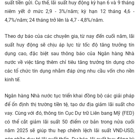
suất tiền gửi. Cụ thể, lãi suất huy động kỳ hạn 6 và 9 tháng
niêm yết ở mức 2,9 - 3%/năm; kỳ hạn 12 tháng 4,6 -
4,7%/năm; 24 tháng trở lên là 4,7 - 4,8%/năm.
Theo dự báo của các chuyên gia, từ nay đến cuối năm, lãi
suất huy động sẽ chịu áp lực từ tốc độ tăng trưởng tín
dụng cao, đặc biệt sau thông báo của Ngân hàng Nhà
nước về việc tăng thêm chỉ tiêu tăng trưởng tín dụng cho
các tổ chức tín dụng nhằm đáp ứng nhu cầu vốn cho nền
kinh tế.
Ngân hàng Nhà nước tục triển khai đồng bộ các giải pháp
để ổn định thị trường tiền tệ, tạo dư địa giảm lãi suất cho
vay. Cùng với đó, thông tin Cục Dự trữ Liên bang Mỹ (FED)
có thể cắt giảm lãi suất 50 điểm cơ bản trong nửa cuối
năm 2025 sẽ giúp thu hẹp chênh lệch lãi suất VND-USD,