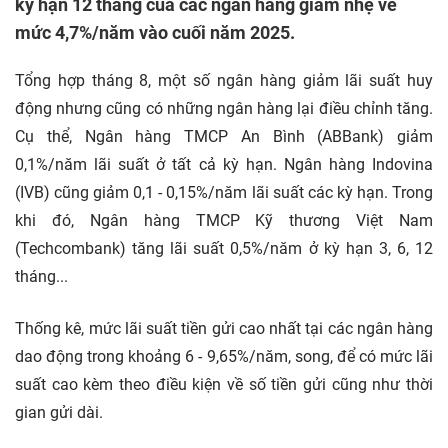
kỳ hạn 12 tháng của các ngân hàng giảm nhẹ về
mức 4,7%/năm vào cuối năm 2025.
Tổng hợp tháng 8, một số ngân hàng giảm lãi suất huy
động nhưng cũng có những ngân hàng lại điều chỉnh tăng.
Cụ thể, Ngân hàng TMCP An Bình (ABBank) giảm
0,1%/năm lãi suất ở tất cả kỳ hạn. Ngân hàng Indovina
(IVB) cũng giảm 0,1 - 0,15%/năm lãi suất các kỳ hạn. Trong
khi đó, Ngân hàng TMCP Kỹ thương Việt Nam
(Techcombank) tăng lãi suất 0,5%/năm ở kỳ hạn 3, 6, 12
tháng...
Thống kê, mức lãi suất tiền gửi cao nhất tại các ngân hàng
dao động trong khoảng 6 - 9,65%/năm, song, để có mức lãi
suất cao kèm theo điều kiện về số tiền gửi cũng như thời
gian gửi dài.