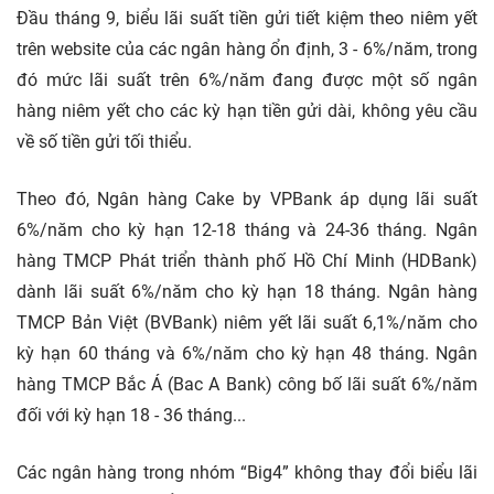
Đầu tháng 9, biểu lãi suất tiền gửi tiết kiệm theo niêm yết
trên website của các ngân hàng ổn định, 3 - 6%/năm, trong
đó mức lãi suất trên 6%/năm đang được một số ngân
hàng niêm yết cho các kỳ hạn tiền gửi dài, không yêu cầu
về số tiền gửi tối thiểu.
Theo đó, Ngân hàng Cake by VPBank áp dụng lãi suất
6%/năm cho kỳ hạn 12-18 tháng và 24-36 tháng. Ngân
hàng TMCP Phát triển thành phố Hồ Chí Minh (HDBank)
dành lãi suất 6%/năm cho kỳ hạn 18 tháng. Ngân hàng
TMCP Bản Việt (BVBank) niêm yết lãi suất 6,1%/năm cho
kỳ hạn 60 tháng và 6%/năm cho kỳ hạn 48 tháng. Ngân
hàng TMCP Bắc Á (Bac A Bank) công bố lãi suất 6%/năm
đối với kỳ hạn 18 - 36 tháng...
Các ngân hàng trong nhóm “Big4” không thay đổi biểu lãi