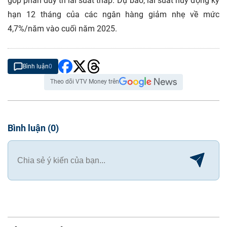
góp phần duy trì lãi suất thấp. Dự báo, lãi suất huy động kỳ
hạn 12 tháng của các ngân hàng giảm nhẹ về mức
4,7%/năm vào cuối năm 2025.
Bình luận
0
Theo dõi VTV Money trên
Bình luận
(
0
)