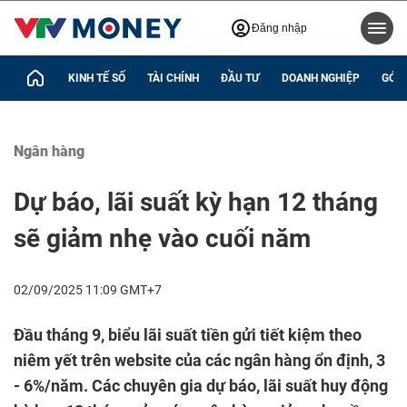
Đăng nhập
KINH TẾ SỐ
TÀI CHÍNH
ĐẦU TƯ
DOANH NGHIỆP
GÓC 
Ngân hàng
Dự báo, lãi suất kỳ hạn 12 tháng
sẽ giảm nhẹ vào cuối năm
02/09/2025 11:09 GMT+7
Đầu tháng 9, biểu lãi suất tiền gửi tiết kiệm theo
niêm yết trên website của các ngân hàng ổn định, 3
- 6%/năm. Các chuyên gia dự báo, lãi suất huy động