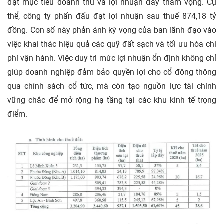
đặt mục tiêu doanh thu và lợi nhuận đầy tham vọng. Cụ
thể, công ty phấn đấu đạt lợi nhuận sau thuế 874,18 tỷ
đồng. Con số này phản ánh kỳ vọng của ban lãnh đạo vào
việc khai thác hiệu quả các quỹ đất sạch và tối ưu hóa chi
phí vận hành. Việc duy trì mức lợi nhuận ổn định không chỉ
giúp doanh nghiệp đảm bảo quyền lợi cho cổ đông thông
qua chính sách cổ tức, mà còn tạo nguồn lực tài chính
vững chắc để mở rộng hạ tầng tại các khu kinh tế trọng
điểm.