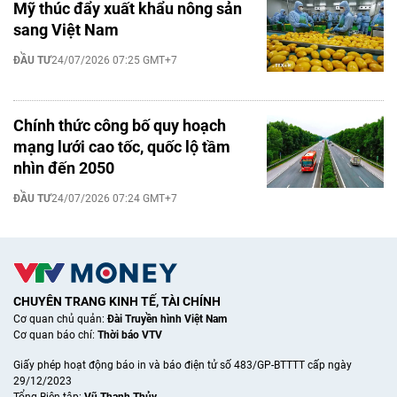
Mỹ thúc đẩy xuất khẩu nông sản
sang Việt Nam
ĐẦU TƯ
24/07/2026 07:25 GMT+7
Chính thức công bố quy hoạch
mạng lưới cao tốc, quốc lộ tầm
nhìn đến 2050
ĐẦU TƯ
24/07/2026 07:24 GMT+7
CHUYÊN TRANG KINH TẾ, TÀI CHÍNH
Cơ quan chủ quản:
Đài Truyền hình Việt Nam
Cơ quan báo chí:
Thời báo VTV
Giấy phép hoạt động báo in và báo điện tử số 483/GP-BTTTT cấp ngày
29/12/2023
Tổng Biên tập:
Vũ Thanh Thủy