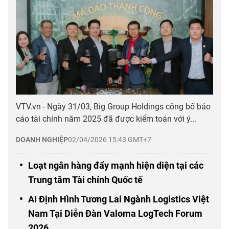
VTV.vn - Ngày 31/03, Big Group Holdings công bố báo
cáo tài chính năm 2025 đã được kiểm toán với ý...
DOANH NGHIỆP
02/04/2026 15:43 GMT+7
Loạt ngân hàng đẩy mạnh hiện diện tại các
Trung tâm Tài chính Quốc tế
AI Định Hình Tương Lai Ngành Logistics Việt
Nam Tại Diễn Đàn Valoma LogTech Forum
2026