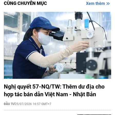
CÙNG CHUYÊN MỤC
Xem thêm
Nghị quyết 57-NQ/TW: Thêm dư địa cho
hợp tác bán dẫn Việt Nam - Nhật Bản
ĐẦU TƯ
25/07/2026 16:57 GMT+7