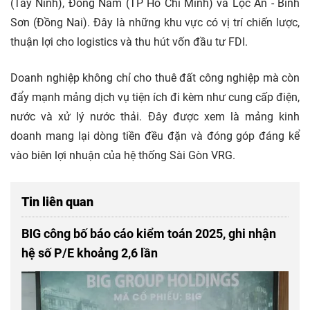
(Tây Ninh), Đông Nam (TP Hồ Chí Minh) và Lộc An - Bình
Sơn (Đồng Nai). Đây là những khu vực có vị trí chiến lược,
thuận lợi cho logistics và thu hút vốn đầu tư FDI.
Doanh nghiệp không chỉ cho thuê đất công nghiệp mà còn
đẩy mạnh mảng dịch vụ tiện ích đi kèm như cung cấp điện,
nước và xử lý nước thải. Đây được xem là mảng kinh
doanh mang lại dòng tiền đều đặn và đóng góp đáng kể
vào biên lợi nhuận của hệ thống Sài Gòn VRG.
Tin liên quan
BIG công bố báo cáo kiểm toán 2025, ghi nhận
hệ số P/E khoảng 2,6 lần