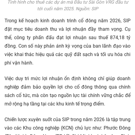
Tình hình cho thuê các dự án mà Đầu tư Sài Gòn VRG đầu tư
tới cuối năm 2025. Nguồn: SIP
Trong kế hoạch kinh doanh trình cổ đông năm 2026, SIP
đặt mục tiêu doanh thu và lợi nhuận đầy tham vọng. Cụ
thể, công ty phấn đấu đạt lợi nhuận sau thuế 874,18 tỷ
đồng. Con số này phản ánh kỳ vọng của ban lãnh đạo vào
việc khai thác hiệu quả các quỹ đất sạch và tối ưu hóa chi
phí vận hành.
Việc duy trì mức lợi nhuận ổn định không chỉ giúp doanh
nghiệp đảm bảo quyền lợi cho cổ đông thông qua chính
sách cổ tức, mà còn tạo nguồn lực tài chính vững chắc để
mở rộng hạ tầng tại các khu kinh tế trọng điểm.
Chiến lược xuyên suốt của SIP trong năm 2026 là tập trung
vào các Khu công nghiệp (KCN) chủ lực như: Phước Đông