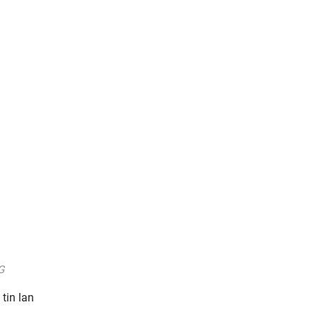
G
tin lan