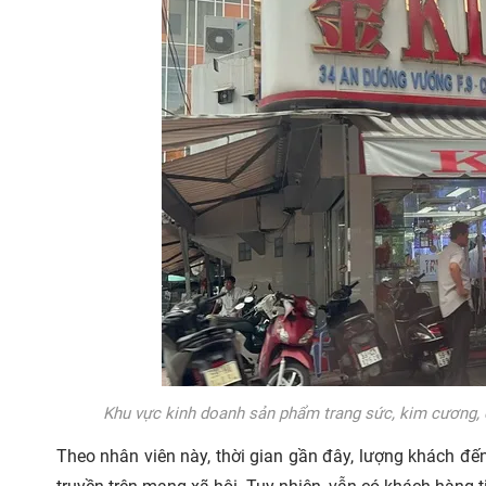
Khu vực kinh doanh sản phẩm trang sức, kim cương
Theo nhân viên này, thời gian gần đây, lượng khách đế