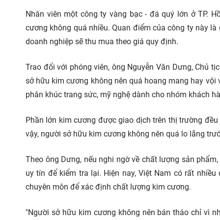
Nhân viên một công ty vàng bạc - đá quý lớn ở TP. H
cương không quá nhiều. Quan điểm của công ty này là g
doanh nghiệp sẽ thu mua theo giá quy định.
Trao đổi với phóng viên, ông Nguyễn Văn Dưng, Chủ tị
sở hữu kim cương không nên quá hoang mang hay vội và
phân khúc trang sức, mỹ nghệ dành cho nhóm khách hàn
Phần lớn kim cương được giao dịch trên thị trường đều 
vậy, người sở hữu kim cương không nên quá lo lắng trư
Theo ông Dưng, nếu nghi ngờ về chất lượng sản phẩm,
uy tín để kiểm tra lại. Hiện nay, Việt Nam có rất nhiều
chuyên môn để xác định chất lượng kim cương.
"Người sở hữu kim cương không nên bán tháo chỉ vì nhữ