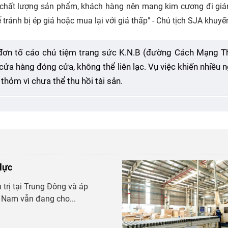
 chất lượng sản phẩm, khách hàng nên mang kim cương đi gi
ể tránh bị ép giá hoặc mua lại với giá thấp" - Chủ tịch SJA khuyế
đơn tố cáo chủ tiệm trang sức K.N.B (đường Cách Mạng T
cửa hàng đóng cửa, không thể liên lạc. Vụ việc khiến nhiều 
hỏm vì chưa thể thu hồi tài sản.
lực
 trị tại Trung Đông và áp
t Nam vẫn đang cho...