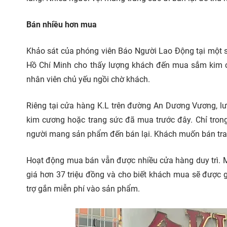
Bán nhiều hơn mua
Khảo sát của phóng viên Báo Người Lao Động tại một s
Hồ Chí Minh cho thấy lượng khách đến mua sắm kim cư
nhân viên chủ yếu ngồi chờ khách.
Riêng tại cửa hàng K.L trên đường An Dương Vương, lư
kim cương hoặc trang sức đã mua trước đây. Chỉ trong
người mang sản phẩm đến bán lại. Khách muốn bán tra
Hoạt động mua bán vẫn được nhiều cửa hàng duy trì. M
giá hơn 37 triệu đồng và cho biết khách mua sẽ được
trợ gắn miễn phí vào sản phẩm.