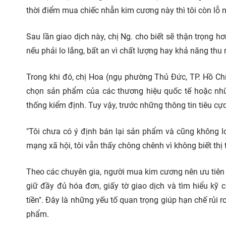
thời điểm mua chiếc nhẫn kim cương này thì tôi còn lỗ nhi
Sau lần giao dịch này, chị Ng. cho biết sẽ thận trọng 
nếu phải lo lắng, bất an vì chất lượng hay khả năng thu m
Trong khi đó, chị Hoa (ngụ phường Thủ Đức, TP. Hồ Chí 
chọn sản phẩm của các thương hiệu quốc tế hoặc nhữ
thống kiểm định. Tuy vậy, trước những thông tin tiêu cực
"Tôi chưa có ý định bán lại sản phẩm và cũng không l
mạng xã hội, tôi vẫn thấy chông chênh vì không biết thị t
Theo các chuyên gia, người mua kim cương nên ưu tiê
giữ đầy đủ hóa đơn, giấy tờ giao dịch và tìm hiểu kỹ 
tiền". Đây là những yếu tố quan trọng giúp hạn chế rủi 
phẩm.