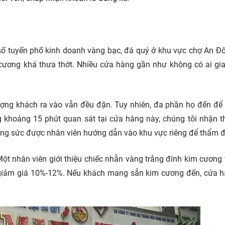
ố tuyến phố kinh doanh vàng bạc, đá quý ở khu vực chợ An Đô
ơng khá thưa thớt. Nhiều cửa hàng gần như không có ai gia
ợng khách ra vào vẫn đều đặn. Tuy nhiên, đa phần họ đến để 
 khoảng 15 phút quan sát tại cửa hàng này, chúng tôi nhận t
ng sức được nhân viên hướng dẫn vào khu vực riêng để thẩm đ
ột nhân viên giới thiệu chiếc nhẫn vàng trắng đính kim cương
 giảm giá 10%-12%. Nếu khách mang sẵn kim cương đến, cửa 