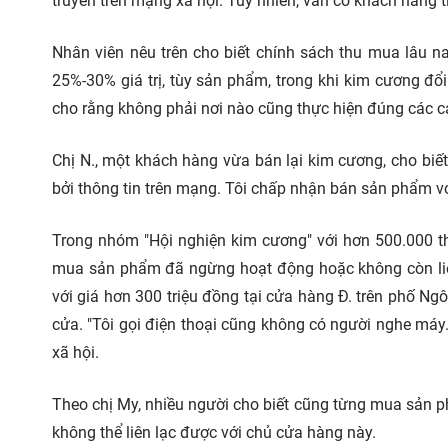
truyền trên mạng xã hội. Tuy nhiên, vẫn có khách hàng t
Nhân viên nêu trên cho biết chính sách thu mua lâu 
25%-30% giá trị, tùy sản phẩm, trong khi kim cương đổi
cho rằng không phải nơi nào cũng thực hiện đúng các c
Chị N., một khách hàng vừa bán lại kim cương, cho biế
bởi thông tin trên mạng. Tôi chấp nhận bán sản phẩm vớ
Trong nhóm "Hội nghiện kim cương" với hơn 500.000 th
mua sản phẩm đã ngừng hoạt động hoặc không còn liê
với giá hơn 300 triệu đồng tại cửa hàng Đ. trên phố Ng
cửa. "Tôi gọi điện thoại cũng không có người nghe máy. 
xã hội.
Theo chị My, nhiều người cho biết cũng từng mua sản ph
không thể liên lạc được với chủ cửa hàng này.