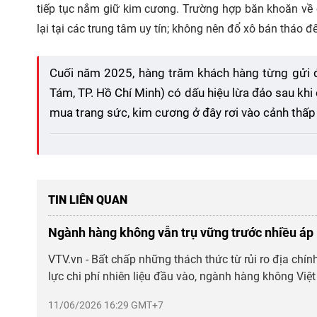
tiếp tục nắm giữ kim cương. Trường hợp băn khoăn về
lại tại các trung tâm uy tín; không nên đổ xô bán tháo đ
Cuối năm 2025, hàng trăm khách hàng từng gửi 
Tám, TP. Hồ Chí Minh) có dấu hiệu lừa đảo sau khi 
mua trang sức, kim cương ở đây rơi vào cảnh thấp t
TIN LIÊN QUAN
Ngành hàng không vẫn trụ vững trước nhiều áp 
VTV.vn - Bất chấp những thách thức từ rủi ro địa chính
lực chi phí nhiên liệu đầu vào, ngành hàng không Việ
11/06/2026 16:29 GMT+7