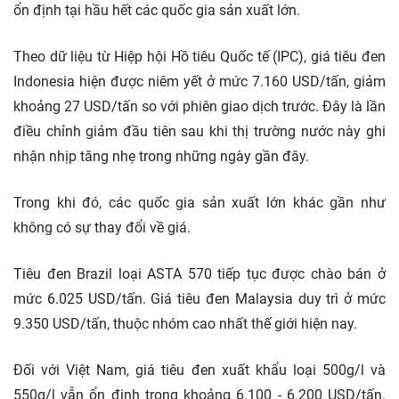
ổn định tại hầu hết các quốc gia sản xuất lớn.
Theo dữ liệu từ Hiệp hội Hồ tiêu Quốc tế (IPC), giá tiêu đen
Indonesia hiện được niêm yết ở mức 7.160 USD/tấn, giảm
khoảng 27 USD/tấn so với phiên giao dịch trước. Đây là lần
điều chỉnh giảm đầu tiên sau khi thị trường nước này ghi
nhận nhịp tăng nhẹ trong những ngày gần đây.
Trong khi đó, các quốc gia sản xuất lớn khác gần như
không có sự thay đổi về giá.
Tiêu đen Brazil loại ASTA 570 tiếp tục được chào bán ở
mức 6.025 USD/tấn. Giá tiêu đen Malaysia duy trì ở mức
9.350 USD/tấn, thuộc nhóm cao nhất thế giới hiện nay.
Đối với Việt Nam, giá tiêu đen xuất khẩu loại 500g/l và
550g/l vẫn ổn định trong khoảng 6.100 - 6.200 USD/tấn.