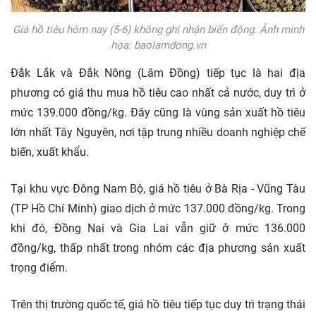
Giá hồ tiêu hôm nay (5-6) không ghi nhận biến động. Ảnh minh
họa: baolamdong.vn
Đắk Lắk và Đắk Nông (Lâm Đồng) tiếp tục là hai địa
phương có giá thu mua hồ tiêu cao nhất cả nước, duy trì ở
mức 139.000 đồng/kg. Đây cũng là vùng sản xuất hồ tiêu
lớn nhất Tây Nguyên, nơi tập trung nhiều doanh nghiệp chế
biến, xuất khẩu.
Tại khu vực Đông Nam Bộ, giá hồ tiêu ở Bà Rịa - Vũng Tàu
(TP Hồ Chí Minh) giao dịch ở mức 137.000 đồng/kg. Trong
khi đó, Đồng Nai và Gia Lai vẫn giữ ở mức 136.000
đồng/kg, thấp nhất trong nhóm các địa phương sản xuất
trọng điểm.
Trên thị trường quốc tế, giá hồ tiêu tiếp tục duy trì trạng thái