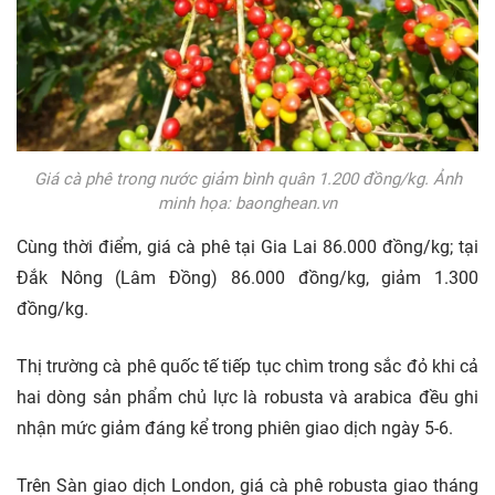
Giá cà phê trong nước giảm bình quân 1.200 đồng/kg. Ảnh
minh họa: baonghean.vn
Cùng thời điểm, giá cà phê tại Gia Lai 86.000 đồng/kg; tại
Đắk Nông (Lâm Đồng) 86.000 đồng/kg, giảm 1.300
đồng/kg.
Thị trường cà phê quốc tế tiếp tục chìm trong sắc đỏ khi cả
hai dòng sản phẩm chủ lực là robusta và arabica đều ghi
nhận mức giảm đáng kể trong phiên giao dịch ngày 5-6.
Trên Sàn giao dịch London, giá cà phê robusta giao tháng