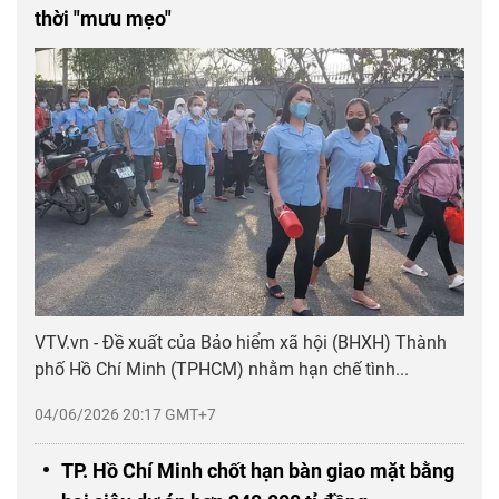
thời "mưu mẹo"
VTV.vn - Đề xuất của Bảo hiểm xã hội (BHXH) Thành
phố Hồ Chí Minh (TPHCM) nhằm hạn chế tình...
04/06/2026 20:17 GMT+7
TP. Hồ Chí Minh chốt hạn bàn giao mặt bằng