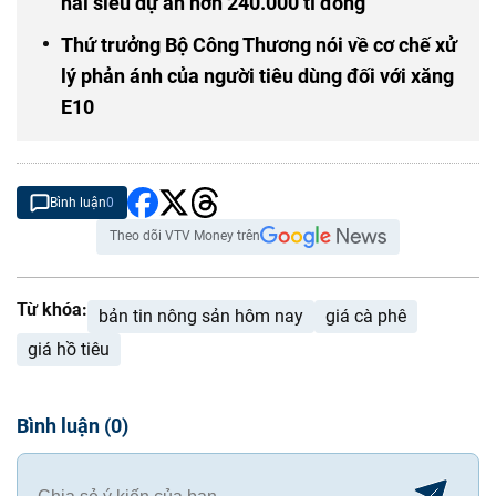
hai siêu dự án hơn 240.000 tỉ đồng
Thứ trưởng Bộ Công Thương nói về cơ chế xử
lý phản ánh của người tiêu dùng đối với xăng
E10
Bình luận
0
Theo dõi VTV Money trên
Từ khóa:
bản tin nông sản hôm nay
giá cà phê
giá hồ tiêu
Bình luận
(
0
)