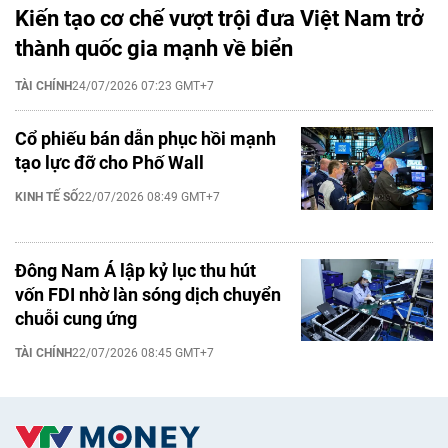
Kiến tạo cơ chế vượt trội đưa Việt Nam trở
thành quốc gia mạnh về biển
TÀI CHÍNH
24/07/2026 07:23 GMT+7
Cổ phiếu bán dẫn phục hồi mạnh
tạo lực đỡ cho Phố Wall
KINH TẾ SỐ
22/07/2026 08:49 GMT+7
Đông Nam Á lập kỷ lục thu hút
vốn FDI nhờ làn sóng dịch chuyển
chuỗi cung ứng
TÀI CHÍNH
22/07/2026 08:45 GMT+7