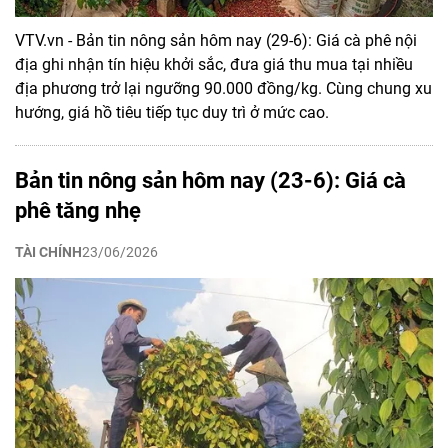
VTV.vn - Bản tin nông sản hôm nay (29-6): Giá cà phê nội
địa ghi nhận tín hiệu khởi sắc, đưa giá thu mua tại nhiều
địa phương trở lại ngưỡng 90.000 đồng/kg. Cùng chung xu
hướng, giá hồ tiêu tiếp tục duy trì ở mức cao.
Bản tin nông sản hôm nay (23-6): Giá cà
phê tăng nhẹ
TÀI CHÍNH
23/06/2026