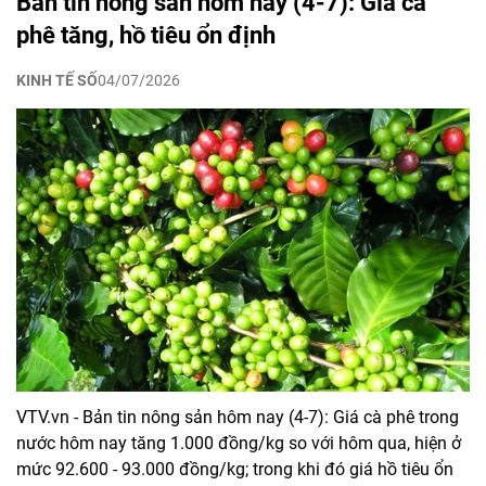
Bản tin nông sản hôm nay (4-7): Giá cà
phê tăng, hồ tiêu ổn định
KINH TẾ SỐ
04/07/2026
VTV.vn - Bản tin nông sản hôm nay (4-7): Giá cà phê trong
nước hôm nay tăng 1.000 đồng/kg so với hôm qua, hiện ở
mức 92.600 - 93.000 đồng/kg; trong khi đó giá hồ tiêu ổn