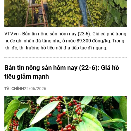
VTV.vn - Bản tin nông sản hôm nay (23-6): Giá cà phê trong
nước ghi nhận đà tăng nhẹ, ở mức 89.300 đồng/kg. Trong
khi đó, thị trường hồ tiêu nội địa tiếp tục đi ngang.
Bản tin nông sản hôm nay (22-6): Giá hồ
tiêu giảm mạnh
TÀI CHÍNH
22/06/2026