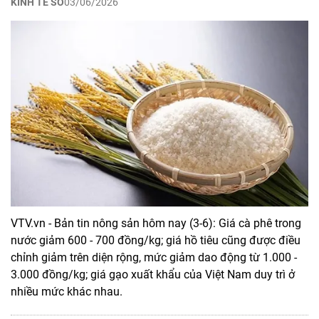
KINH TẾ SỐ
03/06/2026
VTV.vn - Bản tin nông sản hôm nay (3-6): Giá cà phê trong
nước giảm 600 - 700 đồng/kg; giá hồ tiêu cũng được điều
chỉnh giảm trên diện rộng, mức giảm dao động từ 1.000 -
3.000 đồng/kg; giá gạo xuất khẩu của Việt Nam duy trì ở
nhiều mức khác nhau.