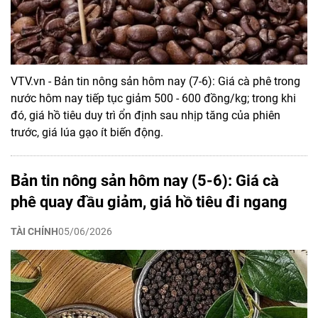
VTV.vn - Bản tin nông sản hôm nay (7-6): Giá cà phê trong
nước hôm nay tiếp tục giảm 500 - 600 đồng/kg; trong khi
đó, giá hồ tiêu duy trì ổn định sau nhịp tăng của phiên
trước, giá lúa gạo ít biến động.
Bản tin nông sản hôm nay (5-6): Giá cà
phê quay đầu giảm, giá hồ tiêu đi ngang
TÀI CHÍNH
05/06/2026