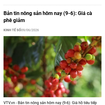
Bản tin nông sản hôm nay (9-6): Giá cà
phê giảm
KINH TẾ SỐ
09/06/2026
VTV.vn - Bản tin nông sản hôm nay (9-6): Giá hồ tiêu tiếp