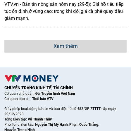
VTV.vn - Bản tin nông sản hôm nay (29-5): Giá hồ tiêu tiếp
tục ổn định ở vùng cao; trong khi đó, giá cà phê quay đầu
giảm mạnh.
Xem thêm
CHUYÊN TRANG KINH TẾ, TÀI CHÍNH
Cơ quan chủ quản:
Đài Truyền hình Việt Nam
Cơ quan báo chí:
Thời báo VTV
Giấy phép hoạt động báo in và báo điện tử số 483/GP-BTTTT cấp ngày
29/12/2023
Tổng Biên tập:
Vũ Thanh Thủy
Phó Tổng Biên tập:
Nguyễn Thị Mỹ Hạnh
,
Phạm Quốc Thắng
,
Nguyễn Trọng Ninh