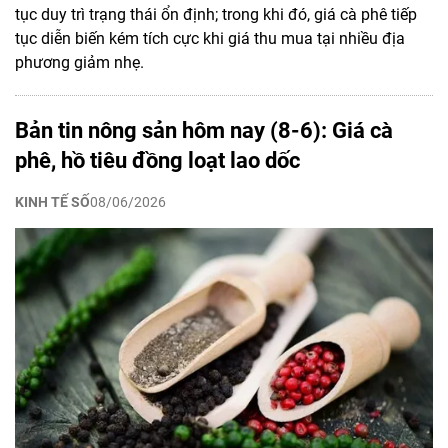
tục duy trì trạng thái ổn định; trong khi đó, giá cà phê tiếp
tục diễn biến kém tích cực khi giá thu mua tại nhiều địa
phương giảm nhẹ.
Bản tin nông sản hôm nay (8-6): Giá cà
phê, hồ tiêu đồng loạt lao dốc
KINH TẾ SỐ
08/06/2026