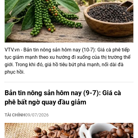
VTV.vn - Bản tin nông sản hôm nay (10-7): Giá cà phê tiếp
tục giảm mạnh theo xu hướng đi xuống của thị trường thế
giới. Trong khi đó, giá hồ tiêu bứt phá mạnh, nối dài đà
phục hồi.
Bản tin nông sản hôm nay (9-7): Giá cà
phê bất ngờ quay đầu giảm
TÀI CHÍNH
09/07/2026