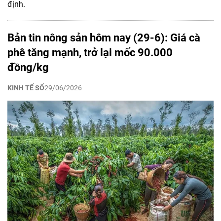
định.
Bản tin nông sản hôm nay (29-6): Giá cà
phê tăng mạnh, trở lại mốc 90.000
đồng/kg
KINH TẾ SỐ
29/06/2026