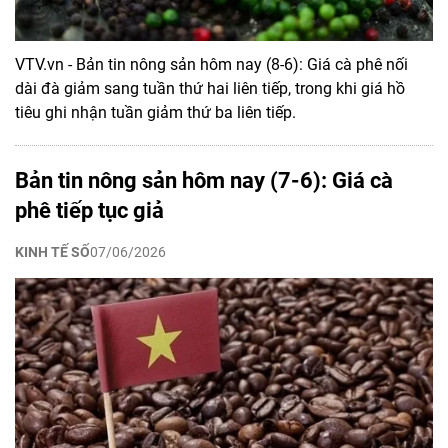
VTV.vn - Bản tin nông sản hôm nay (8-6): Giá cà phê nối
dài đà giảm sang tuần thứ hai liên tiếp, trong khi giá hồ
tiêu ghi nhận tuần giảm thứ ba liên tiếp.
Bản tin nông sản hôm nay (7-6): Giá cà
phê tiếp tục giả
KINH TẾ SỐ
07/06/2026