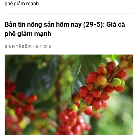
phê giảm mạnh.
Bản tin nông sản hôm nay (29-5): Giá cà
phê giảm mạnh
KINH TẾ SỐ
29/05/2026