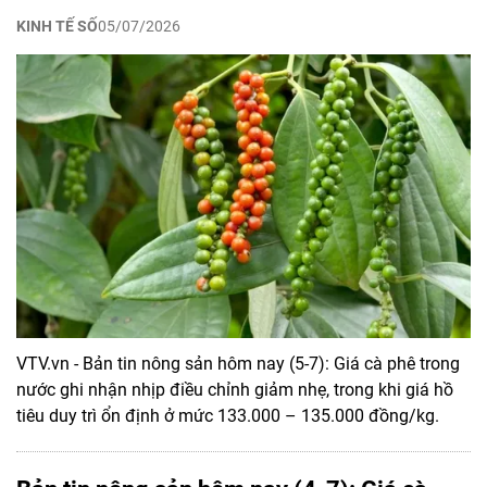
KINH TẾ SỐ
05/07/2026
VTV.vn - Bản tin nông sản hôm nay (5-7): Giá cà phê trong
nước ghi nhận nhịp điều chỉnh giảm nhẹ, trong khi giá hồ
tiêu duy trì ổn định ở mức 133.000 – 135.000 đồng/kg.