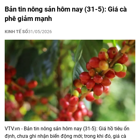
Bản tin nông sản hôm nay (31-5): Giá cà
phê giảm mạnh
KINH TẾ SỐ
31/05/2026
VTV.vn - Bản tin nông sản hôm nay (31-5): Giá hồ tiêu ổn
định, chưa ghi nhận biến động mới; trong khi đó, giá cà