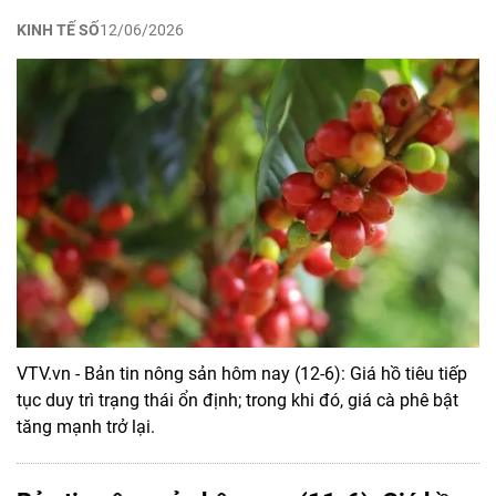
KINH TẾ SỐ
12/06/2026
VTV.vn - Bản tin nông sản hôm nay (12-6): Giá hồ tiêu tiếp
tục duy trì trạng thái ổn định; trong khi đó, giá cà phê bật
tăng mạnh trở lại.