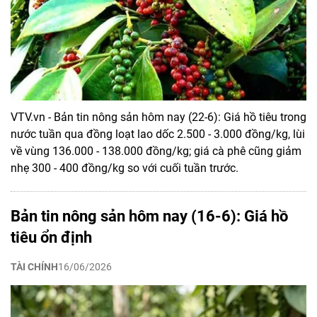
VTV.vn - Bản tin nông sản hôm nay (22-6): Giá hồ tiêu trong
nước tuần qua đồng loạt lao dốc 2.500 - 3.000 đồng/kg, lùi
về vùng 136.000 - 138.000 đồng/kg; giá cà phê cũng giảm
nhẹ 300 - 400 đồng/kg so với cuối tuần trước.
Bản tin nông sản hôm nay (16-6): Giá hồ
tiêu ổn định
TÀI CHÍNH
16/06/2026