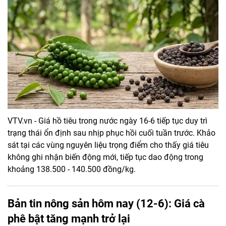
VTV.vn - Giá hồ tiêu trong nước ngày 16-6 tiếp tục duy trì
trạng thái ổn định sau nhịp phục hồi cuối tuần trước. Khảo
sát tại các vùng nguyên liệu trọng điểm cho thấy giá tiêu
không ghi nhận biến động mới, tiếp tục dao động trong
khoảng 138.500 - 140.500 đồng/kg.
Bản tin nông sản hôm nay (12-6): Giá cà
phê bật tăng mạnh trở lại