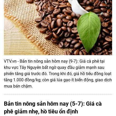
VTV.vn - Bản tin nông sản hôm nay (9-7): Giá cà phê tại
khu vực Tây Nguyên bất ngờ quay đầu giảm mạnh sau
phiên tăng giá trước đó. Trong khi đó, giá hồ tiêu đồng loạt
tăng 1.000 đồng/kg; còn giá lúa gạo ít biến động, giao dịch
mua bán chậm.
Bản tin nông sản hôm nay (5-7): Giá cà
phê giảm nhẹ, hồ tiêu ổn định