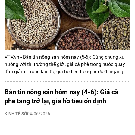
VTV.vn - Bản tin nông sản hôm nay (5-6): Cùng chung xu
hướng với thị trường thế giới, giá cà phê trong nước quay
đầu giảm. Trong khi đó, giá hồ tiêu trong nước đi ngang.
Bản tin nông sản hôm nay (4-6): Giá cà
phê tăng trở lại, giá hồ tiêu ổn định
KINH TẾ SỐ
04/06/2026