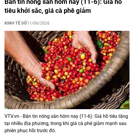
Bản tin nông sản hôm nay (11-6): Giá hồ
tiêu khởi sắc, giá cà phê giảm
KINH TẾ SỐ
11/06/2026
VTV.vn - Bản tin nông sản hôm nay (11-6): Giá hồ tiêu tăng
tại nhiều địa phương, trong khi giá cà phê giảm mạnh sau
phiên phục hồi trước đó.